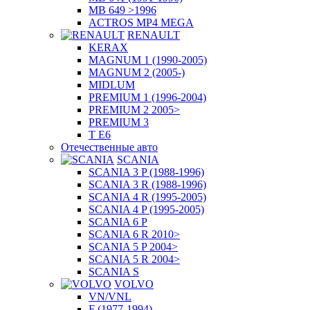
MB 649 >1996
ACTROS MP4 MEGA
RENAULT
KERAX
MAGNUM 1 (1990-2005)
MAGNUM 2 (2005-)
MIDLUM
PREMIUM 1 (1996-2004)
PREMIUM 2 2005>
PREMIUM 3
T E6
Отечественные авто
SCANIA
SCANIA 3 P (1988-1996)
SCANIA 3 R (1988-1996)
SCANIA 4 R (1995-2005)
SCANIA 4 P (1995-2005)
SCANIA 6 P
SCANIA 6 R 2010>
SCANIA 5 P 2004>
SCANIA 5 R 2004>
SCANIA S
VOLVO
VN/VNL
F (1977-1994)