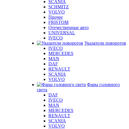
SCANIA
SCHMITZ
VOLVO
Прочее
FRISTOM
Отечественные авто
UNIVERSAL
IVECO
Указатели поворотов
IVECO
MERCEDES
MAN
DAF
RENAULT
SCANIA
VOLVO
Фары головного
света
DAF
IVECO
MAN
MERCEDES
RENAULT
SCANIA
VOLVO