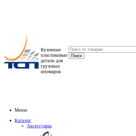
Кузовные
пластиковые
детали для
грузовых
иномарок
Меню
Каталог
Аксессуары