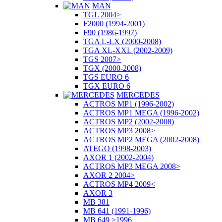
MAN
TGL 2004>
F2000 (1994-2001)
F90 (1986-1997)
TGA L-LX (2000-2008)
TGA XL-XXL (2002-2009)
TGS 2007>
TGX (2000-2008)
TGS EURO 6
TGX EURO 6
MERCEDES
ACTROS MP1 (1996-2002)
ACTROS MP1 MEGA (1996-2002)
ACTROS MP2 (2002-2008)
ACTROS MP3 2008>
ACTROS MP2 MEGA (2002-2008)
ATEGO (1998-2003)
AXOR 1 (2002-2004)
ACTROS MP3 MEGA 2008>
AXOR 2 2004>
ACTROS MP4 2009<
AXOR 3
MB 381
MB 641 (1991-1996)
MB 649 >1996