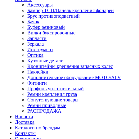
Аксессуары
Бампер ТСП/Панель крепления фонарей
Брус противоподкатный
Бачок
Буфер резиновый
Вилки буксировочные
Запчасти
Зеркала
Инструмент
Оптика
Кузовные детали
Кронштейны крепления запасных колес
Наклейки
Дополнительное оборудование MOTO/ATV
Фитинги
Профиль уплотнительный
Ремни крепления груза
Сопутствующие товары
Ремни приводные
РАСПРОДАЖА
Новости
Доставка
Каталоги по брендам
Контакты
О компании