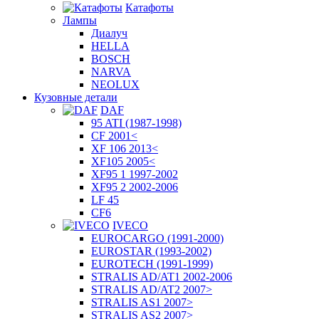
Катафоты
Лампы
Диалуч
HELLA
BOSCH
NARVA
NEOLUX
Кузовные детали
DAF
95 ATI (1987-1998)
CF 2001<
XF 106 2013<
XF105 2005<
XF95 1 1997-2002
XF95 2 2002-2006
LF 45
CF6
IVECO
EUROCARGO (1991-2000)
EUROSTAR (1993-2002)
EUROTECH (1991-1999)
STRALIS AD/AT1 2002-2006
STRALIS AD/AT2 2007>
STRALIS AS1 2007>
STRALIS AS2 2007>