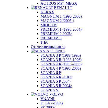
ACTROS MP4 MEGA
RENAULT
KERAX
MAGNUM 1 (1990-2005)
MAGNUM 2 (2005-)
MIDLUM
PREMIUM 1 (1996-2004)
PREMIUM 2 2005>
PREMIUM 3
T E6
Отечественные авто
SCANIA
SCANIA 3 P (1988-1996)
SCANIA 3 R (1988-1996)
SCANIA 4 R (1995-2005)
SCANIA 4 P (1995-2005)
SCANIA 6 P
SCANIA 6 R 2010>
SCANIA 5 P 2004>
SCANIA 5 R 2004>
SCANIA S
VOLVO
VN/VNL
F (1977-1994)
FE 2005<