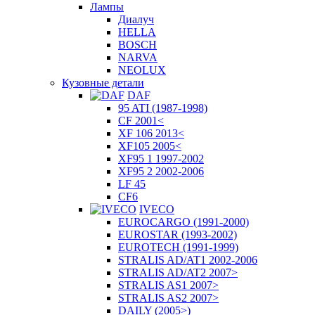
Лампы
Диалуч
HELLA
BOSCH
NARVA
NEOLUX
Кузовные детали
DAF
95 ATI (1987-1998)
CF 2001<
XF 106 2013<
XF105 2005<
XF95 1 1997-2002
XF95 2 2002-2006
LF 45
CF6
IVECO
EUROCARGO (1991-2000)
EUROSTAR (1993-2002)
EUROTECH (1991-1999)
STRALIS AD/AT1 2002-2006
STRALIS AD/AT2 2007>
STRALIS AS1 2007>
STRALIS AS2 2007>
DAILY (2005>)