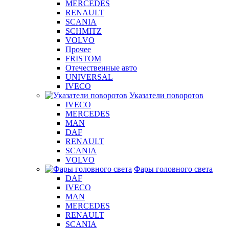
MERCEDES
RENAULT
SCANIA
SCHMITZ
VOLVO
Прочее
FRISTOM
Отечественные авто
UNIVERSAL
IVECO
Указатели поворотов
IVECO
MERCEDES
MAN
DAF
RENAULT
SCANIA
VOLVO
Фары головного света
DAF
IVECO
MAN
MERCEDES
RENAULT
SCANIA