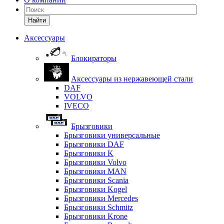
Найти
Аксессуары
Блокираторы
Аксессуары из нержавеющей стали
DAF
VOLVO
IVECO
Брызговики
Брызговики универсальные
Брызговики DAF
Брызговики K
Брызговики Volvo
Брызговики MAN
Брызговики Scania
Брызговики Kogel
Брызговики Mercedes
Брызговики Schmitz
Брызговики Krone