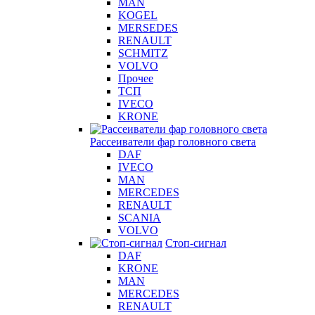
MAN
KOGEL
MERSEDES
RENAULT
SCHMITZ
VOLVO
Прочее
ТСП
IVECO
KRONE
Рассеиватели фар головного света
DAF
IVECO
MAN
MERCEDES
RENAULT
SCANIA
VOLVO
Стоп-сигнал
DAF
KRONE
MAN
MERCEDES
RENAULT