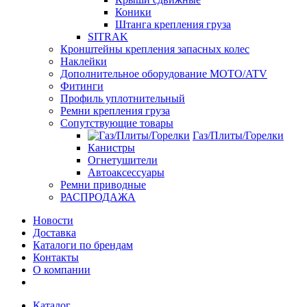
Коники
Штанга крепления груза
SITRAK
Кронштейны крепления запасных колес
Наклейки
Дополнительное оборудование MOTO/ATV
Фитинги
Профиль уплотнительный
Ремни крепления груза
Сопутствующие товары
Газ/Плиты/Горелки
Канистры
Огнетушители
Автоаксессуары
Ремни приводные
РАСПРОДАЖА
Новости
Доставка
Каталоги по брендам
Контакты
О компании
Каталог