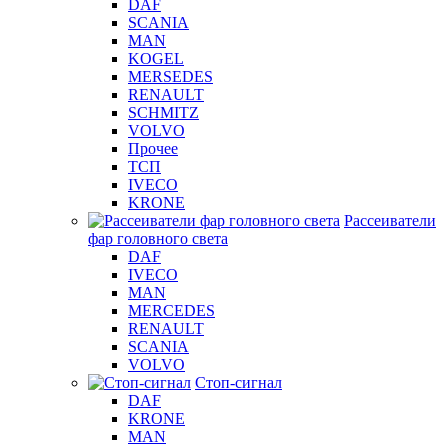
DAF
SCANIA
MAN
KOGEL
MERSEDES
RENAULT
SCHMITZ
VOLVO
Прочее
ТСП
IVECO
KRONE
Рассеиватели
фар головного света
DAF
IVECO
MAN
MERCEDES
RENAULT
SCANIA
VOLVO
Стоп-сигнал
DAF
KRONE
MAN