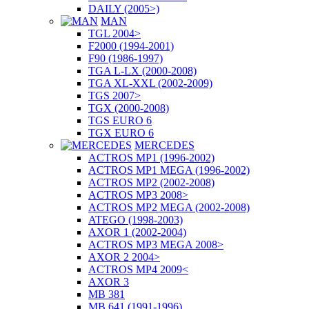
DAILY (2005>)
MAN
TGL 2004>
F2000 (1994-2001)
F90 (1986-1997)
TGA L-LX (2000-2008)
TGA XL-XXL (2002-2009)
TGS 2007>
TGX (2000-2008)
TGS EURO 6
TGX EURO 6
MERCEDES
ACTROS MP1 (1996-2002)
ACTROS MP1 MEGA (1996-2002)
ACTROS MP2 (2002-2008)
ACTROS MP3 2008>
ACTROS MP2 MEGA (2002-2008)
ATEGO (1998-2003)
AXOR 1 (2002-2004)
ACTROS MP3 MEGA 2008>
AXOR 2 2004>
ACTROS MP4 2009<
AXOR 3
MB 381
MB 641 (1991-1996)