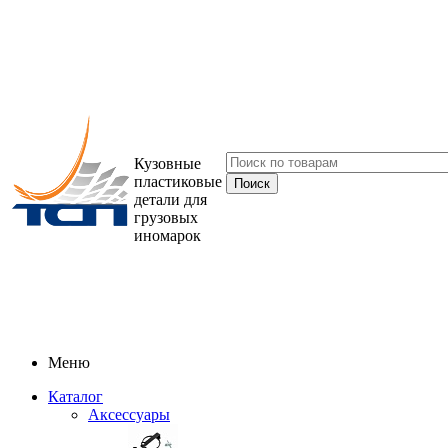
Кузовные
пластиковые
детали для
грузовых
иномарок
Меню
Каталог
Аксессуары