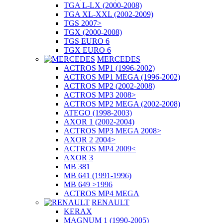
TGA L-LX (2000-2008)
TGA XL-XXL (2002-2009)
TGS 2007>
TGX (2000-2008)
TGS EURO 6
TGX EURO 6
MERCEDES
ACTROS MP1 (1996-2002)
ACTROS MP1 MEGA (1996-2002)
ACTROS MP2 (2002-2008)
ACTROS MP3 2008>
ACTROS MP2 MEGA (2002-2008)
ATEGO (1998-2003)
AXOR 1 (2002-2004)
ACTROS MP3 MEGA 2008>
AXOR 2 2004>
ACTROS MP4 2009<
AXOR 3
MB 381
MB 641 (1991-1996)
MB 649 >1996
ACTROS MP4 MEGA
RENAULT
KERAX
MAGNUM 1 (1990-2005)