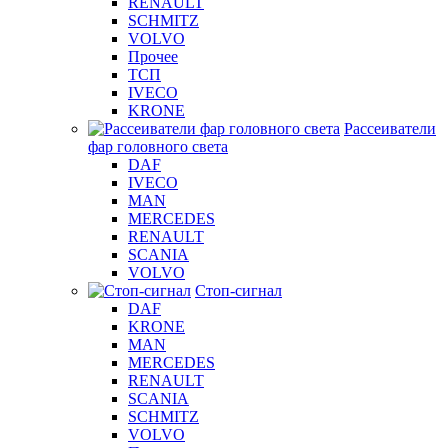
RENAULT
SCHMITZ
VOLVO
Прочее
ТСП
IVECO
KRONE
Рассеиватели
фар головного света
DAF
IVECO
MAN
MERCEDES
RENAULT
SCANIA
VOLVO
Стоп-сигнал
DAF
KRONE
MAN
MERCEDES
RENAULT
SCANIA
SCHMITZ
VOLVO