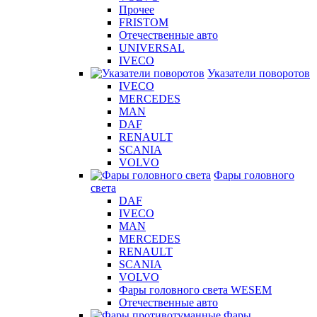
Прочее
FRISTOM
Отечественные авто
UNIVERSAL
IVECO
Указатели поворотов
IVECO
MERCEDES
MAN
DAF
RENAULT
SCANIA
VOLVO
Фары головного
света
DAF
IVECO
MAN
MERCEDES
RENAULT
SCANIA
VOLVO
Фары головного света WESEM
Отечественные авто
Фары