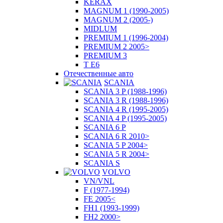
KERAX
MAGNUM 1 (1990-2005)
MAGNUM 2 (2005-)
MIDLUM
PREMIUM 1 (1996-2004)
PREMIUM 2 2005>
PREMIUM 3
T E6
Отечественные авто
SCANIA
SCANIA 3 P (1988-1996)
SCANIA 3 R (1988-1996)
SCANIA 4 R (1995-2005)
SCANIA 4 P (1995-2005)
SCANIA 6 P
SCANIA 6 R 2010>
SCANIA 5 P 2004>
SCANIA 5 R 2004>
SCANIA S
VOLVO
VN/VNL
F (1977-1994)
FE 2005<
FH1 (1993-1999)
FH2 2000>