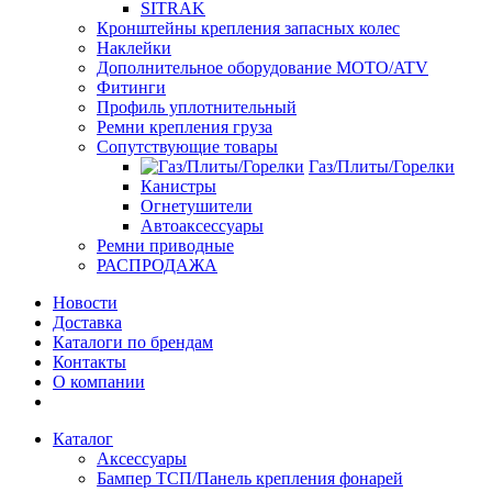
SITRAK
Кронштейны крепления запасных колес
Наклейки
Дополнительное оборудование MOTO/ATV
Фитинги
Профиль уплотнительный
Ремни крепления груза
Сопутствующие товары
Газ/Плиты/Горелки
Канистры
Огнетушители
Автоаксессуары
Ремни приводные
РАСПРОДАЖА
Новости
Доставка
Каталоги по брендам
Контакты
О компании
Каталог
Аксессуары
Бампер ТСП/Панель крепления фонарей