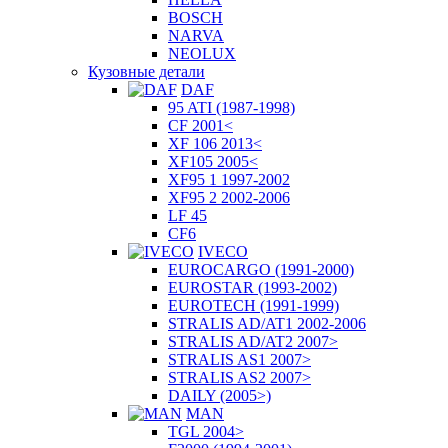
BOSCH
NARVA
NEOLUX
Кузовные детали
DAF
95 ATI (1987-1998)
CF 2001<
XF 106 2013<
XF105 2005<
XF95 1 1997-2002
XF95 2 2002-2006
LF 45
CF6
IVECO
EUROCARGO (1991-2000)
EUROSTAR (1993-2002)
EUROTECH (1991-1999)
STRALIS AD/AT1 2002-2006
STRALIS AD/AT2 2007>
STRALIS AS1 2007>
STRALIS AS2 2007>
DAILY (2005>)
MAN
TGL 2004>