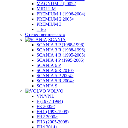
MAGNUM 2 (2005-)
MIDLUM
PREMIUM 1 (1996-2004)
PREMIUM 2 2005>
PREMIUM 3
T E6
Отечественные авто
SCANIA
SCANIA 3 P (1988-1996)
SCANIA 3 R (1988-1996)
SCANIA 4 R (1995-2005)
SCANIA 4 P (1995-2005)
SCANIA 6 P
SCANIA 6 R 2010>
SCANIA 5 P 2004>
SCANIA 5 R 2004>
SCANIA S
VOLVO
VN/VNL
F (1977-1994)
FE 2005<
FH1 (1993-1999)
FH2 2000>
FH3 (2005-2008)
FH4 2014>