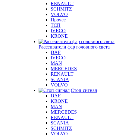
RENAULT
SCHMITZ
VOLVO
Прочее
ТСП
IVECO
KRONE
Рассеиватели фар головного света
DAF
IVECO
MAN
MERCEDES
RENAULT
SCANIA
VOLVO
Стоп-сигнал
DAF
KRONE
MAN
MERCEDES
RENAULT
SCANIA
SCHMITZ
VOLVO