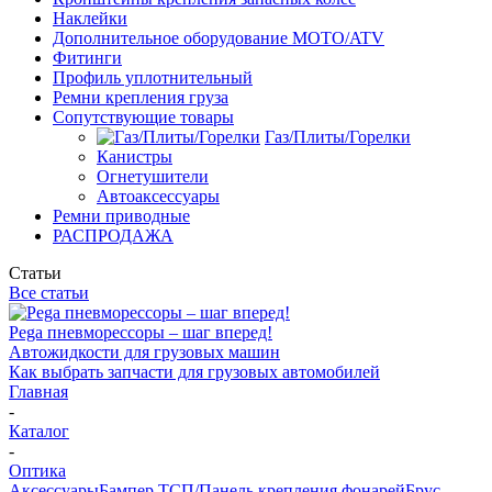
Наклейки
Дополнительное оборудование MOTO/ATV
Фитинги
Профиль уплотнительный
Ремни крепления груза
Сопутствующие товары
Газ/Плиты/Горелки
Канистры
Огнетушители
Автоаксессуары
Ремни приводные
РАСПРОДАЖА
Статьи
Все статьи
Pega пневморессоры – шаг вперед!
Автожидкости для грузовых машин
Как выбрать запчасти для грузовых автомобилей
Главная
-
Каталог
-
Оптика
Аксессуары
Бампер ТСП/Панель крепления фонарей
Брус