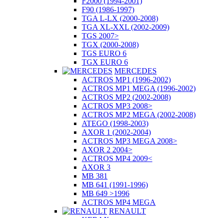
F2000 (1994-2001)
F90 (1986-1997)
TGA L-LX (2000-2008)
TGA XL-XXL (2002-2009)
TGS 2007>
TGX (2000-2008)
TGS EURO 6
TGX EURO 6
MERCEDES
ACTROS MP1 (1996-2002)
ACTROS MP1 MEGA (1996-2002)
ACTROS MP2 (2002-2008)
ACTROS MP3 2008>
ACTROS MP2 MEGA (2002-2008)
ATEGO (1998-2003)
AXOR 1 (2002-2004)
ACTROS MP3 MEGA 2008>
AXOR 2 2004>
ACTROS MP4 2009<
AXOR 3
MB 381
MB 641 (1991-1996)
MB 649 >1996
ACTROS MP4 MEGA
RENAULT