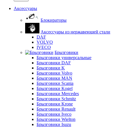
Аксессуары
Блокираторы
Аксессуары из нержавеющей стали
DAF
VOLVO
IVECO
Брызговики
Брызговики универсальные
Брызговики DAF
Брызговики K
Брызговики Volvo
Брызговики MAN
Брызговики Scania
Брызговики Kogel
Брызговики Mercedes
Брызговики Schmitz
Брызговики Krone
Брызговики Renault
Брызговики Iveco
Брызговики Wielton
Брызговики Isuzu