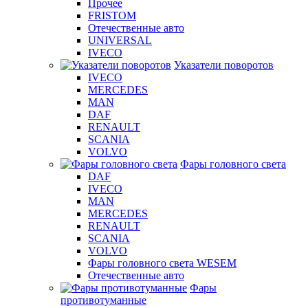
Прочее
FRISTOM
Отечественные авто
UNIVERSAL
IVECO
Указатели поворотов
IVECO
MERCEDES
MAN
DAF
RENAULT
SCANIA
VOLVO
Фары головного света
DAF
IVECO
MAN
MERCEDES
RENAULT
SCANIA
VOLVO
Фары головного света WESEM
Отечественные авто
Фары
противотуманные