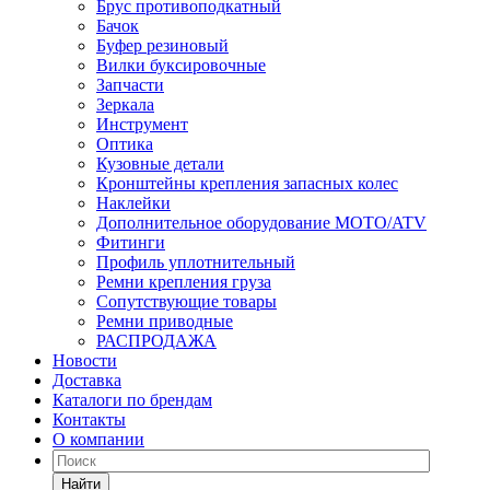
Брус противоподкатный
Бачок
Буфер резиновый
Вилки буксировочные
Запчасти
Зеркала
Инструмент
Оптика
Кузовные детали
Кронштейны крепления запасных колес
Наклейки
Дополнительное оборудование MOTO/ATV
Фитинги
Профиль уплотнительный
Ремни крепления груза
Сопутствующие товары
Ремни приводные
РАСПРОДАЖА
Новости
Доставка
Каталоги по брендам
Контакты
О компании
Найти