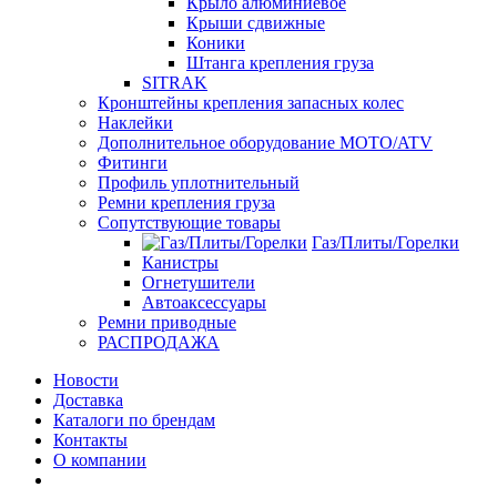
Крыло алюминиевое
Крыши сдвижные
Коники
Штанга крепления груза
SITRAK
Кронштейны крепления запасных колес
Наклейки
Дополнительное оборудование MOTO/ATV
Фитинги
Профиль уплотнительный
Ремни крепления груза
Сопутствующие товары
Газ/Плиты/Горелки
Канистры
Огнетушители
Автоаксессуары
Ремни приводные
РАСПРОДАЖА
Новости
Доставка
Каталоги по брендам
Контакты
О компании