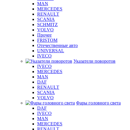
MAN
MERCEDES
RENAULT
SCANIA
SCHMITZ
VOLVO
Прочее
FRISTOM
Отечественные авто
UNIVERSAL
IVECO
Указатели поворотов
IVECO
MERCEDES
MAN
DAF
RENAULT
SCANIA
VOLVO
Фары головного света
DAF
IVECO
MAN
MERCEDES
RENAULT