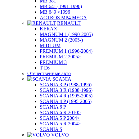
MB 381
MB 641 (1991-1996)
MB 649 >1996
ACTROS MP4 MEGA
RENAULT
KERAX
MAGNUM 1 (1990-2005)
MAGNUM 2 (2005-)
MIDLUM
PREMIUM 1 (1996-2004)
PREMIUM 2 2005>
PREMIUM 3
T E6
Отечественные авто
SCANIA
SCANIA 3 P (1988-1996)
SCANIA 3 R (1988-1996)
SCANIA 4 R (1995-2005)
SCANIA 4 P (1995-2005)
SCANIA 6 P
SCANIA 6 R 2010>
SCANIA 5 P 2004>
SCANIA 5 R 2004>
SCANIA S
VOLVO