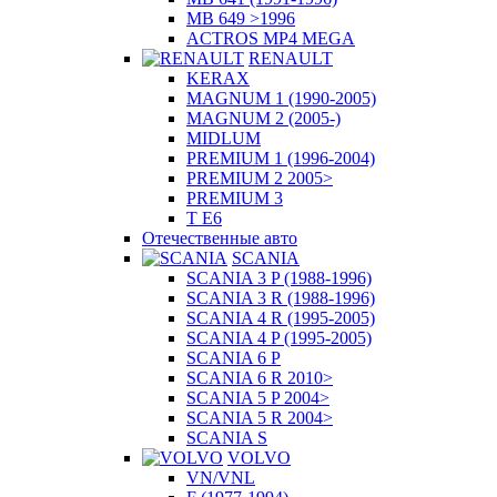
MB 649 >1996
ACTROS MP4 MEGA
RENAULT
KERAX
MAGNUM 1 (1990-2005)
MAGNUM 2 (2005-)
MIDLUM
PREMIUM 1 (1996-2004)
PREMIUM 2 2005>
PREMIUM 3
T E6
Отечественные авто
SCANIA
SCANIA 3 P (1988-1996)
SCANIA 3 R (1988-1996)
SCANIA 4 R (1995-2005)
SCANIA 4 P (1995-2005)
SCANIA 6 P
SCANIA 6 R 2010>
SCANIA 5 P 2004>
SCANIA 5 R 2004>
SCANIA S
VOLVO
VN/VNL