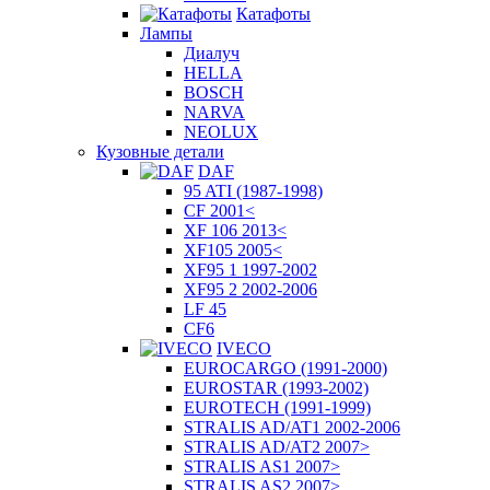
Катафоты
Лампы
Диалуч
HELLA
BOSCH
NARVA
NEOLUX
Кузовные детали
DAF
95 ATI (1987-1998)
CF 2001<
XF 106 2013<
XF105 2005<
XF95 1 1997-2002
XF95 2 2002-2006
LF 45
CF6
IVECO
EUROCARGO (1991-2000)
EUROSTAR (1993-2002)
EUROTECH (1991-1999)
STRALIS AD/AT1 2002-2006
STRALIS AD/AT2 2007>
STRALIS AS1 2007>
STRALIS AS2 2007>