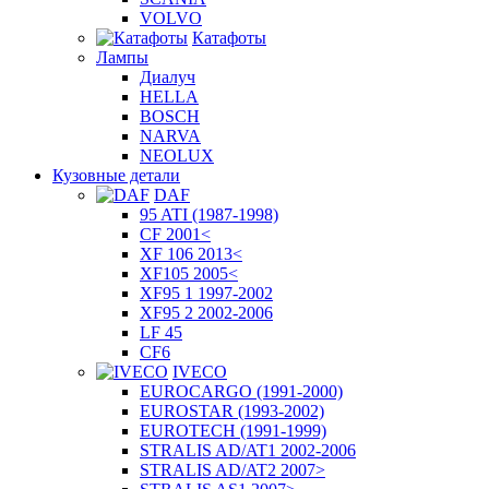
VOLVO
Катафоты
Лампы
Диалуч
HELLA
BOSCH
NARVA
NEOLUX
Кузовные детали
DAF
95 ATI (1987-1998)
CF 2001<
XF 106 2013<
XF105 2005<
XF95 1 1997-2002
XF95 2 2002-2006
LF 45
CF6
IVECO
EUROCARGO (1991-2000)
EUROSTAR (1993-2002)
EUROTECH (1991-1999)
STRALIS AD/AT1 2002-2006
STRALIS AD/AT2 2007>