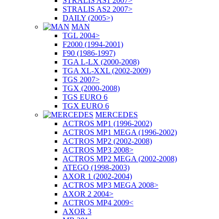
STRALIS AS1 2007>
STRALIS AS2 2007>
DAILY (2005>)
MAN
TGL 2004>
F2000 (1994-2001)
F90 (1986-1997)
TGA L-LX (2000-2008)
TGA XL-XXL (2002-2009)
TGS 2007>
TGX (2000-2008)
TGS EURO 6
TGX EURO 6
MERCEDES
ACTROS MP1 (1996-2002)
ACTROS MP1 MEGA (1996-2002)
ACTROS MP2 (2002-2008)
ACTROS MP3 2008>
ACTROS MP2 MEGA (2002-2008)
ATEGO (1998-2003)
AXOR 1 (2002-2004)
ACTROS MP3 MEGA 2008>
AXOR 2 2004>
ACTROS MP4 2009<
AXOR 3