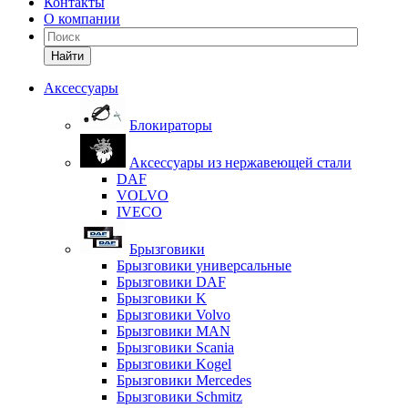
Контакты
О компании
Найти
Аксессуары
Блокираторы
Аксессуары из нержавеющей стали
DAF
VOLVO
IVECO
Брызговики
Брызговики универсальные
Брызговики DAF
Брызговики K
Брызговики Volvo
Брызговики MAN
Брызговики Scania
Брызговики Kogel
Брызговики Mercedes
Брызговики Schmitz