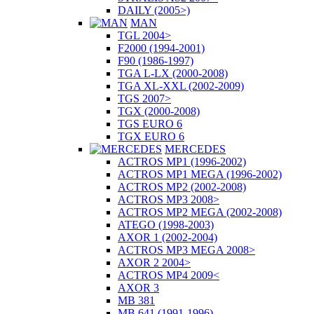
DAILY (2005>)
MAN
TGL 2004>
F2000 (1994-2001)
F90 (1986-1997)
TGA L-LX (2000-2008)
TGA XL-XXL (2002-2009)
TGS 2007>
TGX (2000-2008)
TGS EURO 6
TGX EURO 6
MERCEDES
ACTROS MP1 (1996-2002)
ACTROS MP1 MEGA (1996-2002)
ACTROS MP2 (2002-2008)
ACTROS MP3 2008>
ACTROS MP2 MEGA (2002-2008)
ATEGO (1998-2003)
AXOR 1 (2002-2004)
ACTROS MP3 MEGA 2008>
AXOR 2 2004>
ACTROS MP4 2009<
AXOR 3
MB 381
MB 641 (1991-1996)