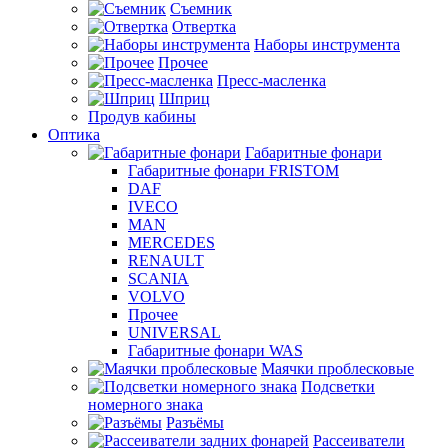
Съемник
Отвертка
Наборы инструмента
Прочее
Пресс-масленка
Шприц
Продув кабины
Оптика
Габаритные фонари
Габаритные фонари FRISTOM
DAF
IVECO
MAN
MERCEDES
RENAULT
SCANIA
VOLVO
Прочее
UNIVERSAL
Габаритные фонари WAS
Маячки проблесковые
Подсветки
номерного знака
Разъёмы
Рассеиватели