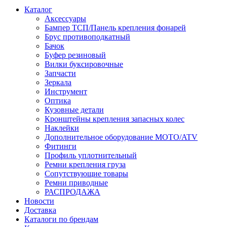
Каталог
Аксессуары
Бампер ТСП/Панель крепления фонарей
Брус противоподкатный
Бачок
Буфер резиновый
Вилки буксировочные
Запчасти
Зеркала
Инструмент
Оптика
Кузовные детали
Кронштейны крепления запасных колес
Наклейки
Дополнительное оборудование MOTO/ATV
Фитинги
Профиль уплотнительный
Ремни крепления груза
Сопутствующие товары
Ремни приводные
РАСПРОДАЖА
Новости
Доставка
Каталоги по брендам