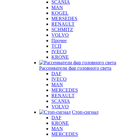
SCANIA
MAN
KOGEL
MERSEDES
RENAULT
SCHMITZ
VOLVO
Прочее
ТСП
IVECO
KRONE
Рассеиватели фар головного света
DAF
IVECO
MAN
MERCEDES
RENAULT
SCANIA
VOLVO
Стоп-сигнал
DAF
KRONE
MAN
MERCEDES