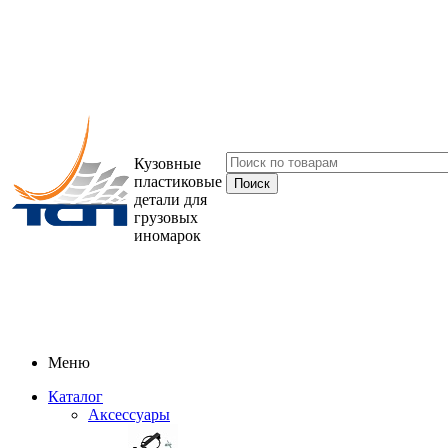
Кузовные
пластиковые
детали для
грузовых
иномарок
Меню
Каталог
Аксессуары