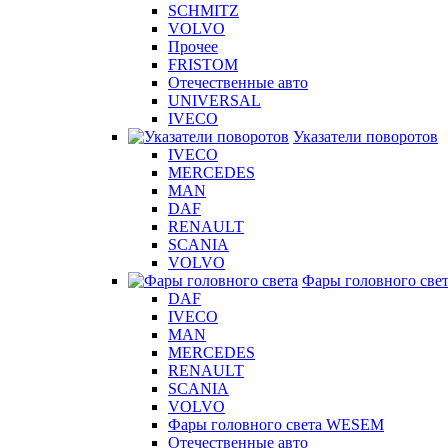
SCHMITZ
VOLVO
Прочее
FRISTOM
Отечественные авто
UNIVERSAL
IVECO
Указатели поворотов
IVECO
MERCEDES
MAN
DAF
RENAULT
SCANIA
VOLVO
Фары головного све
DAF
IVECO
MAN
MERCEDES
RENAULT
SCANIA
VOLVO
Фары головного света WESEM
Отечественные авто