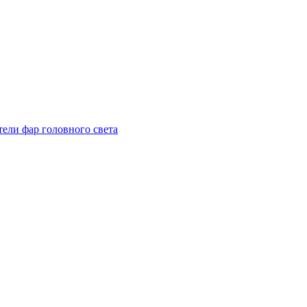
тели фар головного света