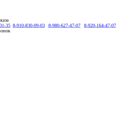
каза
01-35
8-910-830-09-03
8-980-627-47-07
8-920-164-47-07
вонок