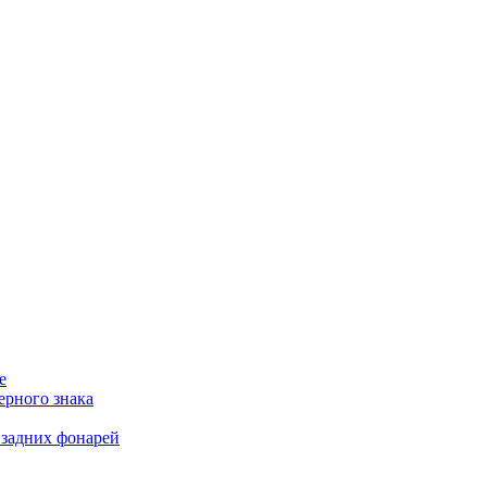
е
ерного знака
 задних фонарей