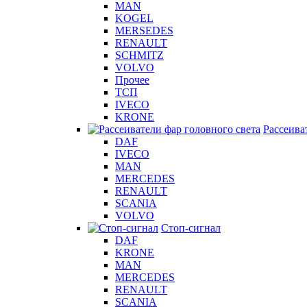
MAN
KOGEL
MERSEDES
RENAULT
SCHMITZ
VOLVO
Прочее
ТСП
IVECO
KRONE
Рассеива
DAF
IVECO
MAN
MERCEDES
RENAULT
SCANIA
VOLVO
Стоп-сигнал
DAF
KRONE
MAN
MERCEDES
RENAULT
SCANIA