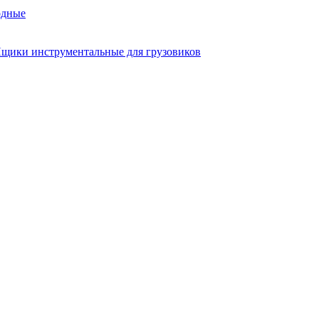
одные
щики инструментальные для грузовиков