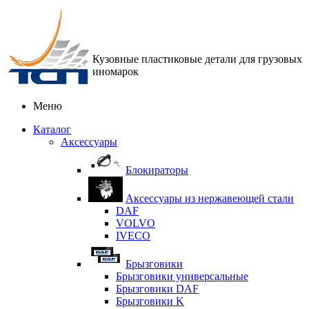
Кузовные пластиковые детали для грузовых
иномарок
Меню
Каталог
Аксессуары
Блокираторы
Аксессуары из нержавеющей стали
DAF
VOLVO
IVECO
Брызговики
Брызговики универсальные
Брызговики DAF
Брызговики K