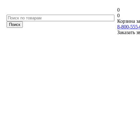
0
0
Корзина за
8-800-555-
Заказать з