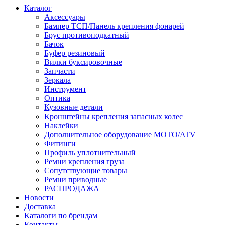
Каталог
Аксессуары
Бампер ТСП/Панель крепления фонарей
Брус противоподкатный
Бачок
Буфер резиновый
Вилки буксировочные
Запчасти
Зеркала
Инструмент
Оптика
Кузовные детали
Кронштейны крепления запасных колес
Наклейки
Дополнительное оборудование MOTO/ATV
Фитинги
Профиль уплотнительный
Ремни крепления груза
Сопутствующие товары
Ремни приводные
РАСПРОДАЖА
Новости
Доставка
Каталоги по брендам
Контакты