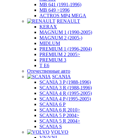
MB 641 (1991-1996)
MB 649 >1996
ACTROS MP4 MEGA
RENAULT
KERAX
MAGNUM 1 (1990-2005)
MAGNUM 2 (2005-)
MIDLUM
PREMIUM 1 (1996-2004)
PREMIUM 2 2005>
PREMIUM 3
T E6
Отечественные авто
SCANIA
SCANIA 3 P (1988-1996)
SCANIA 3 R (1988-1996)
SCANIA 4 R (1995-2005)
SCANIA 4 P (1995-2005)
SCANIA 6 P
SCANIA 6 R 2010>
SCANIA 5 P 2004>
SCANIA 5 R 2004>
SCANIA S
VOLVO
VN/VNL