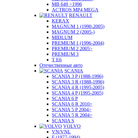
MB 649 >1996
ACTROS MP4 MEGA
RENAULT
KERAX
MAGNUM 1 (1990-2005)
MAGNUM 2 (2005-)
MIDLUM
PREMIUM 1 (1996-2004)
PREMIUM 2 2005>
PREMIUM 3
T E6
Отечественные авто
SCANIA
SCANIA 3 P (1988-1996)
SCANIA 3 R (1988-1996)
SCANIA 4 R (1995-2005)
SCANIA 4 P (1995-2005)
SCANIA 6 P
SCANIA 6 R 2010>
SCANIA 5 P 2004>
SCANIA 5 R 2004>
SCANIA S
VOLVO
VN/VNL
F (1977-1994)