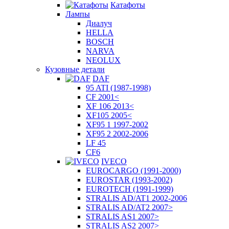
Катафоты
Лампы
Диалуч
HELLA
BOSCH
NARVA
NEOLUX
Кузовные детали
DAF
95 ATI (1987-1998)
CF 2001<
XF 106 2013<
XF105 2005<
XF95 1 1997-2002
XF95 2 2002-2006
LF 45
CF6
IVECO
EUROCARGO (1991-2000)
EUROSTAR (1993-2002)
EUROTECH (1991-1999)
STRALIS AD/AT1 2002-2006
STRALIS AD/AT2 2007>
STRALIS AS1 2007>
STRALIS AS2 2007>