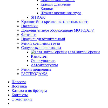
Крыши сдвижные
Коники
Штанга крепления груза
SITRAK
Кронштейны крепления запасных колес
Наклейки
Дополнительное оборудование MOTO/ATV
Фитинги
Профиль уплотнительный
Ремни крепления груза
Сопутствующие товары
Газ/Плиты/Горелки
Канистры
Огнетушители
Автоаксессуары
Ремни приводные
РАСПРОДАЖА
Новости
Доставка
Каталоги по брендам
Контакты
О компании