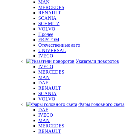
MAN
MERCEDES
RENAULT
SCANIA
SCHMITZ
VOLVO
Прочее
FRISTOM
Отечественные авто
UNIVERSAL
IVECO
Указатели поворотов
IVECO
MERCEDES
MAN
DAF
RENAULT
SCANIA
VOLVO
Фары головного света
DAF
IVECO
MAN
MERCEDES
RENAULT