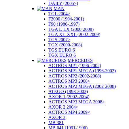
DAILY (2005>)
MAN
TGL 2004>
F2000 (1994-2001)
F90 (1986-1997)
TGA L-LX (2000-2008)
TGA XL-XXL (2002-2009)
TGS 2007>
TGX (2000-2008)
TGS EURO 6
TGX EURO 6
MERCEDES
ACTROS MP1 (1996-2002)
ACTROS MP1 MEGA (1996-2002)
ACTROS MP2 (2002-2008)
ACTROS MP3 2008>
ACTROS MP2 MEGA (2002-2008)
ATEGO (1998-2003)
AXOR 1 (2002-2004)
ACTROS MP3 MEGA 2008>
AXOR 2 2004>
ACTROS MP4 2009<
AXOR 3
MB 381
MB 641 (1991-1996)