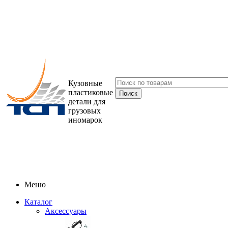
Кузовные
пластиковые
детали для
грузовых
иномарок
Меню
Каталог
Аксессуары