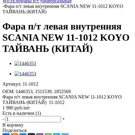
WESEM
Фары п/т универсальные
-
Фара п/т левая внутренняя SCANIA NEW 11-1012 KOYO
ТАЙВАНЬ (КИТАЙ)
Фара п/т левая внутренняя
SCANIA NEW 11-1012 KOYO
ТАЙВАНЬ (КИТАЙ)
Артикул:
11-1012
OEM:
1446353, 1511539, 1852569
Фара п/т левая внутренняя SCANIA NEW 11-1012 KOYO
ТАЙВАНЬ (КИТАЙ) 11-1012
1 980
руб.
/шт
Есть в наличии
(1)
-
+
В корзину
Поделиться