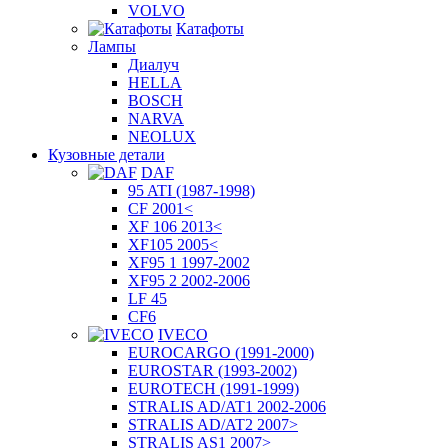
VOLVO
Катафоты
Лампы
Диалуч
HELLA
BOSCH
NARVA
NEOLUX
Кузовные детали
DAF
95 ATI (1987-1998)
CF 2001<
XF 106 2013<
XF105 2005<
XF95 1 1997-2002
XF95 2 2002-2006
LF 45
CF6
IVECO
EUROCARGO (1991-2000)
EUROSTAR (1993-2002)
EUROTECH (1991-1999)
STRALIS AD/AT1 2002-2006
STRALIS AD/AT2 2007>
STRALIS AS1 2007>