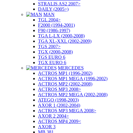
STRALIS AS2 2007>
DAILY (2005>)
MAN
TGL 2004>
F2000 (1994-2001)
F90 (1986-1997)
TGA L-LX (2000-2008)
TGA XL-XXL (2002-2009)
TGS 2007>
TGX (2000-2008)
TGS EURO 6
TGX EURO 6
MERCEDES
ACTROS MP1 (1996-2002)
ACTROS MP1 MEGA (1996-2002)
ACTROS MP2 (2002-2008)
ACTROS MP3 2008>
ACTROS MP2 MEGA (2002-2008)
ATEGO (1998-2003)
AXOR 1 (2002-2004)
ACTROS MP3 MEGA 2008>
AXOR 2 2004>
ACTROS MP4 2009<
AXOR 3
MB 381