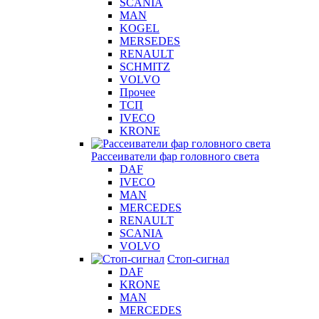
SCANIA
MAN
KOGEL
MERSEDES
RENAULT
SCHMITZ
VOLVO
Прочее
ТСП
IVECO
KRONE
Рассеиватели фар головного света
DAF
IVECO
MAN
MERCEDES
RENAULT
SCANIA
VOLVO
Стоп-сигнал
DAF
KRONE
MAN
MERCEDES