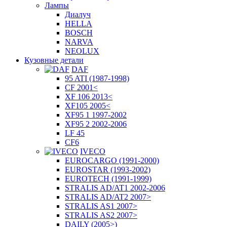
Лампы
Диалуч
HELLA
BOSCH
NARVA
NEOLUX
Кузовные детали
DAF
95 ATI (1987-1998)
CF 2001<
XF 106 2013<
XF105 2005<
XF95 1 1997-2002
XF95 2 2002-2006
LF 45
CF6
IVECO
EUROCARGO (1991-2000)
EUROSTAR (1993-2002)
EUROTECH (1991-1999)
STRALIS AD/AT1 2002-2006
STRALIS AD/AT2 2007>
STRALIS AS1 2007>
STRALIS AS2 2007>
DAILY (2005>)