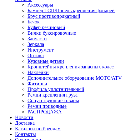
Аксессуары
Бампер ТСП/Панель крепления фонарей
Брус противоподкатный
Бачок
Буфер резиновый
Вилки буксировочные
Запчасти
Зеркала
Инструмент
Оптика
Кузовные детали
Кронштейны крепления запасных колес
Наклейки
Дополнительное оборудование MOTO/ATV
Фитинги
Профиль уплотнительный
Ремни крепления груза
Сопутствующие товары
Ремни приводные
РАСПРОДАЖА
Новости
Доставка
Каталоги по брендам
Контакты
О компании