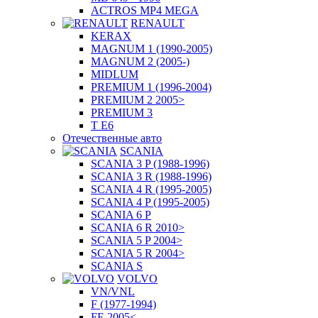
ACTROS MP4 MEGA
RENAULT
KERAX
MAGNUM 1 (1990-2005)
MAGNUM 2 (2005-)
MIDLUM
PREMIUM 1 (1996-2004)
PREMIUM 2 2005>
PREMIUM 3
T E6
Отечественные авто
SCANIA
SCANIA 3 P (1988-1996)
SCANIA 3 R (1988-1996)
SCANIA 4 R (1995-2005)
SCANIA 4 P (1995-2005)
SCANIA 6 P
SCANIA 6 R 2010>
SCANIA 5 P 2004>
SCANIA 5 R 2004>
SCANIA S
VOLVO
VN/VNL
F (1977-1994)
FE 2005<