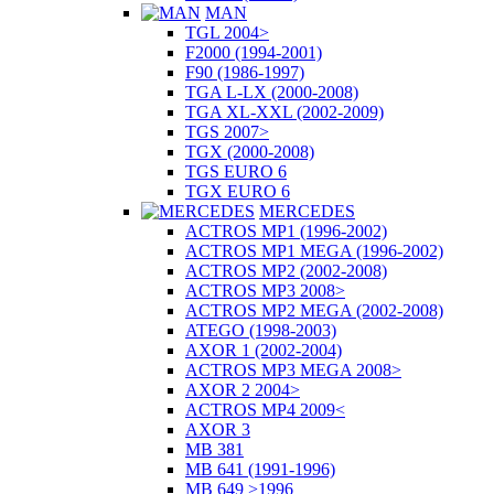
MAN
TGL 2004>
F2000 (1994-2001)
F90 (1986-1997)
TGA L-LX (2000-2008)
TGA XL-XXL (2002-2009)
TGS 2007>
TGX (2000-2008)
TGS EURO 6
TGX EURO 6
MERCEDES
ACTROS MP1 (1996-2002)
ACTROS MP1 MEGA (1996-2002)
ACTROS MP2 (2002-2008)
ACTROS MP3 2008>
ACTROS MP2 MEGA (2002-2008)
ATEGO (1998-2003)
AXOR 1 (2002-2004)
ACTROS MP3 MEGA 2008>
AXOR 2 2004>
ACTROS MP4 2009<
AXOR 3
MB 381
MB 641 (1991-1996)
MB 649 >1996