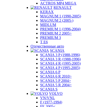
ACTROS MP4 MEGA
RENAULT
KERAX
MAGNUM 1 (1990-2005)
MAGNUM 2 (2005-)
MIDLUM
PREMIUM 1 (1996-2004)
PREMIUM 2 2005>
PREMIUM 3
T E6
Отечественные авто
SCANIA
SCANIA 3 P (1988-1996)
SCANIA 3 R (1988-1996)
SCANIA 4 R (1995-2005)
SCANIA 4 P (1995-2005)
SCANIA 6 P
SCANIA 6 R 2010>
SCANIA 5 P 2004>
SCANIA 5 R 2004>
SCANIA S
VOLVO
VN/VNL
F (1977-1994)
FE 2005<