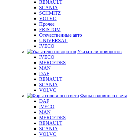
RENAULT
SCANIA
SCHMITZ
VOLVO
Прочее
FRISTOM
Отечественные авто
UNIVERSAL
IVECO
Указатели поворотов
IVECO
MERCEDES
MAN
DAF
RENAULT
SCANIA
VOLVO
Фары головного света
DAF
IVECO
MAN
MERCEDES
RENAULT
SCANIA
VOLVO