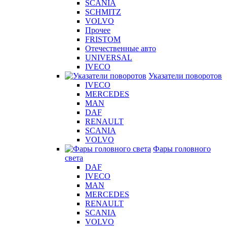
SCANIA
SCHMITZ
VOLVO
Прочее
FRISTOM
Отечественные авто
UNIVERSAL
IVECO
Указатели поворотов
IVECO
MERCEDES
MAN
DAF
RENAULT
SCANIA
VOLVO
Фары головного
света
DAF
IVECO
MAN
MERCEDES
RENAULT
SCANIA
VOLVO