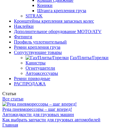
Крыши сдвижные
Коники
Штанга крепления груза
SITRAK
Кронштейны крепления запасных колес
Наклейки
Дополнительное оборудование MOTO/ATV
Фитинги
Профиль уплотнительный
Ремни крепления груза
Сопутствующие товары
Газ/Плиты/Горелки
Канистры
Огнетушители
Автоаксессуары
Ремни приводные
РАСПРОДАЖА
Статьи
Все статьи
Pega пневморессоры – шаг вперед!
Автожидкости для грузовых машин
Как выбрать запчасти для грузовых автомобилей
Главная