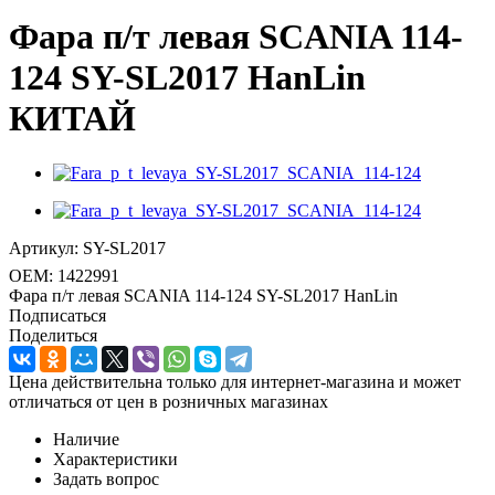
Фара п/т левая SCANIA 114-
124 SY-SL2017 HanLin
КИТАЙ
Артикул:
SY-SL2017
OEM:
1422991
Фара п/т левая SCANIA 114-124 SY-SL2017 HanLin
Подписаться
Поделиться
Цена действительна только для интернет-магазина и может
отличаться от цен в розничных магазинах
Наличие
Характеристики
Задать вопрос