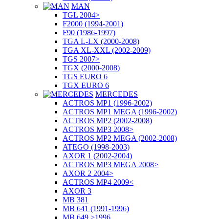
MAN
TGL 2004>
F2000 (1994-2001)
F90 (1986-1997)
TGA L-LX (2000-2008)
TGA XL-XXL (2002-2009)
TGS 2007>
TGX (2000-2008)
TGS EURO 6
TGX EURO 6
MERCEDES
ACTROS MP1 (1996-2002)
ACTROS MP1 MEGA (1996-2002)
ACTROS MP2 (2002-2008)
ACTROS MP3 2008>
ACTROS MP2 MEGA (2002-2008)
ATEGO (1998-2003)
AXOR 1 (2002-2004)
ACTROS MP3 MEGA 2008>
AXOR 2 2004>
ACTROS MP4 2009<
AXOR 3
MB 381
MB 641 (1991-1996)
MB 649 >1996