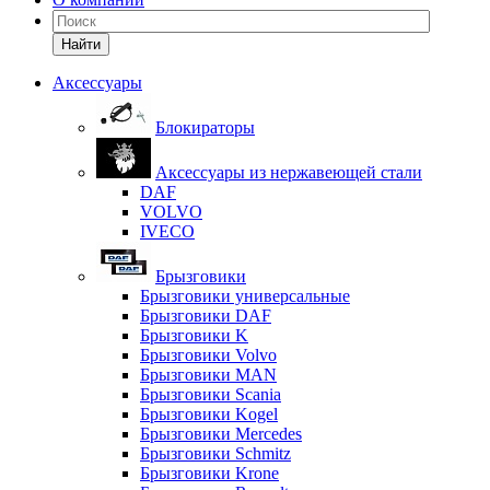
Найти
Аксессуары
Блокираторы
Аксессуары из нержавеющей стали
DAF
VOLVO
IVECO
Брызговики
Брызговики универсальные
Брызговики DAF
Брызговики K
Брызговики Volvo
Брызговики MAN
Брызговики Scania
Брызговики Kogel
Брызговики Mercedes
Брызговики Schmitz
Брызговики Krone