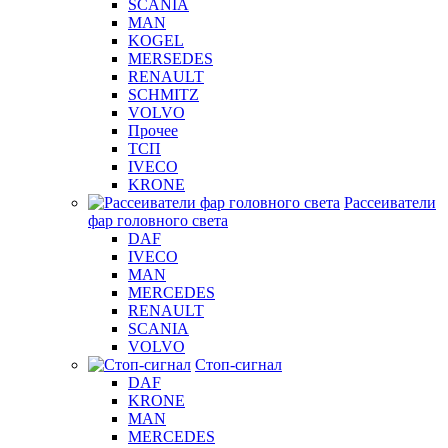
SCANIA
MAN
KOGEL
MERSEDES
RENAULT
SCHMITZ
VOLVO
Прочее
ТСП
IVECO
KRONE
Рассеиватели
фар головного света
DAF
IVECO
MAN
MERCEDES
RENAULT
SCANIA
VOLVO
Стоп-сигнал
DAF
KRONE
MAN
MERCEDES