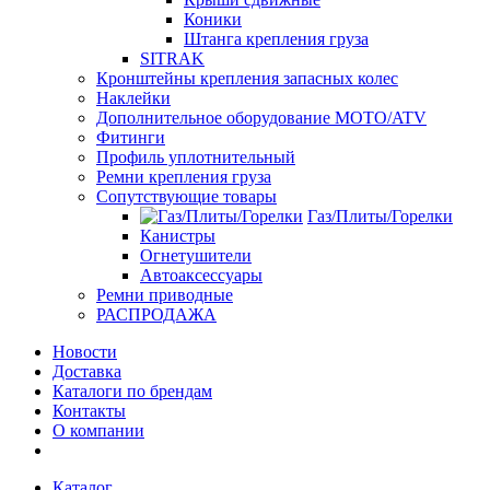
Коники
Штанга крепления груза
SITRAK
Кронштейны крепления запасных колес
Наклейки
Дополнительное оборудование MOTO/ATV
Фитинги
Профиль уплотнительный
Ремни крепления груза
Сопутствующие товары
Газ/Плиты/Горелки
Канистры
Огнетушители
Автоаксессуары
Ремни приводные
РАСПРОДАЖА
Новости
Доставка
Каталоги по брендам
Контакты
О компании
Каталог