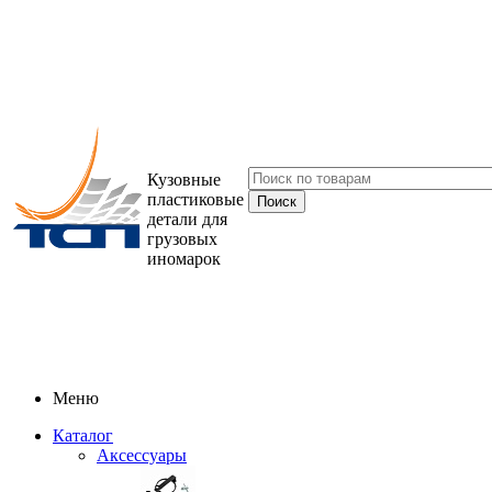
Кузовные
пластиковые
детали для
грузовых
иномарок
Меню
Каталог
Аксессуары