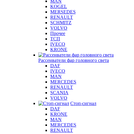
MAN
KOGEL
MERSEDES
RENAULT
SCHMITZ
VOLVO
Прочее
ТСП
IVECO
KRONE
Рассеиватели фар головного света
DAF
IVECO
MAN
MERCEDES
RENAULT
SCANIA
VOLVO
Стоп-сигнал
DAF
KRONE
MAN
MERCEDES
RENAULT