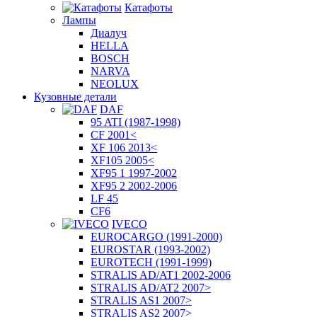
Катафоты
Лампы
Диалуч
HELLA
BOSCH
NARVA
NEOLUX
Кузовные детали
DAF
95 ATI (1987-1998)
CF 2001<
XF 106 2013<
XF105 2005<
XF95 1 1997-2002
XF95 2 2002-2006
LF 45
CF6
IVECO
EUROCARGO (1991-2000)
EUROSTAR (1993-2002)
EUROTECH (1991-1999)
STRALIS AD/AT1 2002-2006
STRALIS AD/AT2 2007>
STRALIS AS1 2007>
STRALIS AS2 2007>