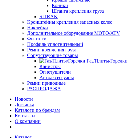
Коники
Штанга крепления груза
SITRAK
Кронштейны крепления запасных колес
Наклейки
Дополнительное оборудование MOTO/ATV
Фитинги
Профиль уплотнительный
Ремни крепления груза
Сопутствующие товары
Газ/Плиты/Горелки
Канистры
Огнетушители
Автоаксессуары
Ремни приводные
РАСПРОДАЖА
Новости
Доставка
Каталоги по брендам
Контакты
О компании
Каталог