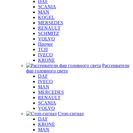
DAF
SCANIA
MAN
KOGEL
MERSEDES
RENAULT
SCHMITZ
VOLVO
Прочее
ТСП
IVECO
KRONE
Рассеиватели
фар головного света
DAF
IVECO
MAN
MERCEDES
RENAULT
SCANIA
VOLVO
Стоп-сигнал
DAF
KRONE
MAN