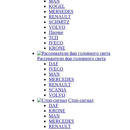
MAN
KOGEL
MERSEDES
RENAULT
SCHMITZ
VOLVO
Прочее
ТСП
IVECO
KRONE
Рассеиватели фар головного света
DAF
IVECO
MAN
MERCEDES
RENAULT
SCANIA
VOLVO
Стоп-сигнал
DAF
KRONE
MAN
MERCEDES
RENAULT