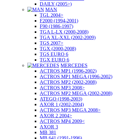
DAILY (2005>)
MAN
TGL 2004>
F2000 (1994-2001)
F90 (1986-1997)
TGA L-LX (2000-2008)
TGA XL-XXL (2002-2009)
TGS 2007>
TGX (2000-2008)
TGS EURO 6
TGX EURO 6
MERCEDES
ACTROS MP1 (1996-2002)
ACTROS MP1 MEGA (1996-2002)
ACTROS MP2 (2002-2008)
ACTROS MP3 2008>
ACTROS MP2 MEGA (2002-2008)
ATEGO (1998-2003)
AXOR 1 (2002-2004)
ACTROS MP3 MEGA 2008>
AXOR 2 2004>
ACTROS MP4 2009<
AXOR 3
MB 381
MB 641 (1991-1996)