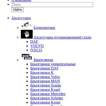
Найти
Аксессуары
Блокираторы
Аксессуары из нержавеющей стали
DAF
VOLVO
IVECO
Брызговики
Брызговики универсальные
Брызговики DAF
Брызговики K
Брызговики Volvo
Брызговики MAN
Брызговики Scania
Брызговики Kogel
Брызговики Mercedes
Брызговики Schmitz
Брызговики Krone