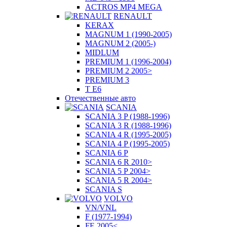
ACTROS MP4 MEGA
RENAULT
KERAX
MAGNUM 1 (1990-2005)
MAGNUM 2 (2005-)
MIDLUM
PREMIUM 1 (1996-2004)
PREMIUM 2 2005>
PREMIUM 3
T E6
Отечественные авто
SCANIA
SCANIA 3 P (1988-1996)
SCANIA 3 R (1988-1996)
SCANIA 4 R (1995-2005)
SCANIA 4 P (1995-2005)
SCANIA 6 P
SCANIA 6 R 2010>
SCANIA 5 P 2004>
SCANIA 5 R 2004>
SCANIA S
VOLVO
VN/VNL
F (1977-1994)
FE 2005<