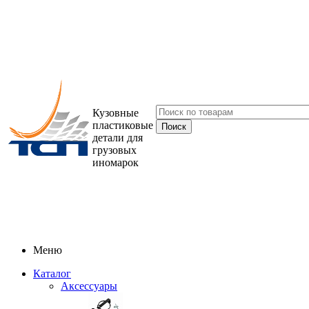
Кузовные
пластиковые
детали для
грузовых
иномарок
Меню
Каталог
Аксессуары