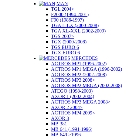
MAN
TGL 2004>
F2000 (1994-2001)
F90 (1986-1997)
TGA L-LX (2000-2008)
TGA XL-XXL (2002-2009)
TGS 2007>
TGX (2000-2008)
TGS EURO 6
TGX EURO 6
MERCEDES
ACTROS MP1 (1996-2002)
ACTROS MP1 MEGA (1996-2002)
ACTROS MP2 (2002-2008)
ACTROS MP3 2008>
ACTROS MP2 MEGA (2002-2008)
ATEGO (1998-2003)
AXOR 1 (2002-2004)
ACTROS MP3 MEGA 2008>
AXOR 2 2004>
ACTROS MP4 2009<
AXOR 3
MB 381
MB 641 (1991-1996)
MB 649 >1996