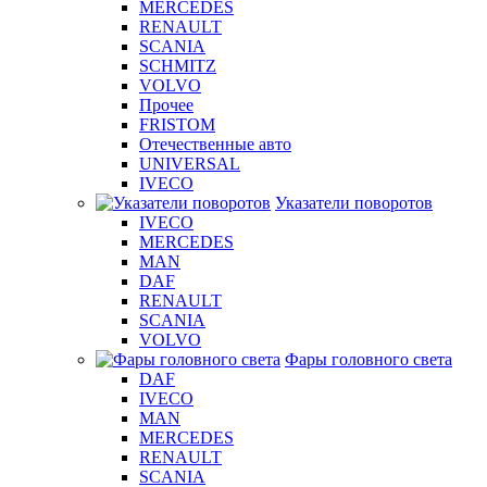
MERCEDES
RENAULT
SCANIA
SCHMITZ
VOLVO
Прочее
FRISTOM
Отечественные авто
UNIVERSAL
IVECO
Указатели поворотов
IVECO
MERCEDES
MAN
DAF
RENAULT
SCANIA
VOLVO
Фары головного света
DAF
IVECO
MAN
MERCEDES
RENAULT
SCANIA