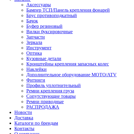
Аксессуары
Бампер ТСП/Панель крепления фонарей
Брус противоподкатный
Бачок
Буфер резиновый
Вилки буксировочные
Запчасти
Зеркала
Инструмент
Оптика
Кузовные детали
Кронштейны крепления запасных колес
Наклейки
Дополнительное оборудование MOTO/ATV
Фитинги
Профиль уплотнительный
Ремни крепления груза
Сопутствующие товары
Ремни приводные
РАСПРОДАЖА
Новости
Доставка
Каталоги по брендам
Контакты
О компании