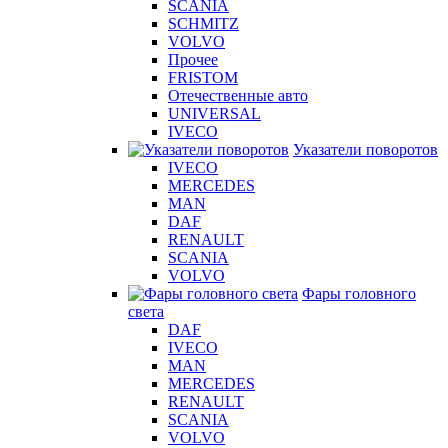
SCANIA
SCHMITZ
VOLVO
Прочее
FRISTOM
Отечественные авто
UNIVERSAL
IVECO
Указатели поворотов
IVECO
MERCEDES
MAN
DAF
RENAULT
SCANIA
VOLVO
Фары головного
света
DAF
IVECO
MAN
MERCEDES
RENAULT
SCANIA
VOLVO