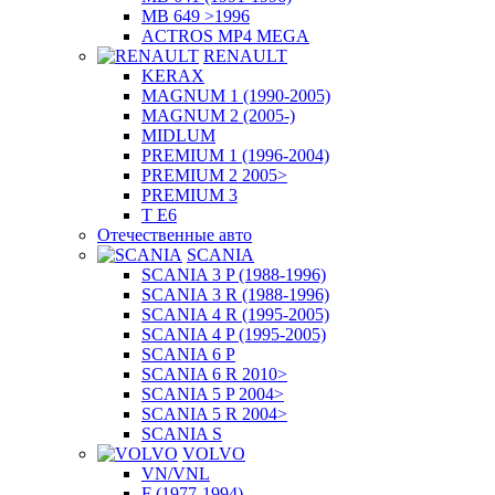
MB 649 >1996
ACTROS MP4 MEGA
RENAULT
KERAX
MAGNUM 1 (1990-2005)
MAGNUM 2 (2005-)
MIDLUM
PREMIUM 1 (1996-2004)
PREMIUM 2 2005>
PREMIUM 3
T E6
Отечественные авто
SCANIA
SCANIA 3 P (1988-1996)
SCANIA 3 R (1988-1996)
SCANIA 4 R (1995-2005)
SCANIA 4 P (1995-2005)
SCANIA 6 P
SCANIA 6 R 2010>
SCANIA 5 P 2004>
SCANIA 5 R 2004>
SCANIA S
VOLVO
VN/VNL
F (1977-1994)