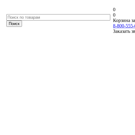
0
0
Корзина за
8-800-555-
Заказать з