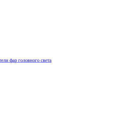
тели фар головного света