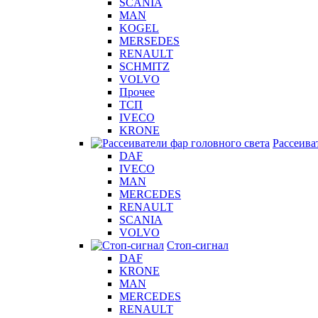
SCANIA
MAN
KOGEL
MERSEDES
RENAULT
SCHMITZ
VOLVO
Прочее
ТСП
IVECO
KRONE
Рассеива
DAF
IVECO
MAN
MERCEDES
RENAULT
SCANIA
VOLVO
Стоп-сигнал
DAF
KRONE
MAN
MERCEDES
RENAULT