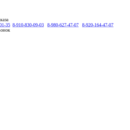
каза
01-35
8-910-830-09-03
8-980-627-47-07
8-920-164-47-07
вонок