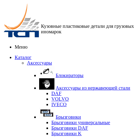
Кузовные пластиковые детали для грузовых
иномарок
Меню
Каталог
Аксессуары
Блокираторы
Аксессуары из нержавеющей стали
DAF
VOLVO
IVECO
Брызговики
Брызговики универсальные
Брызговики DAF
Брызговики K