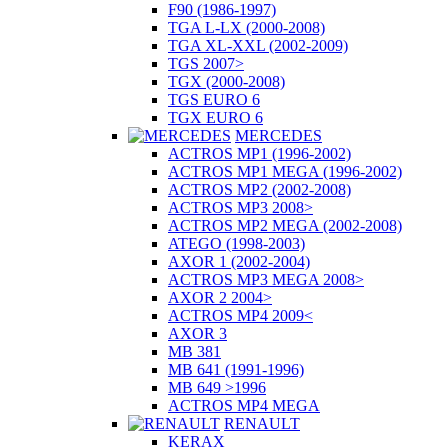
F90 (1986-1997)
TGA L-LX (2000-2008)
TGA XL-XXL (2002-2009)
TGS 2007>
TGX (2000-2008)
TGS EURO 6
TGX EURO 6
MERCEDES
ACTROS MP1 (1996-2002)
ACTROS MP1 MEGA (1996-2002)
ACTROS MP2 (2002-2008)
ACTROS MP3 2008>
ACTROS MP2 MEGA (2002-2008)
ATEGO (1998-2003)
AXOR 1 (2002-2004)
ACTROS MP3 MEGA 2008>
AXOR 2 2004>
ACTROS MP4 2009<
AXOR 3
MB 381
MB 641 (1991-1996)
MB 649 >1996
ACTROS MP4 MEGA
RENAULT
KERAX