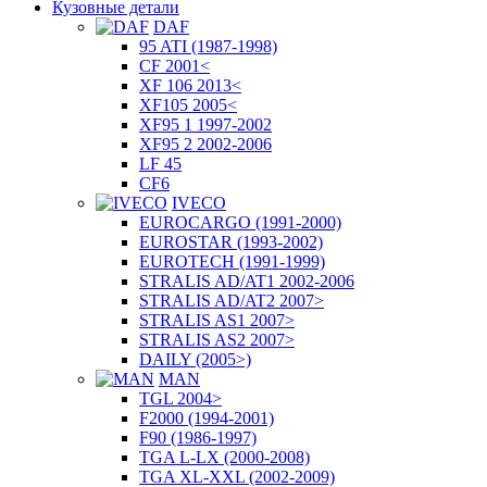
Кузовные детали
DAF
95 ATI (1987-1998)
CF 2001<
XF 106 2013<
XF105 2005<
XF95 1 1997-2002
XF95 2 2002-2006
LF 45
CF6
IVECO
EUROCARGO (1991-2000)
EUROSTAR (1993-2002)
EUROTECH (1991-1999)
STRALIS AD/AT1 2002-2006
STRALIS AD/AT2 2007>
STRALIS AS1 2007>
STRALIS AS2 2007>
DAILY (2005>)
MAN
TGL 2004>
F2000 (1994-2001)
F90 (1986-1997)
TGA L-LX (2000-2008)
TGA XL-XXL (2002-2009)