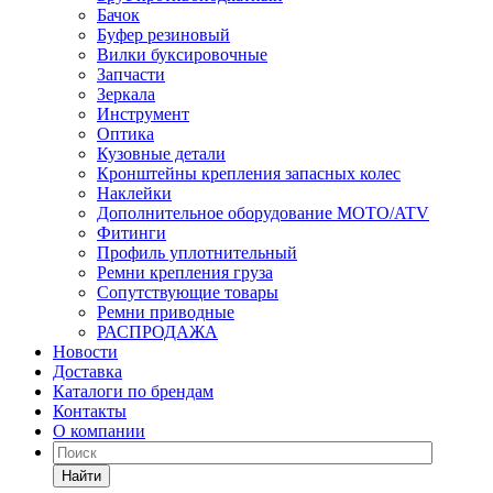
Бачок
Буфер резиновый
Вилки буксировочные
Запчасти
Зеркала
Инструмент
Оптика
Кузовные детали
Кронштейны крепления запасных колес
Наклейки
Дополнительное оборудование MOTO/ATV
Фитинги
Профиль уплотнительный
Ремни крепления груза
Сопутствующие товары
Ремни приводные
РАСПРОДАЖА
Новости
Доставка
Каталоги по брендам
Контакты
О компании
Найти