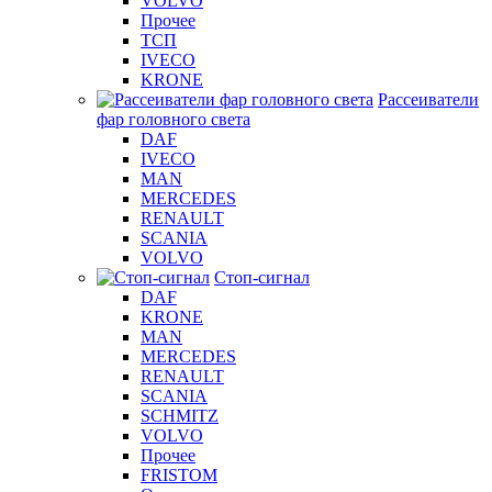
VOLVO
Прочее
ТСП
IVECO
KRONE
Рассеиватели
фар головного света
DAF
IVECO
MAN
MERCEDES
RENAULT
SCANIA
VOLVO
Стоп-сигнал
DAF
KRONE
MAN
MERCEDES
RENAULT
SCANIA
SCHMITZ
VOLVO
Прочее
FRISTOM