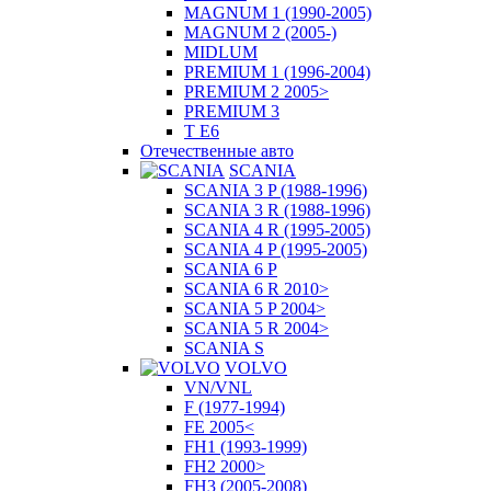
MAGNUM 1 (1990-2005)
MAGNUM 2 (2005-)
MIDLUM
PREMIUM 1 (1996-2004)
PREMIUM 2 2005>
PREMIUM 3
T E6
Отечественные авто
SCANIA
SCANIA 3 P (1988-1996)
SCANIA 3 R (1988-1996)
SCANIA 4 R (1995-2005)
SCANIA 4 P (1995-2005)
SCANIA 6 P
SCANIA 6 R 2010>
SCANIA 5 P 2004>
SCANIA 5 R 2004>
SCANIA S
VOLVO
VN/VNL
F (1977-1994)
FE 2005<
FH1 (1993-1999)
FH2 2000>
FH3 (2005-2008)