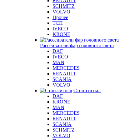
RENAULT
SCHMITZ
VOLVO
Прочее
ТСП
IVECO
KRONE
Рассеиватели фар головного света
DAF
IVECO
MAN
MERCEDES
RENAULT
SCANIA
VOLVO
Стоп-сигнал
DAF
KRONE
MAN
MERCEDES
RENAULT
SCANIA
SCHMITZ
VOLVO