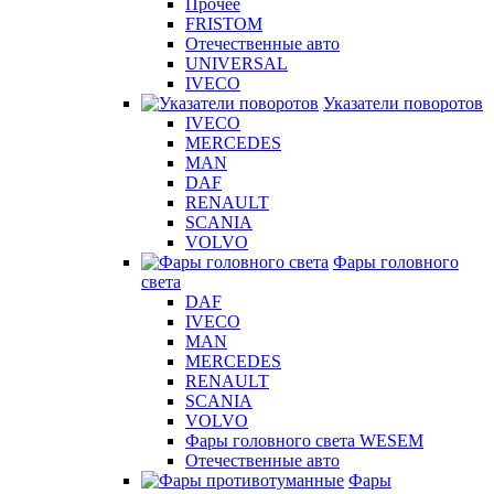
Прочее
FRISTOM
Отечественные авто
UNIVERSAL
IVECO
Указатели поворотов
IVECO
MERCEDES
MAN
DAF
RENAULT
SCANIA
VOLVO
Фары головного
света
DAF
IVECO
MAN
MERCEDES
RENAULT
SCANIA
VOLVO
Фары головного света WESEM
Отечественные авто
Фары