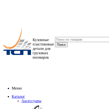
Кузовные
пластиковые
детали для
грузовых
иномарок
Меню
Каталог
Аксессуары