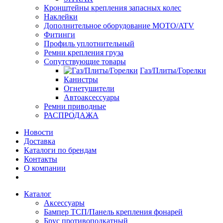
Кронштейны крепления запасных колес
Наклейки
Дополнительное оборудование MOTO/ATV
Фитинги
Профиль уплотнительный
Ремни крепления груза
Сопутствующие товары
Газ/Плиты/Горелки
Канистры
Огнетушители
Автоаксессуары
Ремни приводные
РАСПРОДАЖА
Новости
Доставка
Каталоги по брендам
Контакты
О компании
Каталог
Аксессуары
Бампер ТСП/Панель крепления фонарей
Брус противоподкатный