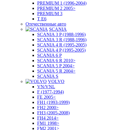
PREMIUM 1 (1996-2004)
PREMIUM 2 2005>
PREMIUM 3
T E6
Отечественные авто
SCANIA
SCANIA 3 P (1988-1996)
SCANIA 3 R (1988-1996)
SCANIA 4 R (1995-2005)
SCANIA 4 P (1995-2005)
SCANIA 6 P
SCANIA 6 R 2010>
SCANIA 5 P 2004>
SCANIA 5 R 2004>
SCANIA S
VOLVO
VN/VNL
F (1977-1994)
FE 2005<
FH1 (1993-1999)
FH2 2000>
FH3 (2005-2008)
FH4 2014>
FM1 1998>
FM2 2001>