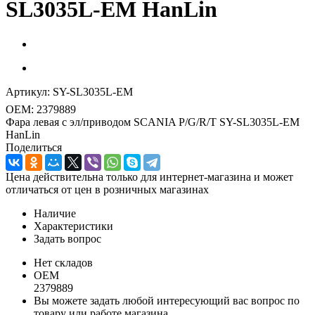
SL3035L-EM HanLin
Артикул:
SY-SL3035L-EM
OEM:
2379889
Фара левая с эл/приводом SCANIA P/G/R/T SY-SL3035L-EM
HanLin
Поделиться
Цена действительна только для интернет-магазина и может
отличаться от цен в розничных магазинах
Наличие
Характеристики
Задать вопрос
Нет складов
OEM
2379889
Вы можете задать любой интересующий вас вопрос по
товару или работе магазина.