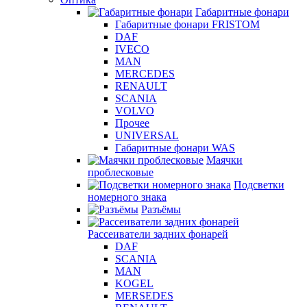
Габаритные фонари
Габаритные фонари FRISTOM
DAF
IVECO
MAN
MERCEDES
RENAULT
SCANIA
VOLVO
Прочее
UNIVERSAL
Габаритные фонари WAS
Маячки
проблесковые
Подсветки
номерного знака
Разъёмы
Рассеиватели задних фонарей
DAF
SCANIA
MAN
KOGEL
MERSEDES