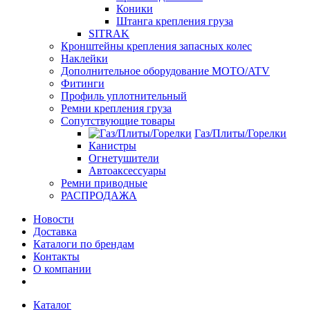
Коники
Штанга крепления груза
SITRAK
Кронштейны крепления запасных колес
Наклейки
Дополнительное оборудование MOTO/ATV
Фитинги
Профиль уплотнительный
Ремни крепления груза
Сопутствующие товары
Газ/Плиты/Горелки
Канистры
Огнетушители
Автоаксессуары
Ремни приводные
РАСПРОДАЖА
Новости
Доставка
Каталоги по брендам
Контакты
О компании
Каталог