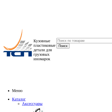
Кузовные
пластиковые
детали для
грузовых
иномарок
Меню
Каталог
Аксессуары