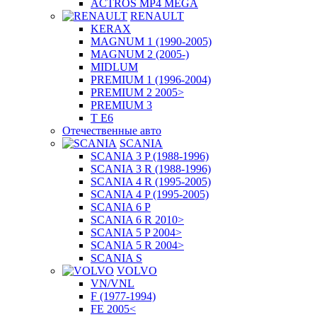
ACTROS MP4 MEGA
RENAULT
KERAX
MAGNUM 1 (1990-2005)
MAGNUM 2 (2005-)
MIDLUM
PREMIUM 1 (1996-2004)
PREMIUM 2 2005>
PREMIUM 3
T E6
Отечественные авто
SCANIA
SCANIA 3 P (1988-1996)
SCANIA 3 R (1988-1996)
SCANIA 4 R (1995-2005)
SCANIA 4 P (1995-2005)
SCANIA 6 P
SCANIA 6 R 2010>
SCANIA 5 P 2004>
SCANIA 5 R 2004>
SCANIA S
VOLVO
VN/VNL
F (1977-1994)
FE 2005<