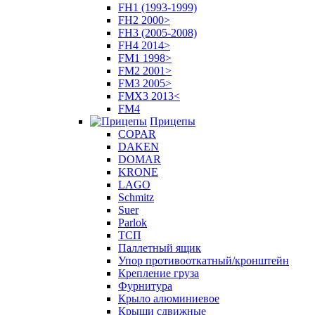
FH1 (1993-1999)
FH2 2000>
FH3 (2005-2008)
FH4 2014>
FM1 1998>
FM2 2001>
FM3 2005>
FMX3 2013<
FM4
Прицепы
COPAR
DAKEN
DOMAR
KRONE
LAGO
Schmitz
Suer
Parlok
ТСП
Паллетный ящик
Упор противооткатный/кронштейн
Крепление груза
Фурнитура
Крыло алюминиевое
Крыши сдвижные