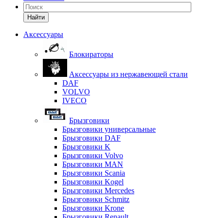
Найти
Аксессуары
Блокираторы
Аксессуары из нержавеющей стали
DAF
VOLVO
IVECO
Брызговики
Брызговики универсальные
Брызговики DAF
Брызговики K
Брызговики Volvo
Брызговики MAN
Брызговики Scania
Брызговики Kogel
Брызговики Mercedes
Брызговики Schmitz
Брызговики Krone
Брызговики Renault