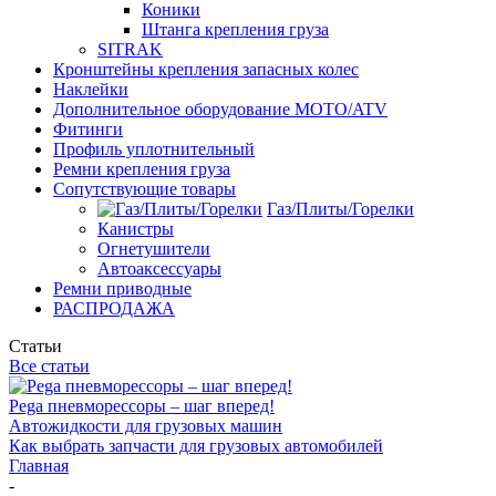
Коники
Штанга крепления груза
SITRAK
Кронштейны крепления запасных колес
Наклейки
Дополнительное оборудование MOTO/ATV
Фитинги
Профиль уплотнительный
Ремни крепления груза
Сопутствующие товары
Газ/Плиты/Горелки
Канистры
Огнетушители
Автоаксессуары
Ремни приводные
РАСПРОДАЖА
Статьи
Все статьи
Pega пневморессоры – шаг вперед!
Автожидкости для грузовых машин
Как выбрать запчасти для грузовых автомобилей
Главная
-