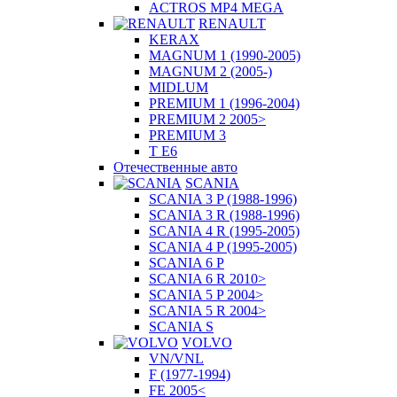
ACTROS MP4 MEGA
RENAULT
KERAX
MAGNUM 1 (1990-2005)
MAGNUM 2 (2005-)
MIDLUM
PREMIUM 1 (1996-2004)
PREMIUM 2 2005>
PREMIUM 3
T E6
Отечественные авто
SCANIA
SCANIA 3 P (1988-1996)
SCANIA 3 R (1988-1996)
SCANIA 4 R (1995-2005)
SCANIA 4 P (1995-2005)
SCANIA 6 P
SCANIA 6 R 2010>
SCANIA 5 P 2004>
SCANIA 5 R 2004>
SCANIA S
VOLVO
VN/VNL
F (1977-1994)
FE 2005<