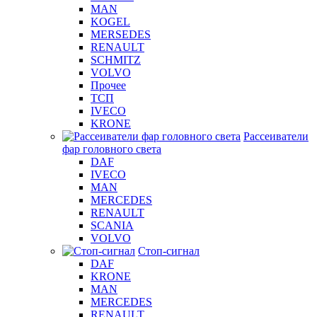
MAN
KOGEL
MERSEDES
RENAULT
SCHMITZ
VOLVO
Прочее
ТСП
IVECO
KRONE
Рассеиватели
фар головного света
DAF
IVECO
MAN
MERCEDES
RENAULT
SCANIA
VOLVO
Стоп-сигнал
DAF
KRONE
MAN
MERCEDES
RENAULT