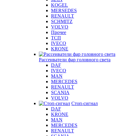
KOGEL
MERSEDES
RENAULT
SCHMITZ
VOLVO
Прочее
ТСП
IVECO
KRONE
Рассеиватели фар головного света
DAF
IVECO
MAN
MERCEDES
RENAULT
SCANIA
VOLVO
Стоп-сигнал
DAF
KRONE
MAN
MERCEDES
RENAULT