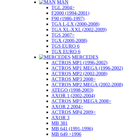
MAN
TGL 2004>
F2000 (1994-2001)
F90 (1986-1997)
TGA L-LX (2000-2008)
TGA XL-XXL (2002-2009)
TGS 2007>
TGX (2000-2008)
TGS EURO 6
TGX EURO 6
MERCEDES
ACTROS MP1 (1996-2002)
ACTROS MP1 MEGA (1996-2002)
ACTROS MP2 (2002-2008)
ACTROS MP3 2008>
ACTROS MP2 MEGA (2002-2008)
ATEGO (1998-2003)
AXOR 1 (2002-2004)
ACTROS MP3 MEGA 2008>
AXOR 2 2004>
ACTROS MP4 2009<
AXOR 3
MB 381
MB 641 (1991-1996)
MB 649 >1996