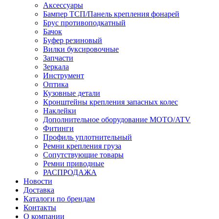
Аксессуары
Бампер ТСП/Панель крепления фонарей
Брус противоподкатный
Бачок
Буфер резиновый
Вилки буксировочные
Запчасти
Зеркала
Инструмент
Оптика
Кузовные детали
Кронштейны крепления запасных колес
Наклейки
Дополнительное оборудование MOTO/ATV
Фитинги
Профиль уплотнительный
Ремни крепления груза
Сопутствующие товары
Ремни приводные
РАСПРОДАЖА
Новости
Доставка
Каталоги по брендам
Контакты
О компании