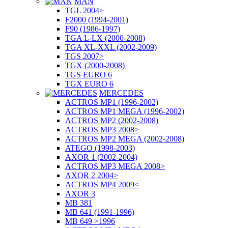
MAN
TGL 2004>
F2000 (1994-2001)
F90 (1986-1997)
TGA L-LX (2000-2008)
TGA XL-XXL (2002-2009)
TGS 2007>
TGX (2000-2008)
TGS EURO 6
TGX EURO 6
MERCEDES
ACTROS MP1 (1996-2002)
ACTROS MP1 MEGA (1996-2002)
ACTROS MP2 (2002-2008)
ACTROS MP3 2008>
ACTROS MP2 MEGA (2002-2008)
ATEGO (1998-2003)
AXOR 1 (2002-2004)
ACTROS MP3 MEGA 2008>
AXOR 2 2004>
ACTROS MP4 2009<
AXOR 3
MB 381
MB 641 (1991-1996)
MB 649 >1996