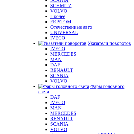
SCANIA
SCHMITZ
VOLVO
Прочее
FRISTOM
Отечественные авто
UNIVERSAL
IVECO
Указатели поворотов
IVECO
MERCEDES
MAN
DAF
RENAULT
SCANIA
VOLVO
Фары головного
света
DAF
IVECO
MAN
MERCEDES
RENAULT
SCANIA
VOLVO