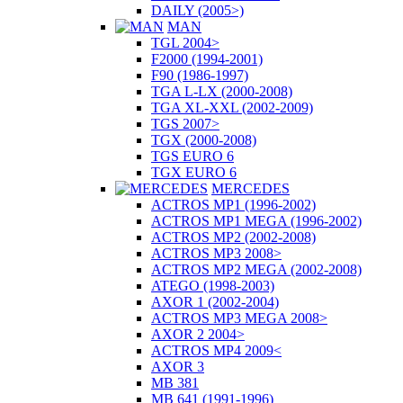
DAILY (2005>)
MAN
TGL 2004>
F2000 (1994-2001)
F90 (1986-1997)
TGA L-LX (2000-2008)
TGA XL-XXL (2002-2009)
TGS 2007>
TGX (2000-2008)
TGS EURO 6
TGX EURO 6
MERCEDES
ACTROS MP1 (1996-2002)
ACTROS MP1 MEGA (1996-2002)
ACTROS MP2 (2002-2008)
ACTROS MP3 2008>
ACTROS MP2 MEGA (2002-2008)
ATEGO (1998-2003)
AXOR 1 (2002-2004)
ACTROS MP3 MEGA 2008>
AXOR 2 2004>
ACTROS MP4 2009<
AXOR 3
MB 381
MB 641 (1991-1996)