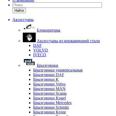
Найти
Аксессуары
Блокираторы
Аксессуары из нержавеющей стали
DAF
VOLVO
IVECO
Брызговики
Брызговики универсальные
Брызговики DAF
Брызговики K
Брызговики Volvo
Брызговики MAN
Брызговики Scania
Брызговики Kogel
Брызговики Mercedes
Брызговики Schmitz
Брызговики Krone