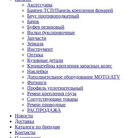
Аксессуары
Бампер ТСП/Панель крепления фонарей
Брус противоподкатный
Бачок
Буфер резиновый
Вилки буксировочные
Запчасти
Зеркала
Инструмент
Оптика
Кузовные детали
Кронштейны крепления запасных колес
Наклейки
Дополнительное оборудование MOTO/ATV
Фитинги
Профиль уплотнительный
Ремни крепления груза
Сопутствующие товары
Ремни приводные
РАСПРОДАЖА
Новости
Доставка
Каталоги по брендам
Контакты
О компании