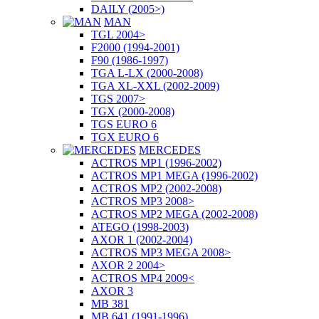
DAILY (2005>)
MAN
TGL 2004>
F2000 (1994-2001)
F90 (1986-1997)
TGA L-LX (2000-2008)
TGA XL-XXL (2002-2009)
TGS 2007>
TGX (2000-2008)
TGS EURO 6
TGX EURO 6
MERCEDES
ACTROS MP1 (1996-2002)
ACTROS MP1 MEGA (1996-2002)
ACTROS MP2 (2002-2008)
ACTROS MP3 2008>
ACTROS MP2 MEGA (2002-2008)
ATEGO (1998-2003)
AXOR 1 (2002-2004)
ACTROS MP3 MEGA 2008>
AXOR 2 2004>
ACTROS MP4 2009<
AXOR 3
MB 381
MB 641 (1991-1996)