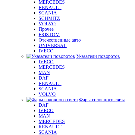
MERCEDES
RENAULT
SCANIA
SCHMITZ
VOLVO
Прочее
FRISTOM
Отечественные авто
UNIVERSAL
IVECO
Указатели поворотов
IVECO
MERCEDES
MAN
DAF
RENAULT
SCANIA
VOLVO
Фары головного света
DAF
IVECO
MAN
MERCEDES
RENAULT
SCANIA