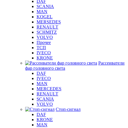
DAF
SCANIA
MAN
KOGEL
MERSEDES
RENAULT
SCHMITZ
VOLVO
Прочее
ТСП
IVECO
KRONE
Рассеиватели
фар головного света
DAF
IVECO
MAN
MERCEDES
RENAULT
SCANIA
VOLVO
Стоп-сигнал
DAF
KRONE
MAN