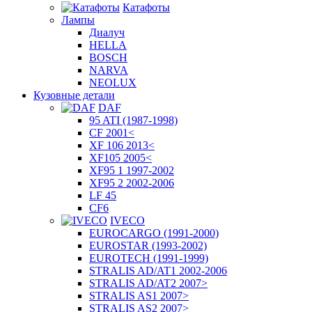
Катафоты
Лампы
Диалуч
HELLA
BOSCH
NARVA
NEOLUX
Кузовные детали
DAF
95 ATI (1987-1998)
CF 2001<
XF 106 2013<
XF105 2005<
XF95 1 1997-2002
XF95 2 2002-2006
LF 45
CF6
IVECO
EUROCARGO (1991-2000)
EUROSTAR (1993-2002)
EUROTECH (1991-1999)
STRALIS AD/AT1 2002-2006
STRALIS AD/AT2 2007>
STRALIS AS1 2007>
STRALIS AS2 2007>