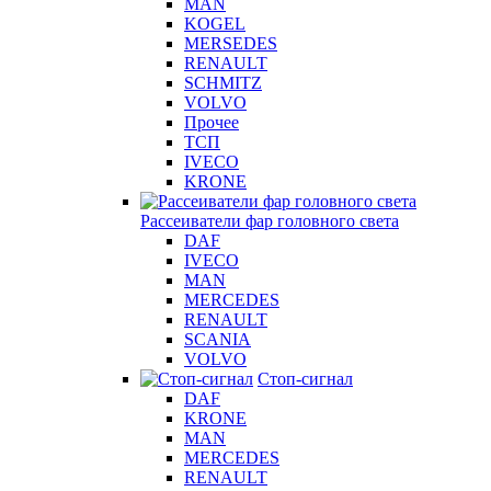
MAN
KOGEL
MERSEDES
RENAULT
SCHMITZ
VOLVO
Прочее
ТСП
IVECO
KRONE
Рассеиватели фар головного света
DAF
IVECO
MAN
MERCEDES
RENAULT
SCANIA
VOLVO
Стоп-сигнал
DAF
KRONE
MAN
MERCEDES
RENAULT