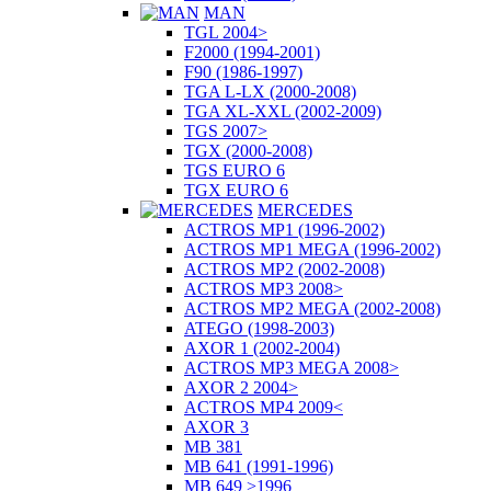
MAN
TGL 2004>
F2000 (1994-2001)
F90 (1986-1997)
TGA L-LX (2000-2008)
TGA XL-XXL (2002-2009)
TGS 2007>
TGX (2000-2008)
TGS EURO 6
TGX EURO 6
MERCEDES
ACTROS MP1 (1996-2002)
ACTROS MP1 MEGA (1996-2002)
ACTROS MP2 (2002-2008)
ACTROS MP3 2008>
ACTROS MP2 MEGA (2002-2008)
ATEGO (1998-2003)
AXOR 1 (2002-2004)
ACTROS MP3 MEGA 2008>
AXOR 2 2004>
ACTROS MP4 2009<
AXOR 3
MB 381
MB 641 (1991-1996)
MB 649 >1996