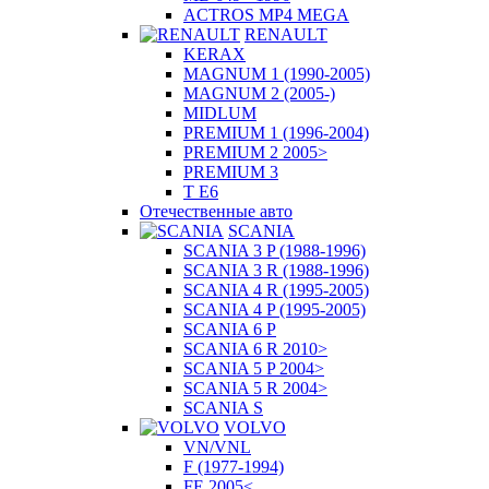
ACTROS MP4 MEGA
RENAULT
KERAX
MAGNUM 1 (1990-2005)
MAGNUM 2 (2005-)
MIDLUM
PREMIUM 1 (1996-2004)
PREMIUM 2 2005>
PREMIUM 3
T E6
Отечественные авто
SCANIA
SCANIA 3 P (1988-1996)
SCANIA 3 R (1988-1996)
SCANIA 4 R (1995-2005)
SCANIA 4 P (1995-2005)
SCANIA 6 P
SCANIA 6 R 2010>
SCANIA 5 P 2004>
SCANIA 5 R 2004>
SCANIA S
VOLVO
VN/VNL
F (1977-1994)
FE 2005<