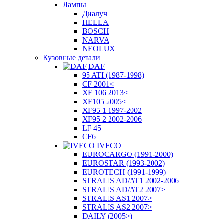
Лампы
Диалуч
HELLA
BOSCH
NARVA
NEOLUX
Кузовные детали
DAF
95 ATI (1987-1998)
CF 2001<
XF 106 2013<
XF105 2005<
XF95 1 1997-2002
XF95 2 2002-2006
LF 45
CF6
IVECO
EUROCARGO (1991-2000)
EUROSTAR (1993-2002)
EUROTECH (1991-1999)
STRALIS AD/AT1 2002-2006
STRALIS AD/AT2 2007>
STRALIS AS1 2007>
STRALIS AS2 2007>
DAILY (2005>)