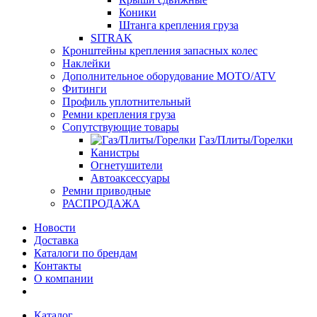
Коники
Штанга крепления груза
SITRAK
Кронштейны крепления запасных колес
Наклейки
Дополнительное оборудование MOTO/ATV
Фитинги
Профиль уплотнительный
Ремни крепления груза
Сопутствующие товары
Газ/Плиты/Горелки
Канистры
Огнетушители
Автоаксессуары
Ремни приводные
РАСПРОДАЖА
Новости
Доставка
Каталоги по брендам
Контакты
О компании
Каталог