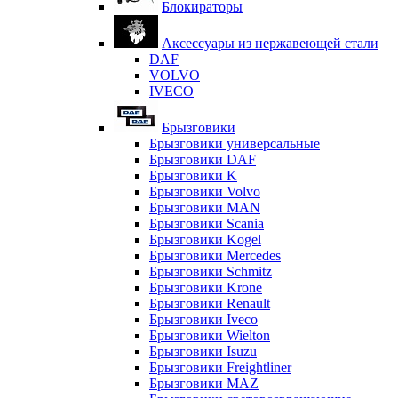
Блокираторы
Аксессуары из нержавеющей стали
DAF
VOLVO
IVECO
Брызговики
Брызговики универсальные
Брызговики DAF
Брызговики K
Брызговики Volvo
Брызговики MAN
Брызговики Scania
Брызговики Kogel
Брызговики Mercedes
Брызговики Schmitz
Брызговики Krone
Брызговики Renault
Брызговики Iveco
Брызговики Wielton
Брызговики Isuzu
Брызговики Freightliner
Брызговики MAZ