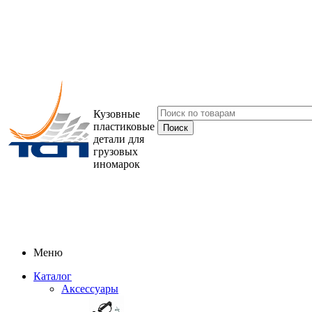
Кузовные
пластиковые
детали для
грузовых
иномарок
Меню
Каталог
Аксессуары