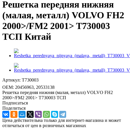
Решетка передняя нижняя
(малая, металл) VOLVO FH2
2000>/FM2 2001> T730003
ТСП Китай
Артикул:
T730003
OEM:
20456963, 20533138
Решетка передняя нижняя (малая, металл) VOLVO FH2
2000>/FM2 2001> T730003 ТСП
Подписаться
Поделиться
Цена действительна только для интернет-магазина и может
отличаться от цен в розничных магазинах