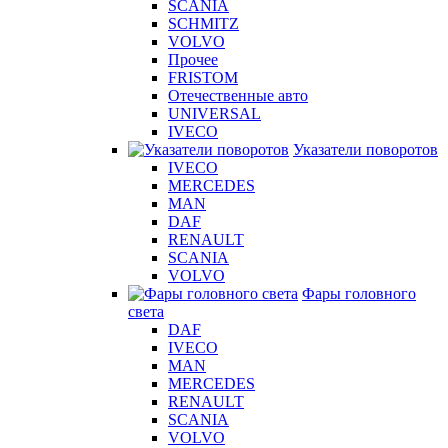
SCANIA
SCHMITZ
VOLVO
Прочее
FRISTOM
Отечественные авто
UNIVERSAL
IVECO
Указатели поворотов
IVECO
MERCEDES
MAN
DAF
RENAULT
SCANIA
VOLVO
Фары головного
света
DAF
IVECO
MAN
MERCEDES
RENAULT
SCANIA
VOLVO