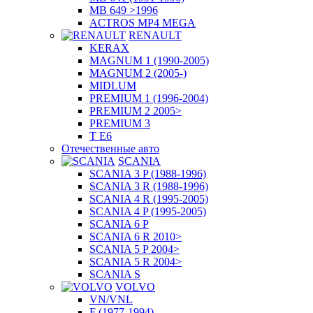
MB 649 >1996
ACTROS MP4 MEGA
RENAULT
KERAX
MAGNUM 1 (1990-2005)
MAGNUM 2 (2005-)
MIDLUM
PREMIUM 1 (1996-2004)
PREMIUM 2 2005>
PREMIUM 3
T E6
Отечественные авто
SCANIA
SCANIA 3 P (1988-1996)
SCANIA 3 R (1988-1996)
SCANIA 4 R (1995-2005)
SCANIA 4 P (1995-2005)
SCANIA 6 P
SCANIA 6 R 2010>
SCANIA 5 P 2004>
SCANIA 5 R 2004>
SCANIA S
VOLVO
VN/VNL
F (1977-1994)