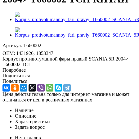
Артикул:
T660002
OEM:
1431926, 1853347
Корпус противотуманной фары правый SCANIA 5R 2004>
T660002 ТСП
Подробнее
Подписаться
Поделиться
Цена действительна только для интернет-магазина и может
отличаться от цен в розничных магазинах
Наличие
Описание
Характеристики
Задать вопрос
Нет складов