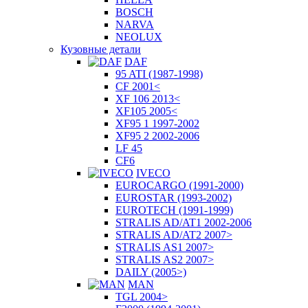
BOSCH
NARVA
NEOLUX
Кузовные детали
DAF
95 ATI (1987-1998)
CF 2001<
XF 106 2013<
XF105 2005<
XF95 1 1997-2002
XF95 2 2002-2006
LF 45
CF6
IVECO
EUROCARGO (1991-2000)
EUROSTAR (1993-2002)
EUROTECH (1991-1999)
STRALIS AD/AT1 2002-2006
STRALIS AD/AT2 2007>
STRALIS AS1 2007>
STRALIS AS2 2007>
DAILY (2005>)
MAN
TGL 2004>