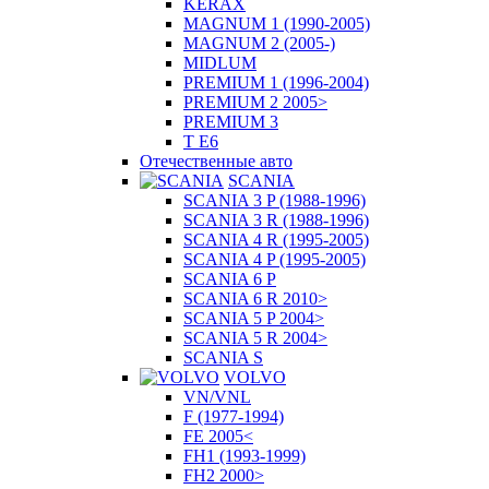
KERAX
MAGNUM 1 (1990-2005)
MAGNUM 2 (2005-)
MIDLUM
PREMIUM 1 (1996-2004)
PREMIUM 2 2005>
PREMIUM 3
T E6
Отечественные авто
SCANIA
SCANIA 3 P (1988-1996)
SCANIA 3 R (1988-1996)
SCANIA 4 R (1995-2005)
SCANIA 4 P (1995-2005)
SCANIA 6 P
SCANIA 6 R 2010>
SCANIA 5 P 2004>
SCANIA 5 R 2004>
SCANIA S
VOLVO
VN/VNL
F (1977-1994)
FE 2005<
FH1 (1993-1999)
FH2 2000>