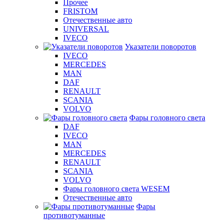
Прочее
FRISTOM
Отечественные авто
UNIVERSAL
IVECO
Указатели поворотов
IVECO
MERCEDES
MAN
DAF
RENAULT
SCANIA
VOLVO
Фары головного света
DAF
IVECO
MAN
MERCEDES
RENAULT
SCANIA
VOLVO
Фары головного света WESEM
Отечественные авто
Фары
противотуманные