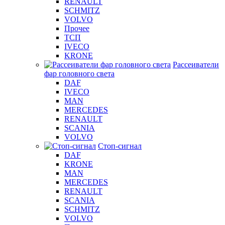
RENAULT
SCHMITZ
VOLVO
Прочее
ТСП
IVECO
KRONE
Рассеиватели
фар головного света
DAF
IVECO
MAN
MERCEDES
RENAULT
SCANIA
VOLVO
Стоп-сигнал
DAF
KRONE
MAN
MERCEDES
RENAULT
SCANIA
SCHMITZ
VOLVO