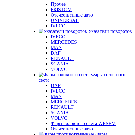
Прочее
FRISTOM
Отечественные авто
UNIVERSAL
IVECO
Указатели поворотов
IVECO
MERCEDES
MAN
DAF
RENAULT
SCANIA
VOLVO
Фары головного
света
DAF
IVECO
MAN
MERCEDES
RENAULT
SCANIA
VOLVO
Фары головного света WESEM
Отечественные авто
Фары