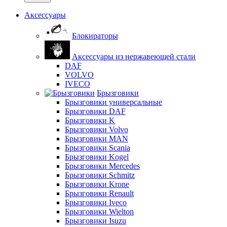
Аксессуары
Блокираторы
Аксессуары из нержавеющей стали
DAF
VOLVO
IVECO
Брызговики
Брызговики универсальные
Брызговики DAF
Брызговики K
Брызговики Volvo
Брызговики MAN
Брызговики Scania
Брызговики Kogel
Брызговики Mercedes
Брызговики Schmitz
Брызговики Krone
Брызговики Renault
Брызговики Iveco
Брызговики Wielton
Брызговики Isuzu