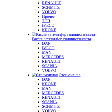
RENAULT
SCHMITZ
VOLVO
Прочее
ТСП
IVECO
KRONE
Рассеиватели фар головного света
DAF
IVECO
MAN
MERCEDES
RENAULT
SCANIA
VOLVO
Стоп-сигнал
DAF
KRONE
MAN
MERCEDES
RENAULT
SCANIA
SCHMITZ
VOLVO