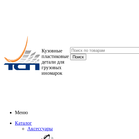
Кузовные
пластиковые
детали для
грузовых
иномарок
Меню
Каталог
Аксессуары