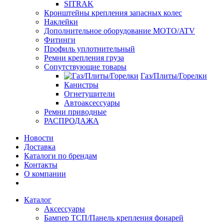
SITRAK
Кронштейны крепления запасных колес
Наклейки
Дополнительное оборудование MOTO/ATV
Фитинги
Профиль уплотнительный
Ремни крепления груза
Сопутствующие товары
Газ/Плиты/Горелки
Канистры
Огнетушители
Автоаксессуары
Ремни приводные
РАСПРОДАЖА
Новости
Доставка
Каталоги по брендам
Контакты
О компании
Каталог
Аксессуары
Бампер ТСП/Панель крепления фонарей