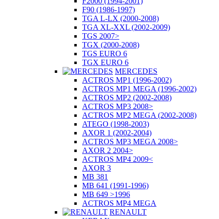
F2000 (1994-2001)
F90 (1986-1997)
TGA L-LX (2000-2008)
TGA XL-XXL (2002-2009)
TGS 2007>
TGX (2000-2008)
TGS EURO 6
TGX EURO 6
MERCEDES
ACTROS MP1 (1996-2002)
ACTROS MP1 MEGA (1996-2002)
ACTROS MP2 (2002-2008)
ACTROS MP3 2008>
ACTROS MP2 MEGA (2002-2008)
ATEGO (1998-2003)
AXOR 1 (2002-2004)
ACTROS MP3 MEGA 2008>
AXOR 2 2004>
ACTROS MP4 2009<
AXOR 3
MB 381
MB 641 (1991-1996)
MB 649 >1996
ACTROS MP4 MEGA
RENAULT