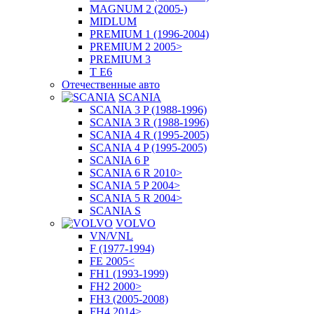
MAGNUM 2 (2005-)
MIDLUM
PREMIUM 1 (1996-2004)
PREMIUM 2 2005>
PREMIUM 3
T E6
Отечественные авто
SCANIA
SCANIA 3 P (1988-1996)
SCANIA 3 R (1988-1996)
SCANIA 4 R (1995-2005)
SCANIA 4 P (1995-2005)
SCANIA 6 P
SCANIA 6 R 2010>
SCANIA 5 P 2004>
SCANIA 5 R 2004>
SCANIA S
VOLVO
VN/VNL
F (1977-1994)
FE 2005<
FH1 (1993-1999)
FH2 2000>
FH3 (2005-2008)
FH4 2014>