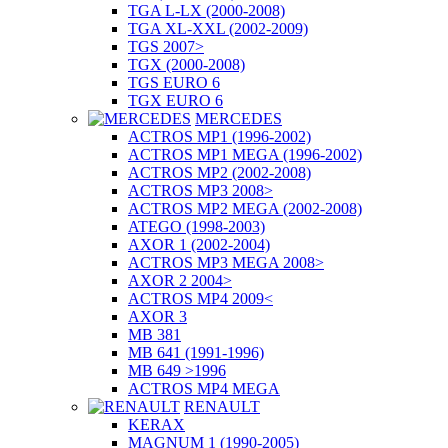
TGA L-LX (2000-2008)
TGA XL-XXL (2002-2009)
TGS 2007>
TGX (2000-2008)
TGS EURO 6
TGX EURO 6
MERCEDES
ACTROS MP1 (1996-2002)
ACTROS MP1 MEGA (1996-2002)
ACTROS MP2 (2002-2008)
ACTROS MP3 2008>
ACTROS MP2 MEGA (2002-2008)
ATEGO (1998-2003)
AXOR 1 (2002-2004)
ACTROS MP3 MEGA 2008>
AXOR 2 2004>
ACTROS MP4 2009<
AXOR 3
MB 381
MB 641 (1991-1996)
MB 649 >1996
ACTROS MP4 MEGA
RENAULT
KERAX
MAGNUM 1 (1990-2005)