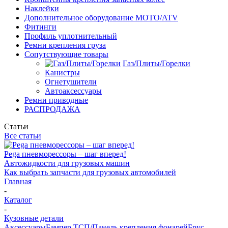
Наклейки
Дополнительное оборудование MOTO/ATV
Фитинги
Профиль уплотнительный
Ремни крепления груза
Сопутствующие товары
Газ/Плиты/Горелки
Канистры
Огнетушители
Автоаксессуары
Ремни приводные
РАСПРОДАЖА
Статьи
Все статьи
Pega пневморессоры – шаг вперед!
Автожидкости для грузовых машин
Как выбрать запчасти для грузовых автомобилей
Главная
-
Каталог
-
Кузовные детали
Аксессуары
Бампер ТСП/Панель крепления фонарей
Брус