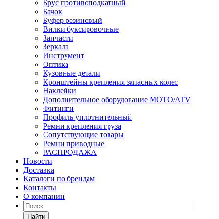
Брус противоподкатный
Бачок
Буфер резиновый
Вилки буксировочные
Запчасти
Зеркала
Инструмент
Оптика
Кузовные детали
Кронштейны крепления запасных колес
Наклейки
Дополнительное оборудование MOTO/ATV
Фитинги
Профиль уплотнительный
Ремни крепления груза
Сопутствующие товары
Ремни приводные
РАСПРОДАЖА
Новости
Доставка
Каталоги по брендам
Контакты
О компании
Найти