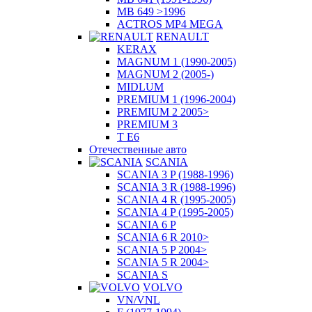
MB 649 >1996
ACTROS MP4 MEGA
RENAULT
KERAX
MAGNUM 1 (1990-2005)
MAGNUM 2 (2005-)
MIDLUM
PREMIUM 1 (1996-2004)
PREMIUM 2 2005>
PREMIUM 3
T E6
Отечественные авто
SCANIA
SCANIA 3 P (1988-1996)
SCANIA 3 R (1988-1996)
SCANIA 4 R (1995-2005)
SCANIA 4 P (1995-2005)
SCANIA 6 P
SCANIA 6 R 2010>
SCANIA 5 P 2004>
SCANIA 5 R 2004>
SCANIA S
VOLVO
VN/VNL