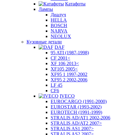
Катафоты
Лампы
Диалуч
HELLA
BOSCH
NARVA
NEOLUX
Кузовные детали
DAF
95 ATI (1987-1998)
CF 2001<
XF 106 2013<
XF105 2005<
XF95 1 1997-2002
XF95 2 2002-2006
LF 45
CF6
IVECO
EUROCARGO (1991-2000)
EUROSTAR (1993-2002)
EUROTECH (1991-1999)
STRALIS AD/AT1 2002-2006
STRALIS AD/AT2 2007>
STRALIS AS1 2007>
STRALIS AS2 2007>