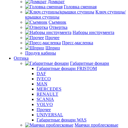
Домкрат
Головка сменная
Ключ ступицы/
крышки ступицы
Съемник
Отвертка
Наборы инструмента
Прочее
Пресс-масленка
Шприц
Продув кабины
Оптика
Габаритные фонари
Габаритные фонари FRISTOM
DAF
IVECO
MAN
MERCEDES
RENAULT
SCANIA
VOLVO
Прочее
UNIVERSAL
Габаритные фонари WAS
Маячки проблесковые