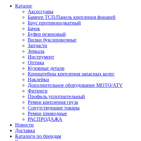
Каталог
Аксессуары
Бампер ТСП/Панель крепления фонарей
Брус противоподкатный
Бачок
Буфер резиновый
Вилки буксировочные
Запчасти
Зеркала
Инструмент
Оптика
Кузовные детали
Кронштейны крепления запасных колес
Наклейки
Дополнительное оборудование MOTO/ATV
Фитинги
Профиль уплотнительный
Ремни крепления груза
Сопутствующие товары
Ремни приводные
РАСПРОДАЖА
Новости
Доставка
Каталоги по брендам