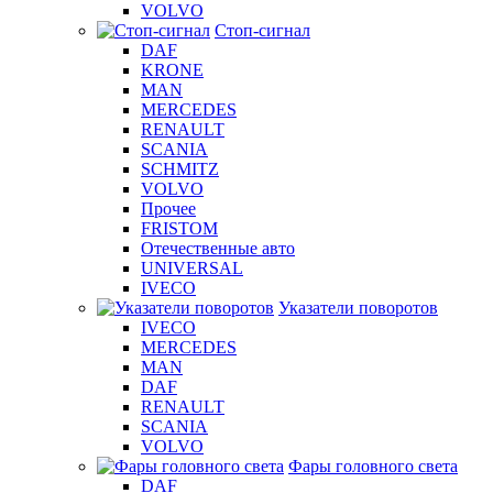
VOLVO
Стоп-сигнал
DAF
KRONE
MAN
MERCEDES
RENAULT
SCANIA
SCHMITZ
VOLVO
Прочее
FRISTOM
Отечественные авто
UNIVERSAL
IVECO
Указатели поворотов
IVECO
MERCEDES
MAN
DAF
RENAULT
SCANIA
VOLVO
Фары головного света
DAF