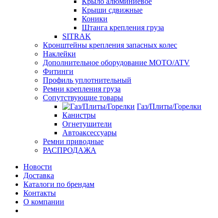
Крыло алюминиевое
Крыши сдвижные
Коники
Штанга крепления груза
SITRAK
Кронштейны крепления запасных колес
Наклейки
Дополнительное оборудование MOTO/ATV
Фитинги
Профиль уплотнительный
Ремни крепления груза
Сопутствующие товары
Газ/Плиты/Горелки
Канистры
Огнетушители
Автоаксессуары
Ремни приводные
РАСПРОДАЖА
Новости
Доставка
Каталоги по брендам
Контакты
О компании