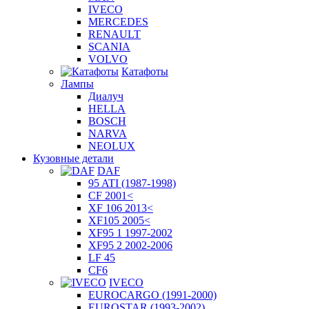
IVECO
MERCEDES
RENAULT
SCANIA
VOLVO
Катафоты
Лампы
Диалуч
HELLA
BOSCH
NARVA
NEOLUX
Кузовные детали
DAF
95 ATI (1987-1998)
CF 2001<
XF 106 2013<
XF105 2005<
XF95 1 1997-2002
XF95 2 2002-2006
LF 45
CF6
IVECO
EUROCARGO (1991-2000)
EUROSTAR (1993-2002)