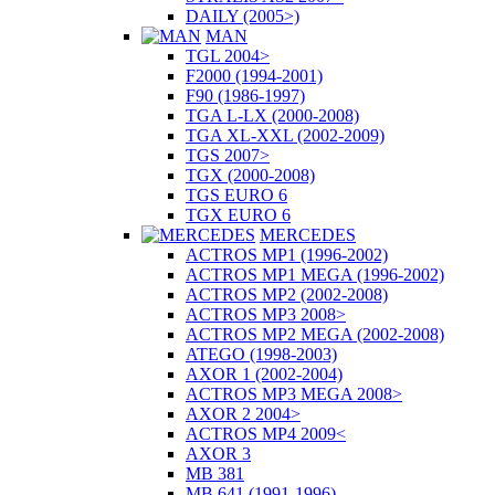
DAILY (2005>)
MAN
TGL 2004>
F2000 (1994-2001)
F90 (1986-1997)
TGA L-LX (2000-2008)
TGA XL-XXL (2002-2009)
TGS 2007>
TGX (2000-2008)
TGS EURO 6
TGX EURO 6
MERCEDES
ACTROS MP1 (1996-2002)
ACTROS MP1 MEGA (1996-2002)
ACTROS MP2 (2002-2008)
ACTROS MP3 2008>
ACTROS MP2 MEGA (2002-2008)
ATEGO (1998-2003)
AXOR 1 (2002-2004)
ACTROS MP3 MEGA 2008>
AXOR 2 2004>
ACTROS MP4 2009<
AXOR 3
MB 381
MB 641 (1991-1996)