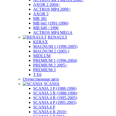
AXOR 2 2004>
ACTROS MP4 2009<
AXOR 3
MB 381
MB 641 (1991-1996)
MB 649 >1996
ACTROS MP4 MEGA
RENAULT
KERAX
MAGNUM 1 (1990-2005)
MAGNUM 2 (2005-)
MIDLUM
PREMIUM 1 (1996-2004)
PREMIUM 2 2005>
PREMIUM 3
T E6
Отечественные авто
SCANIA
SCANIA 3 P (1988-1996)
SCANIA 3 R (1988-1996)
SCANIA 4 R (1995-2005)
SCANIA 4 P (1995-2005)
SCANIA 6 P
SCANIA 6 R 2010>