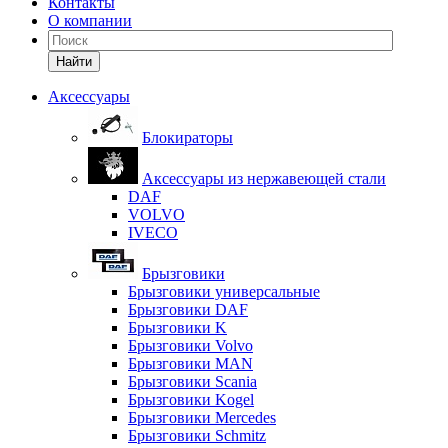
Контакты
О компании
Найти
Аксессуары
Блокираторы
Аксессуары из нержавеющей стали
DAF
VOLVO
IVECO
Брызговики
Брызговики универсальные
Брызговики DAF
Брызговики K
Брызговики Volvo
Брызговики MAN
Брызговики Scania
Брызговики Kogel
Брызговики Mercedes
Брызговики Schmitz