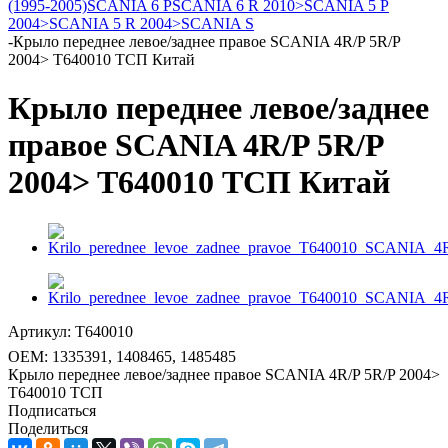
(1995-2005)
SCANIA 6 P
SCANIA 6 R 2010>
SCANIA 5 P
2004>
SCANIA 5 R 2004>
SCANIA S
-
Крыло переднее левое/заднее правое SCANIA 4R/P 5R/P
2004> T640010 ТСП Китай
Крыло переднее левое/заднее
правое SCANIA 4R/P 5R/P
2004> T640010 ТСП Китай
Артикул:
T640010
OEM:
1335391, 1408465, 1485485
Крыло переднее левое/заднее правое SCANIA 4R/P 5R/P 2004>
T640010 ТСП
Подписаться
Поделиться