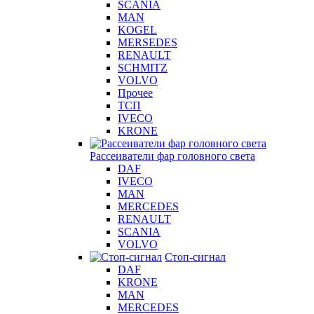
SCANIA
MAN
KOGEL
MERSEDES
RENAULT
SCHMITZ
VOLVO
Прочее
ТСП
IVECO
KRONE
Рассеиватели фар головного света
DAF
IVECO
MAN
MERCEDES
RENAULT
SCANIA
VOLVO
Стоп-сигнал
DAF
KRONE
MAN
MERCEDES