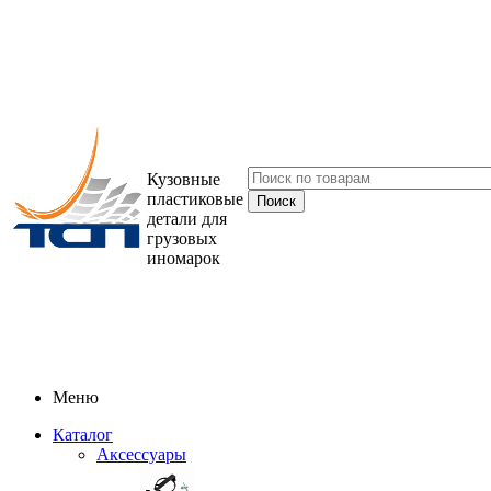
Кузовные
пластиковые
детали для
грузовых
иномарок
Меню
Каталог
Аксессуары