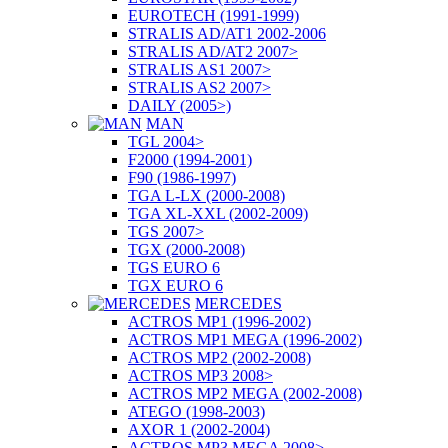
EUROTECH (1991-1999)
STRALIS AD/AT1 2002-2006
STRALIS AD/AT2 2007>
STRALIS AS1 2007>
STRALIS AS2 2007>
DAILY (2005>)
MAN
TGL 2004>
F2000 (1994-2001)
F90 (1986-1997)
TGA L-LX (2000-2008)
TGA XL-XXL (2002-2009)
TGS 2007>
TGX (2000-2008)
TGS EURO 6
TGX EURO 6
MERCEDES
ACTROS MP1 (1996-2002)
ACTROS MP1 MEGA (1996-2002)
ACTROS MP2 (2002-2008)
ACTROS MP3 2008>
ACTROS MP2 MEGA (2002-2008)
ATEGO (1998-2003)
AXOR 1 (2002-2004)
ACTROS MP3 MEGA 2008>