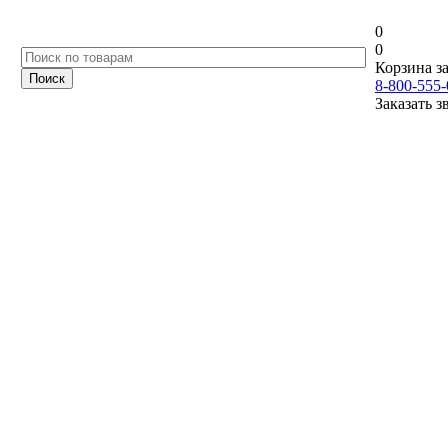
0
0
Корзина за
8-800-555-
Заказать з