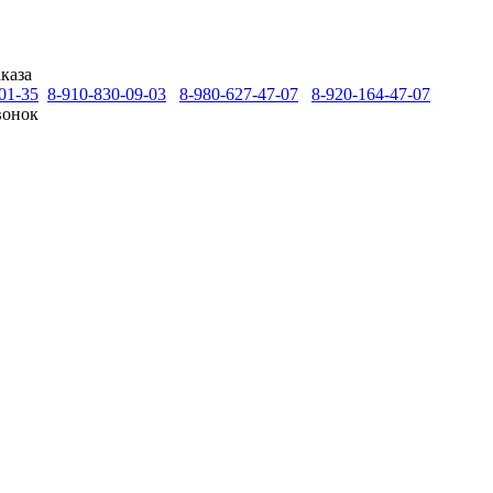
каза
01-35
8-910-830-09-03
8-980-627-47-07
8-920-164-47-07
вонок