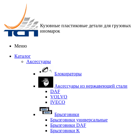
Кузовные пластиковые детали для грузовых
иномарок
Меню
Каталог
Аксессуары
Блокираторы
Аксессуары из нержавеющей стали
DAF
VOLVO
IVECO
Брызговики
Брызговики универсальные
Брызговики DAF
Брызговики K