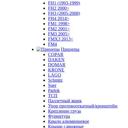
FH1 (1993-1999)
FH2 2000>
FH3 (2005-2008)
FH4 2014>
FM1 1998>
FM2 2001>
FM3 2005>
FMX3 2013<
FM4
Прицепы
COPAR
DAKEN
DOMAR
KRONE
LAGO
Schmitz
Suer
Parlok
ТСП
Паллетный ящик
Упор противооткатный/кронштейн
Крепление груза
Фурнитура
Крыло алюминиевое
Крыши сдвижные