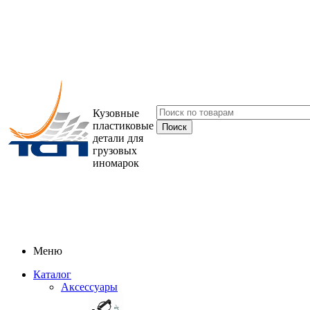
Кузовные
пластиковые
детали для
грузовых
иномарок
Меню
Каталог
Аксессуары