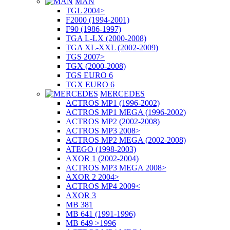
MAN
TGL 2004>
F2000 (1994-2001)
F90 (1986-1997)
TGA L-LX (2000-2008)
TGA XL-XXL (2002-2009)
TGS 2007>
TGX (2000-2008)
TGS EURO 6
TGX EURO 6
MERCEDES
ACTROS MP1 (1996-2002)
ACTROS MP1 MEGA (1996-2002)
ACTROS MP2 (2002-2008)
ACTROS MP3 2008>
ACTROS MP2 MEGA (2002-2008)
ATEGO (1998-2003)
AXOR 1 (2002-2004)
ACTROS MP3 MEGA 2008>
AXOR 2 2004>
ACTROS MP4 2009<
AXOR 3
MB 381
MB 641 (1991-1996)
MB 649 >1996