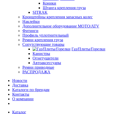
Коники
Штанга крепления груза
SITRAK
Кронштейны крепления запасных колес
Наклейки
Дополнительное оборудование MOTO/ATV
Фитинги
Профиль уплотнительный
Ремни крепления груза
Сопутствующие товары
Газ/Плиты/Горелки
Канистры
Огнетушители
Автоаксессуары
Ремни приводные
РАСПРОДАЖА
Новости
Доставка
Каталоги по брендам
Контакты
О компании
Каталог