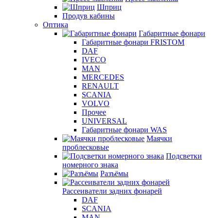
Шприц
Продув кабины
Оптика
Габаритные фонари
Габаритные фонари FRISTOM
DAF
IVECO
MAN
MERCEDES
RENAULT
SCANIA
VOLVO
Прочее
UNIVERSAL
Габаритные фонари WAS
Маячки
проблесковые
Подсветки
номерного знака
Разъёмы
Рассеиватели задних фонарей
DAF
SCANIA
MAN