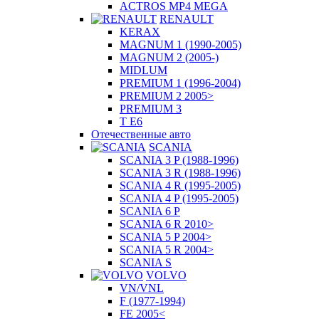
ACTROS MP4 MEGA
RENAULT
KERAX
MAGNUM 1 (1990-2005)
MAGNUM 2 (2005-)
MIDLUM
PREMIUM 1 (1996-2004)
PREMIUM 2 2005>
PREMIUM 3
T E6
Отечественные авто
SCANIA
SCANIA 3 P (1988-1996)
SCANIA 3 R (1988-1996)
SCANIA 4 R (1995-2005)
SCANIA 4 P (1995-2005)
SCANIA 6 P
SCANIA 6 R 2010>
SCANIA 5 P 2004>
SCANIA 5 R 2004>
SCANIA S
VOLVO
VN/VNL
F (1977-1994)
FE 2005<