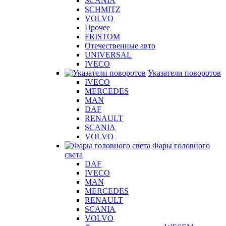
SCANIA
SCHMITZ
VOLVO
Прочее
FRISTOM
Отечественные авто
UNIVERSAL
IVECO
Указатели поворотов
IVECO
MERCEDES
MAN
DAF
RENAULT
SCANIA
VOLVO
Фары головного
света
DAF
IVECO
MAN
MERCEDES
RENAULT
SCANIA
VOLVO