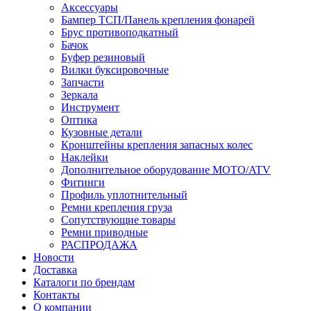
Аксессуары
Бампер ТСП/Панель крепления фонарей
Брус противоподкатный
Бачок
Буфер резиновый
Вилки буксировочные
Запчасти
Зеркала
Инструмент
Оптика
Кузовные детали
Кронштейны крепления запасных колес
Наклейки
Дополнительное оборудование MOTO/ATV
Фитинги
Профиль уплотнительный
Ремни крепления груза
Сопутствующие товары
Ремни приводные
РАСПРОДАЖА
Новости
Доставка
Каталоги по брендам
Контакты
О компании