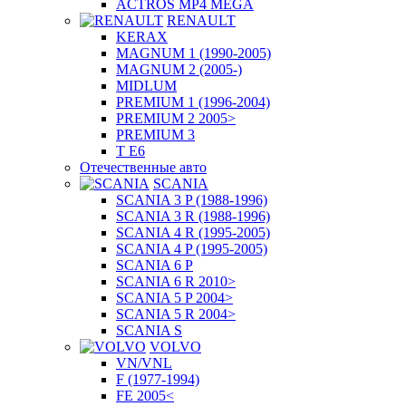
ACTROS MP4 MEGA
RENAULT
KERAX
MAGNUM 1 (1990-2005)
MAGNUM 2 (2005-)
MIDLUM
PREMIUM 1 (1996-2004)
PREMIUM 2 2005>
PREMIUM 3
T E6
Отечественные авто
SCANIA
SCANIA 3 P (1988-1996)
SCANIA 3 R (1988-1996)
SCANIA 4 R (1995-2005)
SCANIA 4 P (1995-2005)
SCANIA 6 P
SCANIA 6 R 2010>
SCANIA 5 P 2004>
SCANIA 5 R 2004>
SCANIA S
VOLVO
VN/VNL
F (1977-1994)
FE 2005<