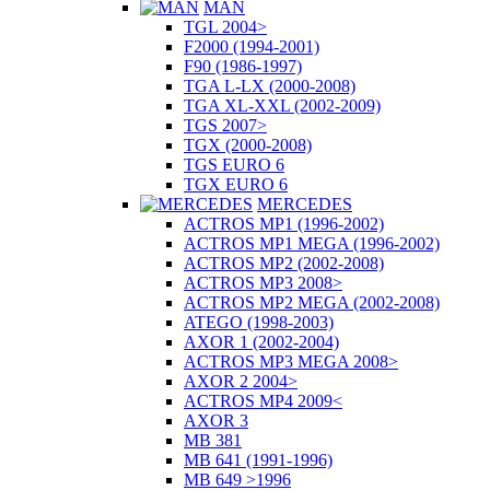
MAN
TGL 2004>
F2000 (1994-2001)
F90 (1986-1997)
TGA L-LX (2000-2008)
TGA XL-XXL (2002-2009)
TGS 2007>
TGX (2000-2008)
TGS EURO 6
TGX EURO 6
MERCEDES
ACTROS MP1 (1996-2002)
ACTROS MP1 MEGA (1996-2002)
ACTROS MP2 (2002-2008)
ACTROS MP3 2008>
ACTROS MP2 MEGA (2002-2008)
ATEGO (1998-2003)
AXOR 1 (2002-2004)
ACTROS MP3 MEGA 2008>
AXOR 2 2004>
ACTROS MP4 2009<
AXOR 3
MB 381
MB 641 (1991-1996)
MB 649 >1996