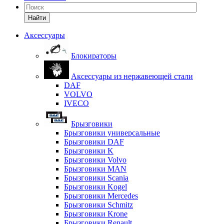
Найти
Аксессуары
Блокираторы
Аксессуары из нержавеющей стали
DAF
VOLVO
IVECO
Брызговики
Брызговики универсальные
Брызговики DAF
Брызговики K
Брызговики Volvo
Брызговики MAN
Брызговики Scania
Брызговики Kogel
Брызговики Mercedes
Брызговики Schmitz
Брызговики Krone
Брызговики Renault