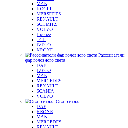
MAN
KOGEL
MERSEDES
RENAULT
SCHMITZ
VOLVO
Прочее
ТСП
IVECO
KRONE
Рассеиватели
фар головного света
DAF
IVECO
MAN
MERCEDES
RENAULT
SCANIA
VOLVO
Стоп-сигнал
DAF
KRONE
MAN
MERCEDES
RENAULT