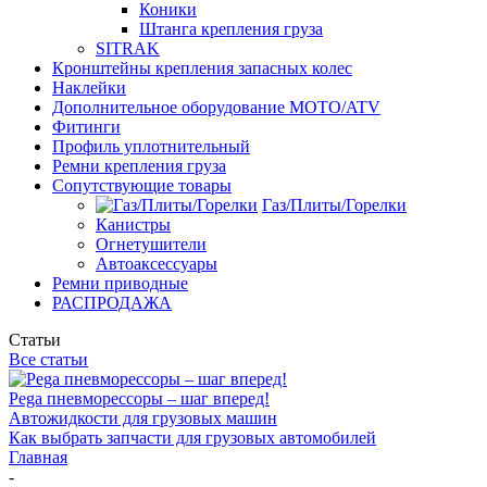
Коники
Штанга крепления груза
SITRAK
Кронштейны крепления запасных колес
Наклейки
Дополнительное оборудование MOTO/ATV
Фитинги
Профиль уплотнительный
Ремни крепления груза
Сопутствующие товары
Газ/Плиты/Горелки
Канистры
Огнетушители
Автоаксессуары
Ремни приводные
РАСПРОДАЖА
Статьи
Все статьи
Pega пневморессоры – шаг вперед!
Автожидкости для грузовых машин
Как выбрать запчасти для грузовых автомобилей
Главная
-