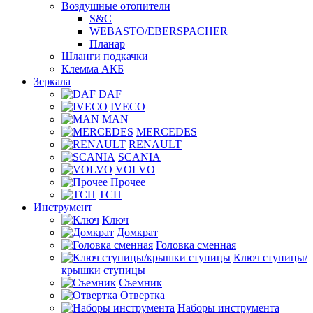
Воздушные отопители
S&C
WEBASTO/EBERSPACHER
Планар
Шланги подкачки
Клемма АКБ
Зеркала
DAF
IVECO
MAN
MERCEDES
RENAULT
SCANIA
VOLVO
Прочее
ТСП
Инструмент
Ключ
Домкрат
Головка сменная
Ключ ступицы/
крышки ступицы
Съемник
Отвертка
Наборы инструмента