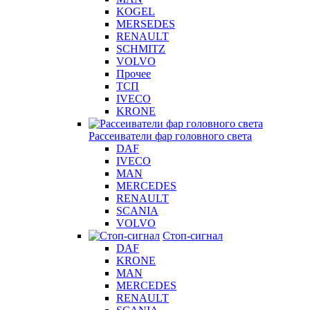
KOGEL
MERSEDES
RENAULT
SCHMITZ
VOLVO
Прочее
ТСП
IVECO
KRONE
Рассеиватели фар головного света
DAF
IVECO
MAN
MERCEDES
RENAULT
SCANIA
VOLVO
Стоп-сигнал
DAF
KRONE
MAN
MERCEDES
RENAULT