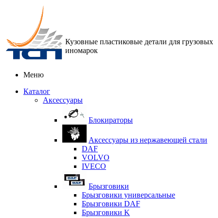
Кузовные пластиковые детали для грузовых
иномарок
Меню
Каталог
Аксессуары
Блокираторы
Аксессуары из нержавеющей стали
DAF
VOLVO
IVECO
Брызговики
Брызговики универсальные
Брызговики DAF
Брызговики K