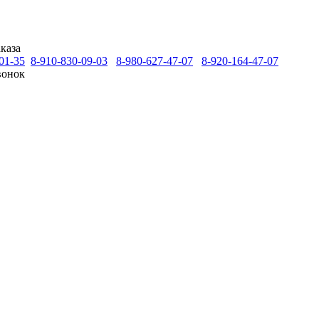
каза
01-35
8-910-830-09-03
8-980-627-47-07
8-920-164-47-07
вонок