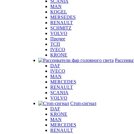
SCANIA
MAN
KOGEL
MERSEDES
RENAULT
SCHMITZ
VOLVO
Прочее
ТСП
IVECO
KRONE
Рассеива
DAF
IVECO
MAN
MERCEDES
RENAULT
SCANIA
VOLVO
Стоп-сигнал
DAF
KRONE
MAN
MERCEDES
RENAULT