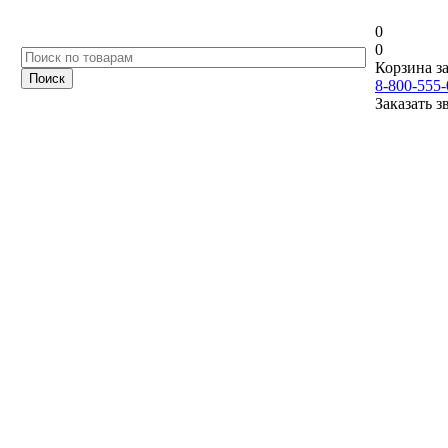
0
0
Корзина за
8-800-555-
Заказать з