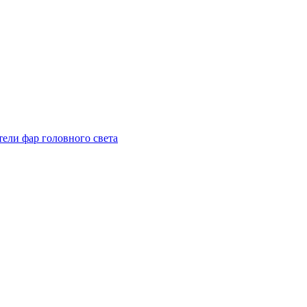
тели фар головного света