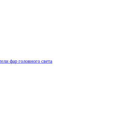
тели фар головного света