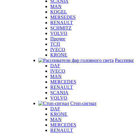
SCANIA
MAN
KOGEL
MERSEDES
RENAULT
SCHMITZ
VOLVO
Прочее
ТСП
IVECO
KRONE
Рассеива
DAF
IVECO
MAN
MERCEDES
RENAULT
SCANIA
VOLVO
Стоп-сигнал
DAF
KRONE
MAN
MERCEDES
RENAULT