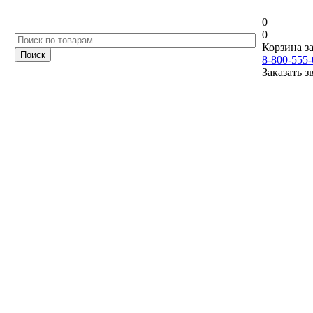
0
0
Корзина за
8-800-555-
Заказать з