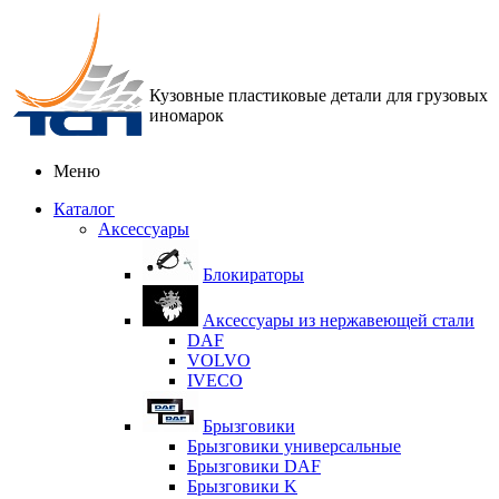
Кузовные пластиковые детали для грузовых
иномарок
Меню
Каталог
Аксессуары
Блокираторы
Аксессуары из нержавеющей стали
DAF
VOLVO
IVECO
Брызговики
Брызговики универсальные
Брызговики DAF
Брызговики K