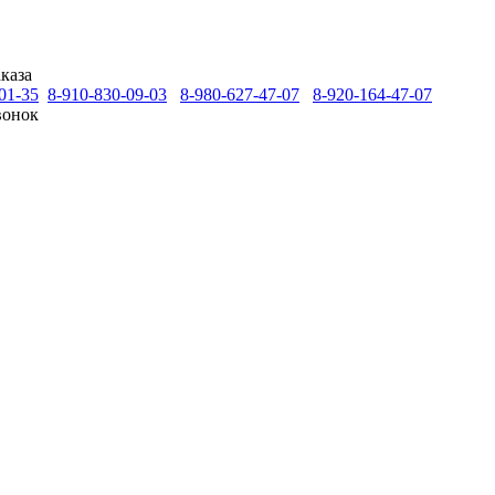
каза
01-35
8-910-830-09-03
8-980-627-47-07
8-920-164-47-07
вонок