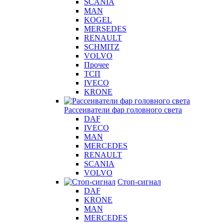
SCANIA
MAN
KOGEL
MERSEDES
RENAULT
SCHMITZ
VOLVO
Прочее
ТСП
IVECO
KRONE
Рассеиватели фар головного света
DAF
IVECO
MAN
MERCEDES
RENAULT
SCANIA
VOLVO
Стоп-сигнал
DAF
KRONE
MAN
MERCEDES