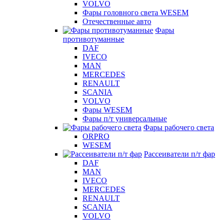
VOLVO
Фары головного света WESEM
Отечественные авто
Фары
противотуманные
DAF
IVECO
MAN
MERCEDES
RENAULT
SCANIA
VOLVO
Фары WESEM
Фары п/т универсальные
Фары рабочего света
ORPRO
WESEM
Рассеиватели п/т фар
DAF
MAN
IVECO
MERCEDES
RENAULT
SCANIA
VOLVO