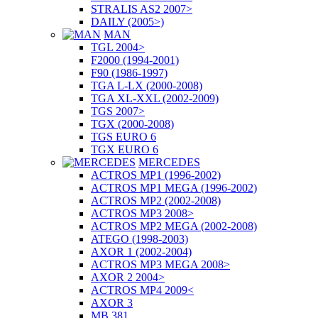
STRALIS AS2 2007>
DAILY (2005>)
MAN
TGL 2004>
F2000 (1994-2001)
F90 (1986-1997)
TGA L-LX (2000-2008)
TGA XL-XXL (2002-2009)
TGS 2007>
TGX (2000-2008)
TGS EURO 6
TGX EURO 6
MERCEDES
ACTROS MP1 (1996-2002)
ACTROS MP1 MEGA (1996-2002)
ACTROS MP2 (2002-2008)
ACTROS MP3 2008>
ACTROS MP2 MEGA (2002-2008)
ATEGO (1998-2003)
AXOR 1 (2002-2004)
ACTROS MP3 MEGA 2008>
AXOR 2 2004>
ACTROS MP4 2009<
AXOR 3
MB 381