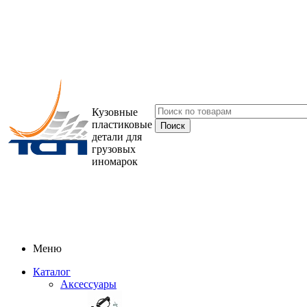
Кузовные
пластиковые
детали для
грузовых
иномарок
Меню
Каталог
Аксессуары