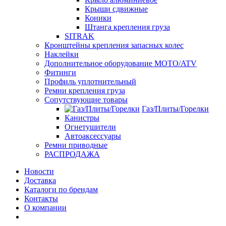
Крыши сдвижные
Коники
Штанга крепления груза
SITRAK
Кронштейны крепления запасных колес
Наклейки
Дополнительное оборудование MOTO/ATV
Фитинги
Профиль уплотнительный
Ремни крепления груза
Сопутствующие товары
Газ/Плиты/Горелки
Канистры
Огнетушители
Автоаксессуары
Ремни приводные
РАСПРОДАЖА
Новости
Доставка
Каталоги по брендам
Контакты
О компании