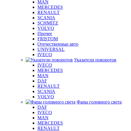
MAN
MERCEDES
RENAULT
SCANIA
SCHMITZ
VOLVO
Прочее
FRISTOM
Отечественные авто
UNIVERSAL
IVECO
Указатели поворотов
IVECO
MERCEDES
MAN
DAF
RENAULT
SCANIA
VOLVO
Фары головного света
DAF
IVECO
MAN
MERCEDES
RENAULT