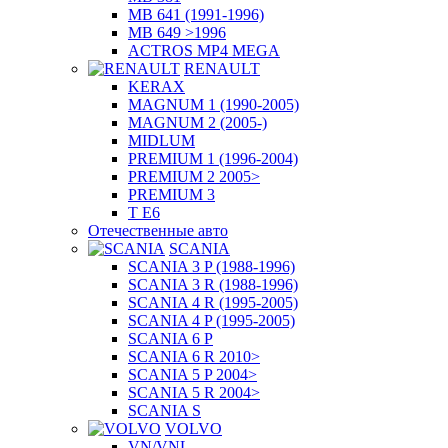
MB 641 (1991-1996)
MB 649 >1996
ACTROS MP4 MEGA
RENAULT
KERAX
MAGNUM 1 (1990-2005)
MAGNUM 2 (2005-)
MIDLUM
PREMIUM 1 (1996-2004)
PREMIUM 2 2005>
PREMIUM 3
T E6
Отечественные авто
SCANIA
SCANIA 3 P (1988-1996)
SCANIA 3 R (1988-1996)
SCANIA 4 R (1995-2005)
SCANIA 4 P (1995-2005)
SCANIA 6 P
SCANIA 6 R 2010>
SCANIA 5 P 2004>
SCANIA 5 R 2004>
SCANIA S
VOLVO
VN/VNL