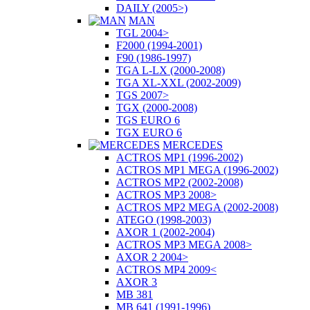
DAILY (2005>)
MAN
TGL 2004>
F2000 (1994-2001)
F90 (1986-1997)
TGA L-LX (2000-2008)
TGA XL-XXL (2002-2009)
TGS 2007>
TGX (2000-2008)
TGS EURO 6
TGX EURO 6
MERCEDES
ACTROS MP1 (1996-2002)
ACTROS MP1 MEGA (1996-2002)
ACTROS MP2 (2002-2008)
ACTROS MP3 2008>
ACTROS MP2 MEGA (2002-2008)
ATEGO (1998-2003)
AXOR 1 (2002-2004)
ACTROS MP3 MEGA 2008>
AXOR 2 2004>
ACTROS MP4 2009<
AXOR 3
MB 381
MB 641 (1991-1996)