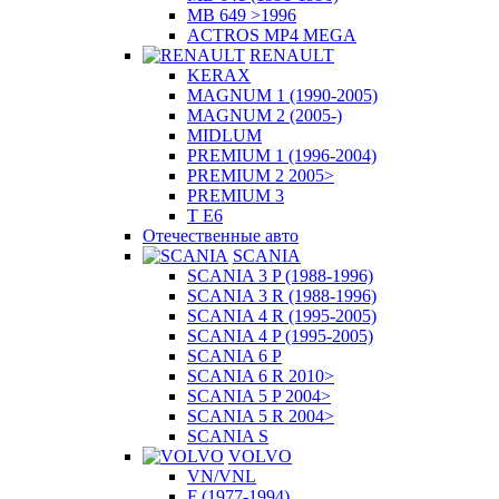
MB 649 >1996
ACTROS MP4 MEGA
RENAULT
KERAX
MAGNUM 1 (1990-2005)
MAGNUM 2 (2005-)
MIDLUM
PREMIUM 1 (1996-2004)
PREMIUM 2 2005>
PREMIUM 3
T E6
Отечественные авто
SCANIA
SCANIA 3 P (1988-1996)
SCANIA 3 R (1988-1996)
SCANIA 4 R (1995-2005)
SCANIA 4 P (1995-2005)
SCANIA 6 P
SCANIA 6 R 2010>
SCANIA 5 P 2004>
SCANIA 5 R 2004>
SCANIA S
VOLVO
VN/VNL
F (1977-1994)