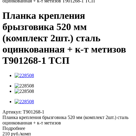
оцинкованная + к-т метизов T901268-1 ТСП
Планка крепления
брызговика 520 мм
(комплект 2шт.) сталь
оцинкованная + к-т метизов
T901268-1 ТСП
Артикул:
T901268-1
Планка крепления брызговика 520 мм (комплект 2шт.) сталь
оцинкованная + к-т метизов
Подробнее
210
руб.
/комп