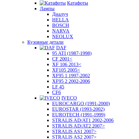
Катафоты
Лампы
Диалуч
HELLA
BOSCH
NARVA
NEOLUX
Кузовные детали
DAF
95 ATI (1987-1998)
CF 2001<
XF 106 2013<
XF105 2005<
XF95 1 1997-2002
XF95 2 2002-2006
LF 45
CF6
IVECO
EUROCARGO (1991-2000)
EUROSTAR (1993-2002)
EUROTECH (1991-1999)
STRALIS AD/AT1 2002-2006
STRALIS AD/AT2 2007>
STRALIS AS1 2007>
STRALIS AS2 2007>