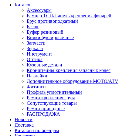
Каталог
Аксессуары
Бампер ТСП/Панель крепления фонарей
Брус противоподкатный
Бачок
Буфер резиновый
Вилки буксировочные
Запчасти
Зеркала
Инструмент
Оптика
Кузовные детали
Кронштейны крепления запасных колес
Наклейки
Дополнительное оборудование MOTO/ATV
Фитинги
Профиль уплотнительный
Ремни крепления груза
Сопутствующие товары
Ремни приводные
РАСПРОДАЖА
Новости
Доставка
Каталоги по брендам
Контакты