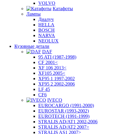
VOLVO
Катафоты
Лампы
Диалуч
HELLA
BOSCH
NARVA
NEOLUX
Кузовные детали
DAF
95 ATI (1987-1998)
CF 2001<
XF 106 2013<
XF105 2005<
XF95 1 1997-2002
XF95 2 2002-2006
LF 45
CF6
IVECO
EUROCARGO (1991-2000)
EUROSTAR (1993-2002)
EUROTECH (1991-1999)
STRALIS AD/AT1 2002-2006
STRALIS AD/AT2 2007>
STRALIS AS1 2007>