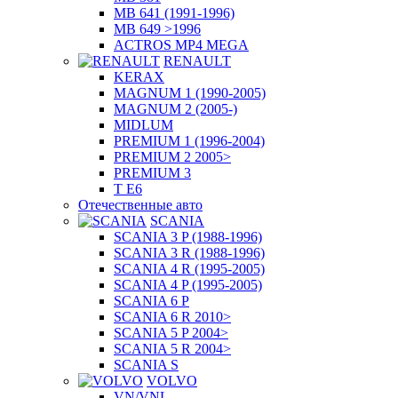
MB 641 (1991-1996)
MB 649 >1996
ACTROS MP4 MEGA
RENAULT
KERAX
MAGNUM 1 (1990-2005)
MAGNUM 2 (2005-)
MIDLUM
PREMIUM 1 (1996-2004)
PREMIUM 2 2005>
PREMIUM 3
T E6
Отечественные авто
SCANIA
SCANIA 3 P (1988-1996)
SCANIA 3 R (1988-1996)
SCANIA 4 R (1995-2005)
SCANIA 4 P (1995-2005)
SCANIA 6 P
SCANIA 6 R 2010>
SCANIA 5 P 2004>
SCANIA 5 R 2004>
SCANIA S
VOLVO
VN/VNL