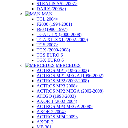
STRALIS AS2 2007>
DAILY (2005>)
MAN
TGL 2004>
F2000 (1994-2001)
F90 (1986-1997)
TGA L-LX (2000-2008)
TGA XL-XXL (2002-2009)
TGS 2007>
TGX (2000-2008)
TGS EURO 6
TGX EURO 6
MERCEDES
ACTROS MP1 (1996-2002)
ACTROS MP1 MEGA (1996-2002)
ACTROS MP2 (2002-2008)
ACTROS MP3 2008>
ACTROS MP2 MEGA (2002-2008)
ATEGO (1998-2003)
AXOR 1 (2002-2004)
ACTROS MP3 MEGA 2008>
AXOR 2 2004>
ACTROS MP4 2009<
AXOR 3
MB 381