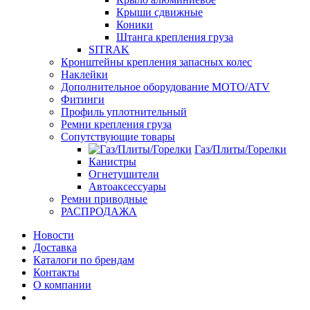
Крыши сдвижные
Коники
Штанга крепления груза
SITRAK
Кронштейны крепления запасных колес
Наклейки
Дополнительное оборудование MOTO/ATV
Фитинги
Профиль уплотнительный
Ремни крепления груза
Сопутствующие товары
Газ/Плиты/Горелки
Канистры
Огнетушители
Автоаксессуары
Ремни приводные
РАСПРОДАЖА
Новости
Доставка
Каталоги по брендам
Контакты
О компании