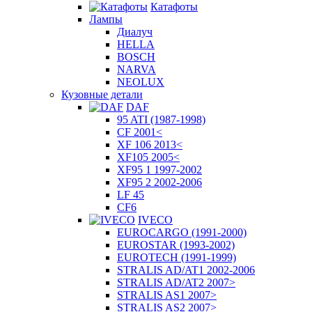
Катафоты
Лампы
Диалуч
HELLA
BOSCH
NARVA
NEOLUX
Кузовные детали
DAF
95 ATI (1987-1998)
CF 2001<
XF 106 2013<
XF105 2005<
XF95 1 1997-2002
XF95 2 2002-2006
LF 45
CF6
IVECO
EUROCARGO (1991-2000)
EUROSTAR (1993-2002)
EUROTECH (1991-1999)
STRALIS AD/AT1 2002-2006
STRALIS AD/AT2 2007>
STRALIS AS1 2007>
STRALIS AS2 2007>