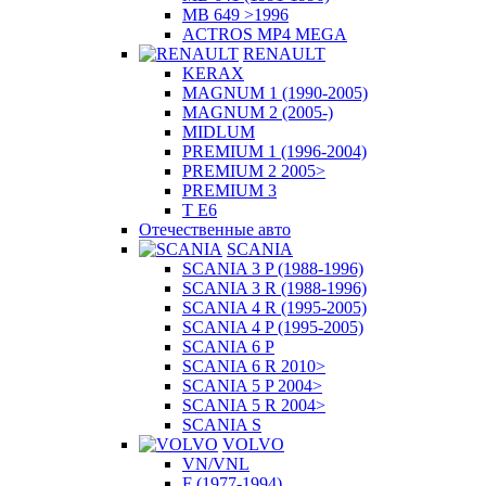
MB 649 >1996
ACTROS MP4 MEGA
RENAULT
KERAX
MAGNUM 1 (1990-2005)
MAGNUM 2 (2005-)
MIDLUM
PREMIUM 1 (1996-2004)
PREMIUM 2 2005>
PREMIUM 3
T E6
Отечественные авто
SCANIA
SCANIA 3 P (1988-1996)
SCANIA 3 R (1988-1996)
SCANIA 4 R (1995-2005)
SCANIA 4 P (1995-2005)
SCANIA 6 P
SCANIA 6 R 2010>
SCANIA 5 P 2004>
SCANIA 5 R 2004>
SCANIA S
VOLVO
VN/VNL
F (1977-1994)