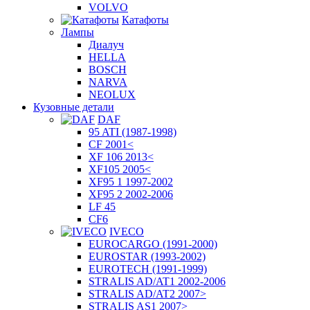
VOLVO
Катафоты
Лампы
Диалуч
HELLA
BOSCH
NARVA
NEOLUX
Кузовные детали
DAF
95 ATI (1987-1998)
CF 2001<
XF 106 2013<
XF105 2005<
XF95 1 1997-2002
XF95 2 2002-2006
LF 45
CF6
IVECO
EUROCARGO (1991-2000)
EUROSTAR (1993-2002)
EUROTECH (1991-1999)
STRALIS AD/AT1 2002-2006
STRALIS AD/AT2 2007>
STRALIS AS1 2007>