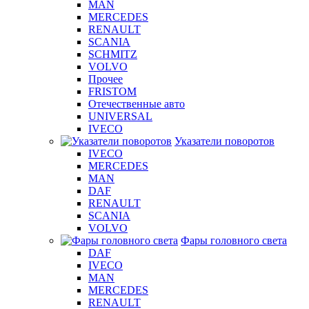
MAN
MERCEDES
RENAULT
SCANIA
SCHMITZ
VOLVO
Прочее
FRISTOM
Отечественные авто
UNIVERSAL
IVECO
Указатели поворотов
IVECO
MERCEDES
MAN
DAF
RENAULT
SCANIA
VOLVO
Фары головного света
DAF
IVECO
MAN
MERCEDES
RENAULT