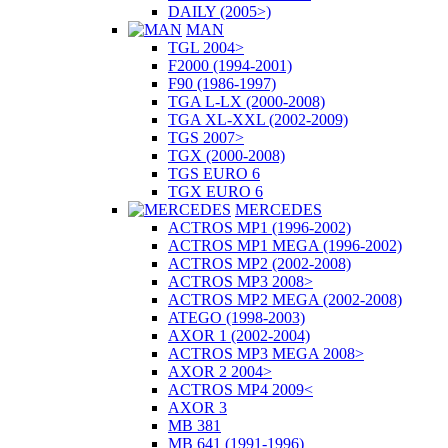
DAILY (2005>)
MAN
TGL 2004>
F2000 (1994-2001)
F90 (1986-1997)
TGA L-LX (2000-2008)
TGA XL-XXL (2002-2009)
TGS 2007>
TGX (2000-2008)
TGS EURO 6
TGX EURO 6
MERCEDES
ACTROS MP1 (1996-2002)
ACTROS MP1 MEGA (1996-2002)
ACTROS MP2 (2002-2008)
ACTROS MP3 2008>
ACTROS MP2 MEGA (2002-2008)
ATEGO (1998-2003)
AXOR 1 (2002-2004)
ACTROS MP3 MEGA 2008>
AXOR 2 2004>
ACTROS MP4 2009<
AXOR 3
MB 381
MB 641 (1991-1996)