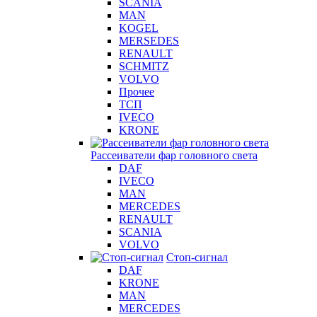
SCANIA
MAN
KOGEL
MERSEDES
RENAULT
SCHMITZ
VOLVO
Прочее
ТСП
IVECO
KRONE
Рассеиватели фар головного света
DAF
IVECO
MAN
MERCEDES
RENAULT
SCANIA
VOLVO
Стоп-сигнал
DAF
KRONE
MAN
MERCEDES