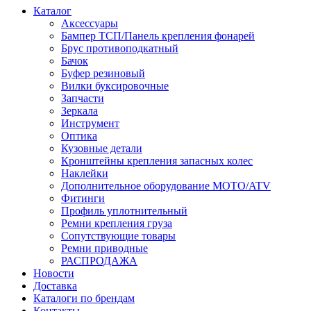
Каталог
Аксессуары
Бампер ТСП/Панель крепления фонарей
Брус противоподкатный
Бачок
Буфер резиновый
Вилки буксировочные
Запчасти
Зеркала
Инструмент
Оптика
Кузовные детали
Кронштейны крепления запасных колес
Наклейки
Дополнительное оборудование MOTO/ATV
Фитинги
Профиль уплотнительный
Ремни крепления груза
Сопутствующие товары
Ремни приводные
РАСПРОДАЖА
Новости
Доставка
Каталоги по брендам
Контакты