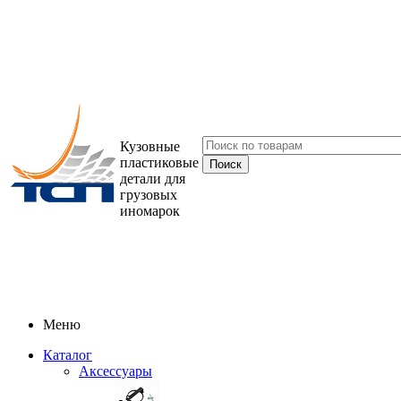
Кузовные
пластиковые
детали для
грузовых
иномарок
Меню
Каталог
Аксессуары