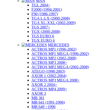
MAN
TGL 2004>
F2000 (1994-2001)
F90 (1986-1997)
TGA L-LX (2000-2008)
TGA XL-XXL (2002-2009)
TGS 2007>
TGX (2000-2008)
TGS EURO 6
TGX EURO 6
MERCEDES
ACTROS MP1 (1996-2002)
ACTROS MP1 MEGA (1996-2002)
ACTROS MP2 (2002-2008)
ACTROS MP3 2008>
ACTROS MP2 MEGA (2002-2008)
ATEGO (1998-2003)
AXOR 1 (2002-2004)
ACTROS MP3 MEGA 2008>
AXOR 2 2004>
ACTROS MP4 2009<
AXOR 3
MB 381
MB 641 (1991-1996)
MB 649 >1996