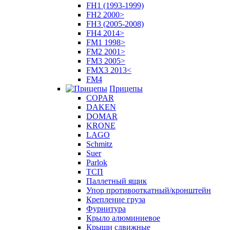
FH1 (1993-1999)
FH2 2000>
FH3 (2005-2008)
FH4 2014>
FM1 1998>
FM2 2001>
FM3 2005>
FMX3 2013<
FM4
Прицепы
COPAR
DAKEN
DOMAR
KRONE
LAGO
Schmitz
Suer
Parlok
ТСП
Паллетный ящик
Упор противооткатный/кронштейн
Крепление груза
Фурнитура
Крыло алюминиевое
Крыши сдвижные