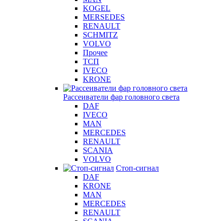
KOGEL
MERSEDES
RENAULT
SCHMITZ
VOLVO
Прочее
ТСП
IVECO
KRONE
Рассеиватели фар головного света
DAF
IVECO
MAN
MERCEDES
RENAULT
SCANIA
VOLVO
Стоп-сигнал
DAF
KRONE
MAN
MERCEDES
RENAULT