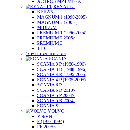
ACTROS MP4 MEGA
RENAULT
KERAX
MAGNUM 1 (1990-2005)
MAGNUM 2 (2005-)
MIDLUM
PREMIUM 1 (1996-2004)
PREMIUM 2 2005>
PREMIUM 3
T E6
Отечественные авто
SCANIA
SCANIA 3 P (1988-1996)
SCANIA 3 R (1988-1996)
SCANIA 4 R (1995-2005)
SCANIA 4 P (1995-2005)
SCANIA 6 P
SCANIA 6 R 2010>
SCANIA 5 P 2004>
SCANIA 5 R 2004>
SCANIA S
VOLVO
VN/VNL
F (1977-1994)
FE 2005<