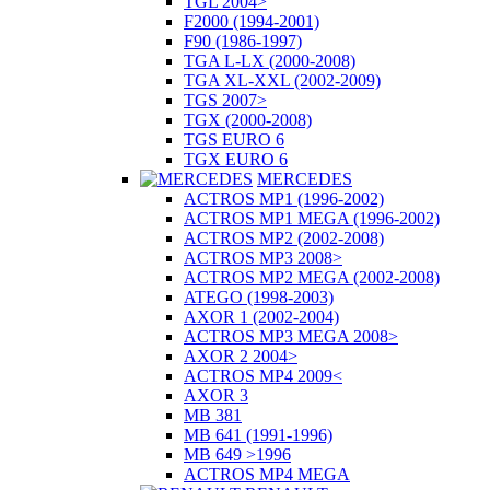
TGL 2004>
F2000 (1994-2001)
F90 (1986-1997)
TGA L-LX (2000-2008)
TGA XL-XXL (2002-2009)
TGS 2007>
TGX (2000-2008)
TGS EURO 6
TGX EURO 6
MERCEDES
ACTROS MP1 (1996-2002)
ACTROS MP1 MEGA (1996-2002)
ACTROS MP2 (2002-2008)
ACTROS MP3 2008>
ACTROS MP2 MEGA (2002-2008)
ATEGO (1998-2003)
AXOR 1 (2002-2004)
ACTROS MP3 MEGA 2008>
AXOR 2 2004>
ACTROS MP4 2009<
AXOR 3
MB 381
MB 641 (1991-1996)
MB 649 >1996
ACTROS MP4 MEGA