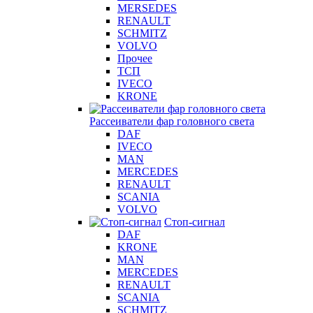
MERSEDES
RENAULT
SCHMITZ
VOLVO
Прочее
ТСП
IVECO
KRONE
Рассеиватели фар головного света
DAF
IVECO
MAN
MERCEDES
RENAULT
SCANIA
VOLVO
Стоп-сигнал
DAF
KRONE
MAN
MERCEDES
RENAULT
SCANIA
SCHMITZ