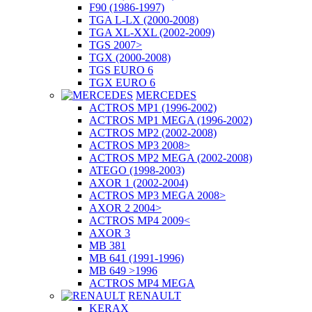
F90 (1986-1997)
TGA L-LX (2000-2008)
TGA XL-XXL (2002-2009)
TGS 2007>
TGX (2000-2008)
TGS EURO 6
TGX EURO 6
MERCEDES
ACTROS MP1 (1996-2002)
ACTROS MP1 MEGA (1996-2002)
ACTROS MP2 (2002-2008)
ACTROS MP3 2008>
ACTROS MP2 MEGA (2002-2008)
ATEGO (1998-2003)
AXOR 1 (2002-2004)
ACTROS MP3 MEGA 2008>
AXOR 2 2004>
ACTROS MP4 2009<
AXOR 3
MB 381
MB 641 (1991-1996)
MB 649 >1996
ACTROS MP4 MEGA
RENAULT
KERAX