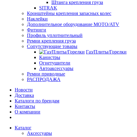
Штанга крепления груза
SITRAK
Кронштейны крепления запасных колес
Наклейки
Дополнительное оборудование MOTO/ATV
Фитинги
Профиль уплотнительный
Ремни крепления груза
Сопутствующие товары
Газ/Плиты/Горелки
Канистры
Огнетушители
Автоаксессуары
Ремни приводные
РАСПРОДАЖА
Новости
Доставка
Каталоги по брендам
Контакты
О компании
Каталог
Аксессуары