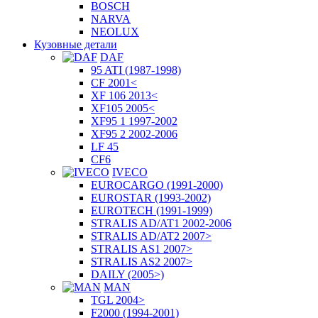
BOSCH
NARVA
NEOLUX
Кузовные детали
DAF
95 ATI (1987-1998)
CF 2001<
XF 106 2013<
XF105 2005<
XF95 1 1997-2002
XF95 2 2002-2006
LF 45
CF6
IVECO
EUROCARGO (1991-2000)
EUROSTAR (1993-2002)
EUROTECH (1991-1999)
STRALIS AD/AT1 2002-2006
STRALIS AD/AT2 2007>
STRALIS AS1 2007>
STRALIS AS2 2007>
DAILY (2005>)
MAN
TGL 2004>
F2000 (1994-2001)