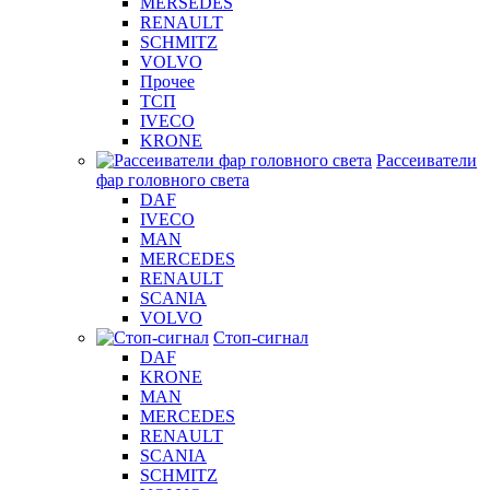
MERSEDES
RENAULT
SCHMITZ
VOLVO
Прочее
ТСП
IVECO
KRONE
Рассеиватели
фар головного света
DAF
IVECO
MAN
MERCEDES
RENAULT
SCANIA
VOLVO
Стоп-сигнал
DAF
KRONE
MAN
MERCEDES
RENAULT
SCANIA
SCHMITZ