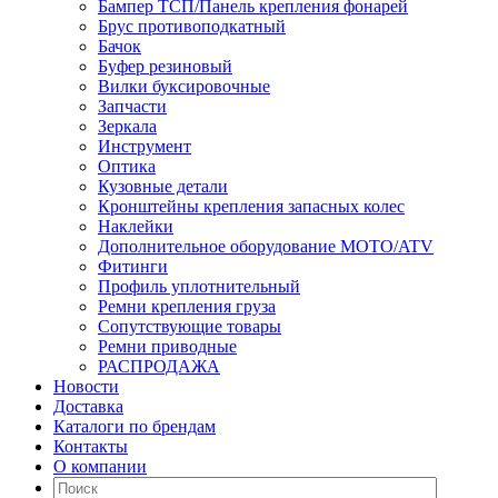
Бампер ТСП/Панель крепления фонарей
Брус противоподкатный
Бачок
Буфер резиновый
Вилки буксировочные
Запчасти
Зеркала
Инструмент
Оптика
Кузовные детали
Кронштейны крепления запасных колес
Наклейки
Дополнительное оборудование MOTO/ATV
Фитинги
Профиль уплотнительный
Ремни крепления груза
Сопутствующие товары
Ремни приводные
РАСПРОДАЖА
Новости
Доставка
Каталоги по брендам
Контакты
О компании