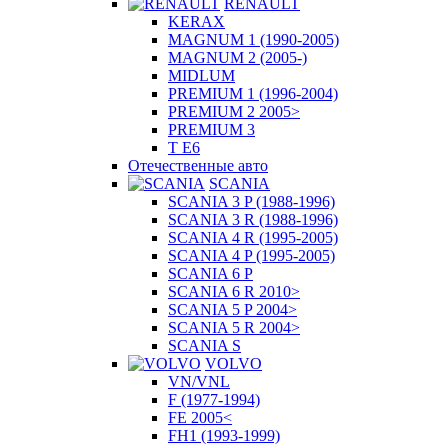
RENAULT
KERAX
MAGNUM 1 (1990-2005)
MAGNUM 2 (2005-)
MIDLUM
PREMIUM 1 (1996-2004)
PREMIUM 2 2005>
PREMIUM 3
T E6
Отечественные авто
SCANIA
SCANIA 3 P (1988-1996)
SCANIA 3 R (1988-1996)
SCANIA 4 R (1995-2005)
SCANIA 4 P (1995-2005)
SCANIA 6 P
SCANIA 6 R 2010>
SCANIA 5 P 2004>
SCANIA 5 R 2004>
SCANIA S
VOLVO
VN/VNL
F (1977-1994)
FE 2005<
FH1 (1993-1999)