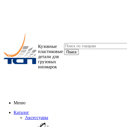
Кузовные
пластиковые
детали для
грузовых
иномарок
Меню
Каталог
Аксессуары