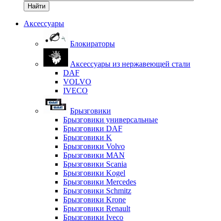
Найти
Аксессуары
Блокираторы
Аксессуары из нержавеющей стали
DAF
VOLVO
IVECO
Брызговики
Брызговики универсальные
Брызговики DAF
Брызговики K
Брызговики Volvo
Брызговики MAN
Брызговики Scania
Брызговики Kogel
Брызговики Mercedes
Брызговики Schmitz
Брызговики Krone
Брызговики Renault
Брызговики Iveco