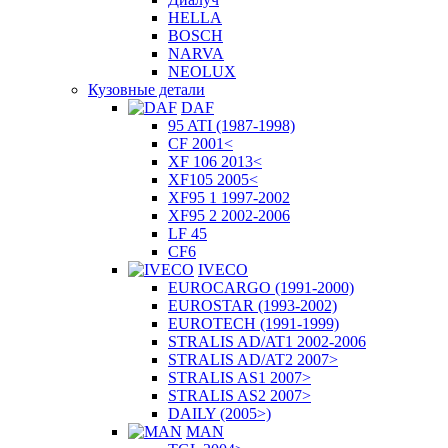
HELLA
BOSCH
NARVA
NEOLUX
Кузовные детали
DAF
95 ATI (1987-1998)
CF 2001<
XF 106 2013<
XF105 2005<
XF95 1 1997-2002
XF95 2 2002-2006
LF 45
CF6
IVECO
EUROCARGO (1991-2000)
EUROSTAR (1993-2002)
EUROTECH (1991-1999)
STRALIS AD/AT1 2002-2006
STRALIS AD/AT2 2007>
STRALIS AS1 2007>
STRALIS AS2 2007>
DAILY (2005>)
MAN