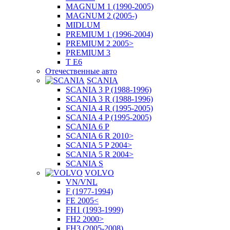
MAGNUM 1 (1990-2005)
MAGNUM 2 (2005-)
MIDLUM
PREMIUM 1 (1996-2004)
PREMIUM 2 2005>
PREMIUM 3
T E6
Отечественные авто
SCANIA
SCANIA 3 P (1988-1996)
SCANIA 3 R (1988-1996)
SCANIA 4 R (1995-2005)
SCANIA 4 P (1995-2005)
SCANIA 6 P
SCANIA 6 R 2010>
SCANIA 5 P 2004>
SCANIA 5 R 2004>
SCANIA S
VOLVO
VN/VNL
F (1977-1994)
FE 2005<
FH1 (1993-1999)
FH2 2000>
FH3 (2005-2008)