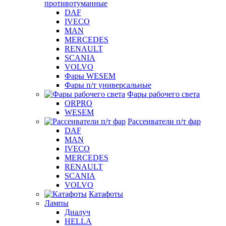
противотуманные
DAF
IVECO
MAN
MERCEDES
RENAULT
SCANIA
VOLVO
Фары WESEM
Фары п/т универсальные
Фары рабочего света
ORPRO
WESEM
Рассеиватели п/т фар
DAF
MAN
IVECO
MERCEDES
RENAULT
SCANIA
VOLVO
Катафоты
Лампы
Диалуч
HELLA