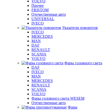
VOLVO
Прочее
FRISTOM
Отечественные авто
UNIVERSAL
IVECO
Указатели поворотов
IVECO
MERCEDES
MAN
DAF
RENAULT
SCANIA
VOLVO
Фары головного света
DAF
IVECO
MAN
MERCEDES
RENAULT
SCANIA
VOLVO
Фары головного света WESEM
Отечественные авто
Фары