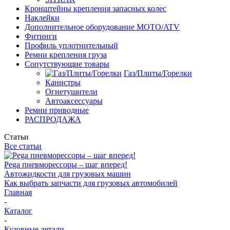
Кронштейны крепления запасных колес
Наклейки
Дополнительное оборудование MOTO/ATV
Фитинги
Профиль уплотнительный
Ремни крепления груза
Сопутствующие товары
Газ/Плиты/Горелки
Канистры
Огнетушители
Автоаксессуары
Ремни приводные
РАСПРОДАЖА
Статьи
Все статьи
Pega пневморессоры – шаг вперед!
Автожидкости для грузовых машин
Как выбрать запчасти для грузовых автомобилей
Главная
-
Каталог
-
Кузовные детали