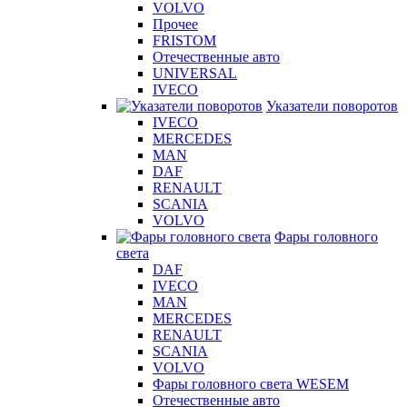
VOLVO
Прочее
FRISTOM
Отечественные авто
UNIVERSAL
IVECO
Указатели поворотов
IVECO
MERCEDES
MAN
DAF
RENAULT
SCANIA
VOLVO
Фары головного
света
DAF
IVECO
MAN
MERCEDES
RENAULT
SCANIA
VOLVO
Фары головного света WESEM
Отечественные авто