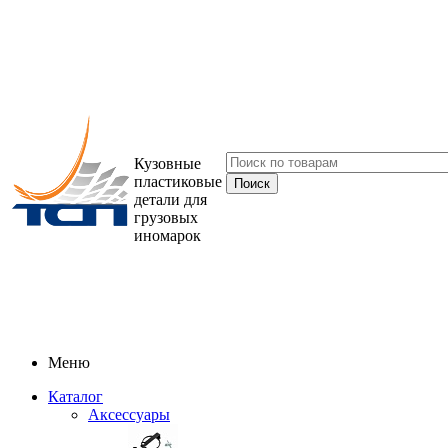
Кузовные
пластиковые
детали для
грузовых
иномарок
Меню
Каталог
Аксессуары