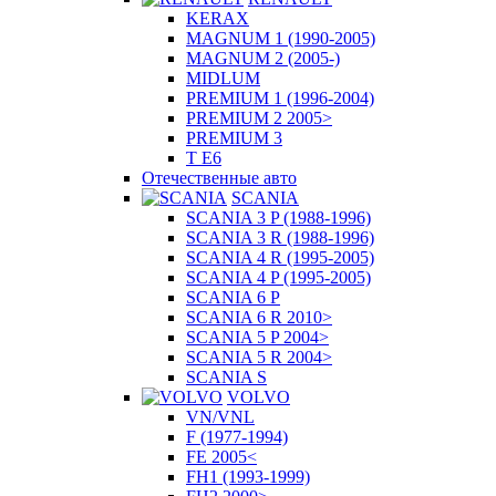
KERAX
MAGNUM 1 (1990-2005)
MAGNUM 2 (2005-)
MIDLUM
PREMIUM 1 (1996-2004)
PREMIUM 2 2005>
PREMIUM 3
T E6
Отечественные авто
SCANIA
SCANIA 3 P (1988-1996)
SCANIA 3 R (1988-1996)
SCANIA 4 R (1995-2005)
SCANIA 4 P (1995-2005)
SCANIA 6 P
SCANIA 6 R 2010>
SCANIA 5 P 2004>
SCANIA 5 R 2004>
SCANIA S
VOLVO
VN/VNL
F (1977-1994)
FE 2005<
FH1 (1993-1999)