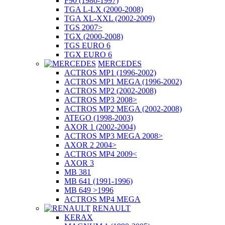
F90 (1986-1997)
TGA L-LX (2000-2008)
TGA XL-XXL (2002-2009)
TGS 2007>
TGX (2000-2008)
TGS EURO 6
TGX EURO 6
MERCEDES
ACTROS MP1 (1996-2002)
ACTROS MP1 MEGA (1996-2002)
ACTROS MP2 (2002-2008)
ACTROS MP3 2008>
ACTROS MP2 MEGA (2002-2008)
ATEGO (1998-2003)
AXOR 1 (2002-2004)
ACTROS MP3 MEGA 2008>
AXOR 2 2004>
ACTROS MP4 2009<
AXOR 3
MB 381
MB 641 (1991-1996)
MB 649 >1996
ACTROS MP4 MEGA
RENAULT
KERAX