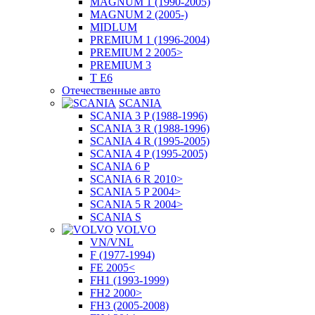
MAGNUM 1 (1990-2005)
MAGNUM 2 (2005-)
MIDLUM
PREMIUM 1 (1996-2004)
PREMIUM 2 2005>
PREMIUM 3
T E6
Отечественные авто
SCANIA
SCANIA 3 P (1988-1996)
SCANIA 3 R (1988-1996)
SCANIA 4 R (1995-2005)
SCANIA 4 P (1995-2005)
SCANIA 6 P
SCANIA 6 R 2010>
SCANIA 5 P 2004>
SCANIA 5 R 2004>
SCANIA S
VOLVO
VN/VNL
F (1977-1994)
FE 2005<
FH1 (1993-1999)
FH2 2000>
FH3 (2005-2008)