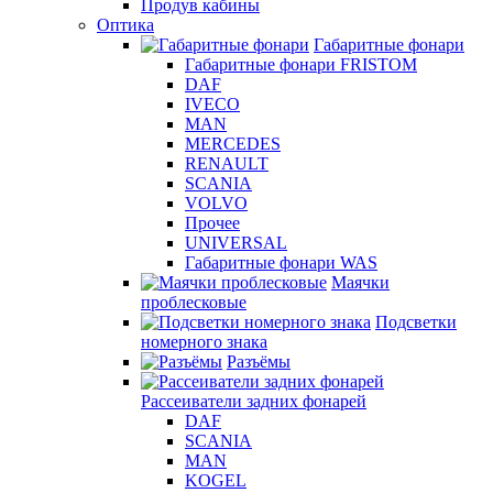
Продув кабины
Оптика
Габаритные фонари
Габаритные фонари FRISTOM
DAF
IVECO
MAN
MERCEDES
RENAULT
SCANIA
VOLVO
Прочее
UNIVERSAL
Габаритные фонари WAS
Маячки
проблесковые
Подсветки
номерного знака
Разъёмы
Рассеиватели задних фонарей
DAF
SCANIA
MAN
KOGEL