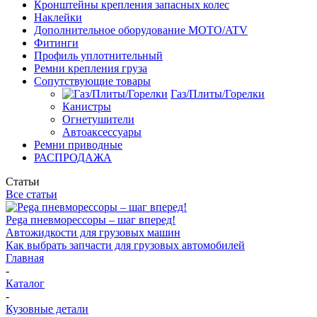
Кронштейны крепления запасных колес
Наклейки
Дополнительное оборудование MOTO/ATV
Фитинги
Профиль уплотнительный
Ремни крепления груза
Сопутствующие товары
Газ/Плиты/Горелки
Канистры
Огнетушители
Автоаксессуары
Ремни приводные
РАСПРОДАЖА
Статьи
Все статьи
Pega пневморессоры – шаг вперед!
Автожидкости для грузовых машин
Как выбрать запчасти для грузовых автомобилей
Главная
-
Каталог
-
Кузовные детали