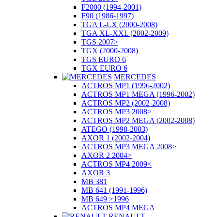
F2000 (1994-2001)
F90 (1986-1997)
TGA L-LX (2000-2008)
TGA XL-XXL (2002-2009)
TGS 2007>
TGX (2000-2008)
TGS EURO 6
TGX EURO 6
MERCEDES
ACTROS MP1 (1996-2002)
ACTROS MP1 MEGA (1996-2002)
ACTROS MP2 (2002-2008)
ACTROS MP3 2008>
ACTROS MP2 MEGA (2002-2008)
ATEGO (1998-2003)
AXOR 1 (2002-2004)
ACTROS MP3 MEGA 2008>
AXOR 2 2004>
ACTROS MP4 2009<
AXOR 3
MB 381
MB 641 (1991-1996)
MB 649 >1996
ACTROS MP4 MEGA
RENAULT