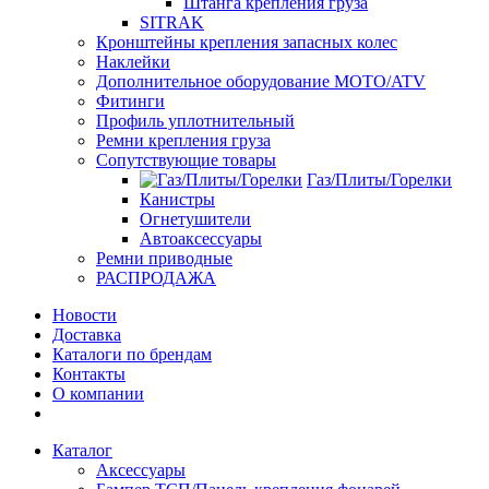
Штанга крепления груза
SITRAK
Кронштейны крепления запасных колес
Наклейки
Дополнительное оборудование MOTO/ATV
Фитинги
Профиль уплотнительный
Ремни крепления груза
Сопутствующие товары
Газ/Плиты/Горелки
Канистры
Огнетушители
Автоаксессуары
Ремни приводные
РАСПРОДАЖА
Новости
Доставка
Каталоги по брендам
Контакты
О компании
Каталог
Аксессуары