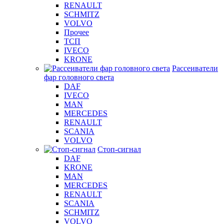
RENAULT
SCHMITZ
VOLVO
Прочее
ТСП
IVECO
KRONE
Рассеиватели
фар головного света
DAF
IVECO
MAN
MERCEDES
RENAULT
SCANIA
VOLVO
Стоп-сигнал
DAF
KRONE
MAN
MERCEDES
RENAULT
SCANIA
SCHMITZ
VOLVO