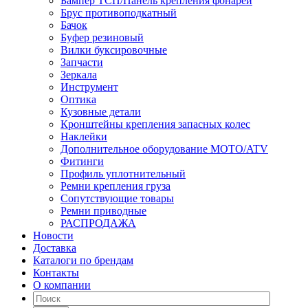
Бампер ТСП/Панель крепления фонарей
Брус противоподкатный
Бачок
Буфер резиновый
Вилки буксировочные
Запчасти
Зеркала
Инструмент
Оптика
Кузовные детали
Кронштейны крепления запасных колес
Наклейки
Дополнительное оборудование MOTO/ATV
Фитинги
Профиль уплотнительный
Ремни крепления груза
Сопутствующие товары
Ремни приводные
РАСПРОДАЖА
Новости
Доставка
Каталоги по брендам
Контакты
О компании