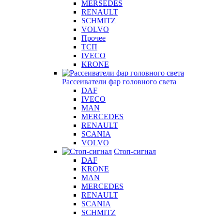
MERSEDES
RENAULT
SCHMITZ
VOLVO
Прочее
ТСП
IVECO
KRONE
Рассеиватели фар головного света
DAF
IVECO
MAN
MERCEDES
RENAULT
SCANIA
VOLVO
Стоп-сигнал
DAF
KRONE
MAN
MERCEDES
RENAULT
SCANIA
SCHMITZ