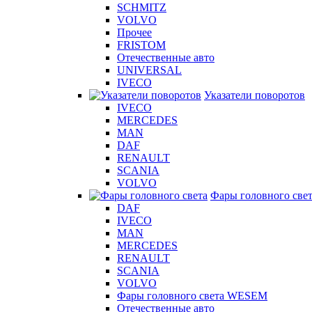
SCHMITZ
VOLVO
Прочее
FRISTOM
Отечественные авто
UNIVERSAL
IVECO
Указатели поворотов
IVECO
MERCEDES
MAN
DAF
RENAULT
SCANIA
VOLVO
Фары головного све
DAF
IVECO
MAN
MERCEDES
RENAULT
SCANIA
VOLVO
Фары головного света WESEM
Отечественные авто