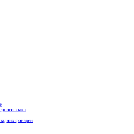
е
ерного знака
 задних фонарей