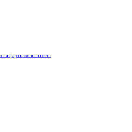
тели фар головного света