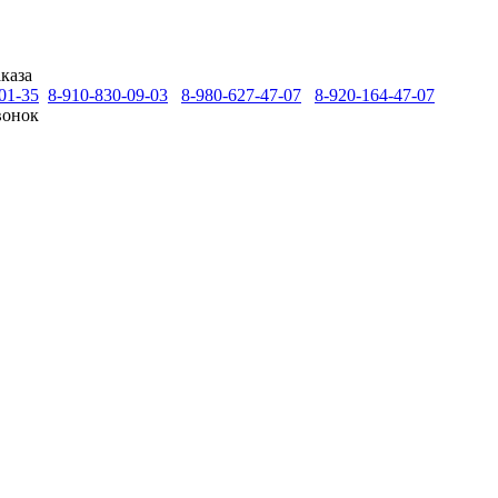
каза
01-35
8-910-830-09-03
8-980-627-47-07
8-920-164-47-07
вонок