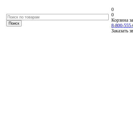
0
0
Корзина за
8-800-555-
Заказать з