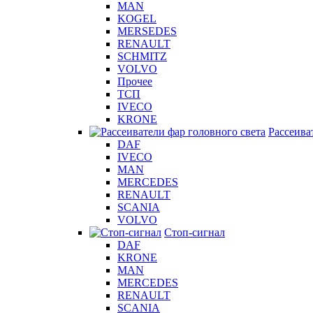
MAN
KOGEL
MERSEDES
RENAULT
SCHMITZ
VOLVO
Прочее
ТСП
IVECO
KRONE
Рассеива
DAF
IVECO
MAN
MERCEDES
RENAULT
SCANIA
VOLVO
Стоп-сигнал
DAF
KRONE
MAN
MERCEDES
RENAULT
SCANIA