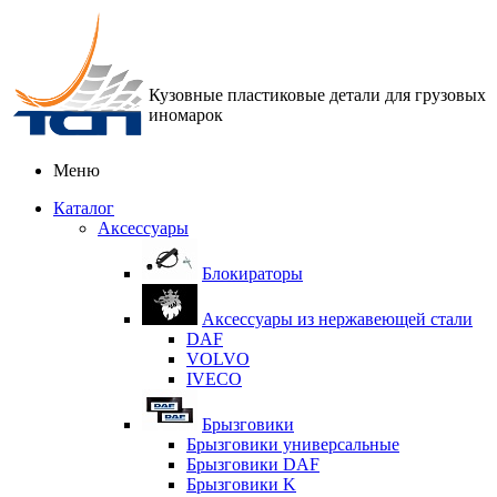
Кузовные пластиковые детали для грузовых
иномарок
Меню
Каталог
Аксессуары
Блокираторы
Аксессуары из нержавеющей стали
DAF
VOLVO
IVECO
Брызговики
Брызговики универсальные
Брызговики DAF
Брызговики K