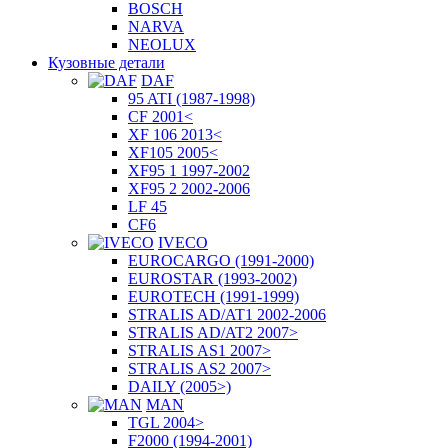
BOSCH
NARVA
NEOLUX
Кузовные детали
DAF
95 ATI (1987-1998)
CF 2001<
XF 106 2013<
XF105 2005<
XF95 1 1997-2002
XF95 2 2002-2006
LF 45
CF6
IVECO
EUROCARGO (1991-2000)
EUROSTAR (1993-2002)
EUROTECH (1991-1999)
STRALIS AD/AT1 2002-2006
STRALIS AD/AT2 2007>
STRALIS AS1 2007>
STRALIS AS2 2007>
DAILY (2005>)
MAN
TGL 2004>
F2000 (1994-2001)