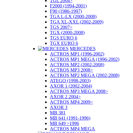
TGL 2004>
F2000 (1994-2001)
F90 (1986-1997)
TGA L-LX (2000-2008)
TGA XL-XXL (2002-2009)
TGS 2007>
TGX (2000-2008)
TGS EURO 6
TGX EURO 6
MERCEDES
ACTROS MP1 (1996-2002)
ACTROS MP1 MEGA (1996-2002)
ACTROS MP2 (2002-2008)
ACTROS MP3 2008>
ACTROS MP2 MEGA (2002-2008)
ATEGO (1998-2003)
AXOR 1 (2002-2004)
ACTROS MP3 MEGA 2008>
AXOR 2 2004>
ACTROS MP4 2009<
AXOR 3
MB 381
MB 641 (1991-1996)
MB 649 >1996
ACTROS MP4 MEGA