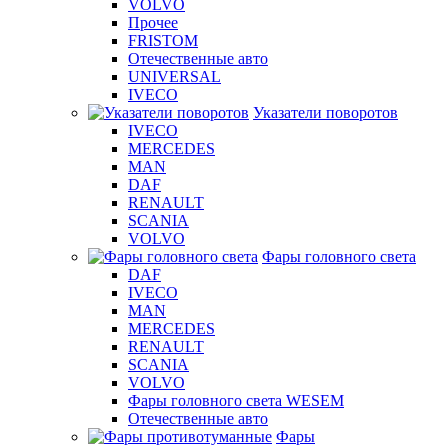
VOLVO
Прочее
FRISTOM
Отечественные авто
UNIVERSAL
IVECO
Указатели поворотов
IVECO
MERCEDES
MAN
DAF
RENAULT
SCANIA
VOLVO
Фары головного света
DAF
IVECO
MAN
MERCEDES
RENAULT
SCANIA
VOLVO
Фары головного света WESEM
Отечественные авто
Фары