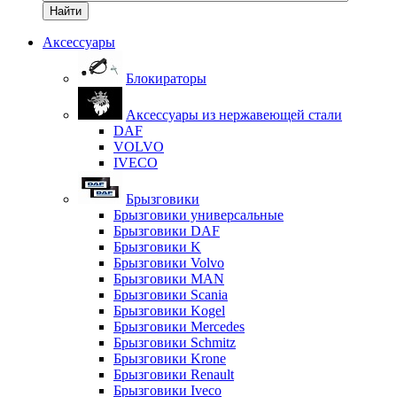
Найти
Аксессуары
Блокираторы
Аксессуары из нержавеющей стали
DAF
VOLVO
IVECO
Брызговики
Брызговики универсальные
Брызговики DAF
Брызговики K
Брызговики Volvo
Брызговики MAN
Брызговики Scania
Брызговики Kogel
Брызговики Mercedes
Брызговики Schmitz
Брызговики Krone
Брызговики Renault
Брызговики Iveco