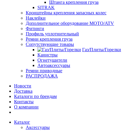
Штанга крепления груза
SITRAK
Кронштейны крепления запасных колес
Наклейки
Дополнительное оборудование MOTO/ATV
Фитинги
Профиль уплотнительный
Ремни крепления груза
Сопутствующие товары
Газ/Плиты/Горелки
Канистры
Огнетушители
Автоаксессуары
Ремни приводные
РАСПРОДАЖА
Новости
Доставка
Каталоги по брендам
Контакты
О компании
Каталог
Аксессуары