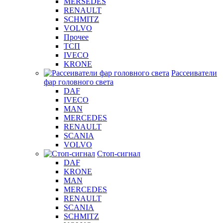
MERSEDES
RENAULT
SCHMITZ
VOLVO
Прочее
ТСП
IVECO
KRONE
Рассеиватели
фар головного света
DAF
IVECO
MAN
MERCEDES
RENAULT
SCANIA
VOLVO
Стоп-сигнал
DAF
KRONE
MAN
MERCEDES
RENAULT
SCANIA
SCHMITZ