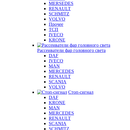
MERSEDES
RENAULT
SCHMITZ
VOLVO
Прочее
ТСП
IVECO
KRONE
Рассеиватели фар головного света
DAF
IVECO
MAN
MERCEDES
RENAULT
SCANIA
VOLVO
Стоп-сигнал
DAF
KRONE
MAN
MERCEDES
RENAULT
SCANIA
SCHMITZ