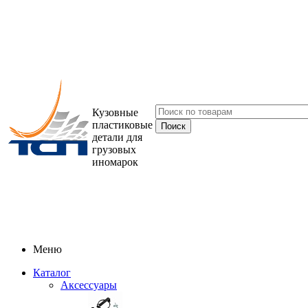
Кузовные
пластиковые
детали для
грузовых
иномарок
Меню
Каталог
Аксессуары