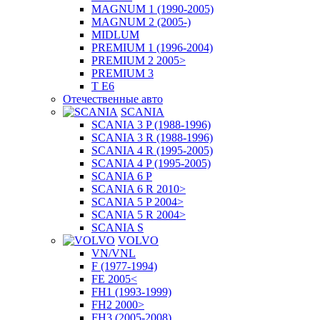
MAGNUM 1 (1990-2005)
MAGNUM 2 (2005-)
MIDLUM
PREMIUM 1 (1996-2004)
PREMIUM 2 2005>
PREMIUM 3
T E6
Отечественные авто
SCANIA
SCANIA 3 P (1988-1996)
SCANIA 3 R (1988-1996)
SCANIA 4 R (1995-2005)
SCANIA 4 P (1995-2005)
SCANIA 6 P
SCANIA 6 R 2010>
SCANIA 5 P 2004>
SCANIA 5 R 2004>
SCANIA S
VOLVO
VN/VNL
F (1977-1994)
FE 2005<
FH1 (1993-1999)
FH2 2000>
FH3 (2005-2008)