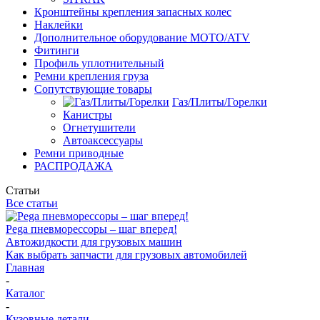
Кронштейны крепления запасных колес
Наклейки
Дополнительное оборудование MOTO/ATV
Фитинги
Профиль уплотнительный
Ремни крепления груза
Сопутствующие товары
Газ/Плиты/Горелки
Канистры
Огнетушители
Автоаксессуары
Ремни приводные
РАСПРОДАЖА
Статьи
Все статьи
Pega пневморессоры – шаг вперед!
Автожидкости для грузовых машин
Как выбрать запчасти для грузовых автомобилей
Главная
-
Каталог
-
Кузовные детали