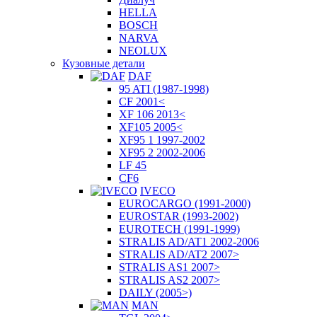
HELLA
BOSCH
NARVA
NEOLUX
Кузовные детали
DAF
95 ATI (1987-1998)
CF 2001<
XF 106 2013<
XF105 2005<
XF95 1 1997-2002
XF95 2 2002-2006
LF 45
CF6
IVECO
EUROCARGO (1991-2000)
EUROSTAR (1993-2002)
EUROTECH (1991-1999)
STRALIS AD/AT1 2002-2006
STRALIS AD/AT2 2007>
STRALIS AS1 2007>
STRALIS AS2 2007>
DAILY (2005>)
MAN