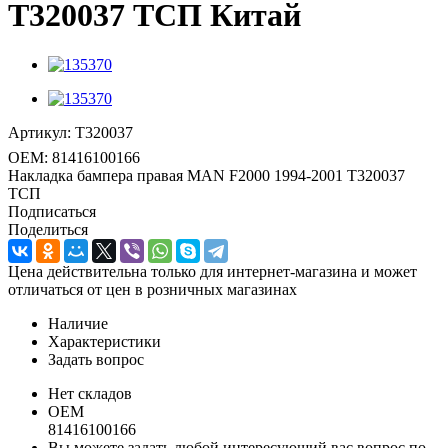
T320037 ТСП Китай
Артикул:
T320037
OEM:
81416100166
Накладка бампера правая MAN F2000 1994-2001 T320037
ТСП
Подписаться
Поделиться
Цена действительна только для интернет-магазина и может
отличаться от цен в розничных магазинах
Наличие
Характеристики
Задать вопрос
Нет складов
OEM
81416100166
Вы можете задать любой интересующий вас вопрос по