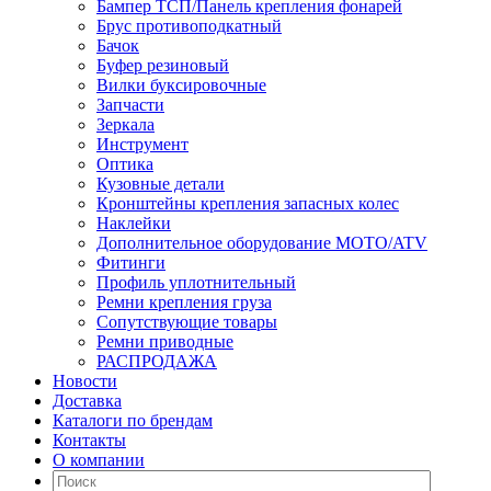
Бампер ТСП/Панель крепления фонарей
Брус противоподкатный
Бачок
Буфер резиновый
Вилки буксировочные
Запчасти
Зеркала
Инструмент
Оптика
Кузовные детали
Кронштейны крепления запасных колес
Наклейки
Дополнительное оборудование MOTO/ATV
Фитинги
Профиль уплотнительный
Ремни крепления груза
Сопутствующие товары
Ремни приводные
РАСПРОДАЖА
Новости
Доставка
Каталоги по брендам
Контакты
О компании