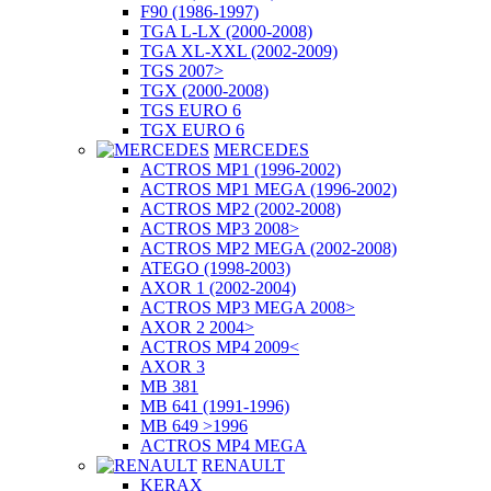
F90 (1986-1997)
TGA L-LX (2000-2008)
TGA XL-XXL (2002-2009)
TGS 2007>
TGX (2000-2008)
TGS EURO 6
TGX EURO 6
MERCEDES
ACTROS MP1 (1996-2002)
ACTROS MP1 MEGA (1996-2002)
ACTROS MP2 (2002-2008)
ACTROS MP3 2008>
ACTROS MP2 MEGA (2002-2008)
ATEGO (1998-2003)
AXOR 1 (2002-2004)
ACTROS MP3 MEGA 2008>
AXOR 2 2004>
ACTROS MP4 2009<
AXOR 3
MB 381
MB 641 (1991-1996)
MB 649 >1996
ACTROS MP4 MEGA
RENAULT
KERAX