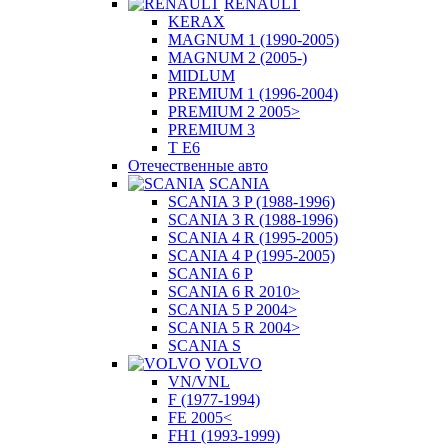
RENAULT
KERAX
MAGNUM 1 (1990-2005)
MAGNUM 2 (2005-)
MIDLUM
PREMIUM 1 (1996-2004)
PREMIUM 2 2005>
PREMIUM 3
T E6
Отечественные авто
SCANIA
SCANIA 3 P (1988-1996)
SCANIA 3 R (1988-1996)
SCANIA 4 R (1995-2005)
SCANIA 4 P (1995-2005)
SCANIA 6 P
SCANIA 6 R 2010>
SCANIA 5 P 2004>
SCANIA 5 R 2004>
SCANIA S
VOLVO
VN/VNL
F (1977-1994)
FE 2005<
FH1 (1993-1999)