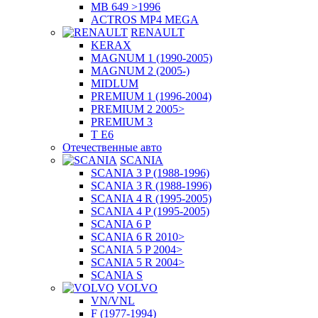
MB 649 >1996
ACTROS MP4 MEGA
RENAULT
KERAX
MAGNUM 1 (1990-2005)
MAGNUM 2 (2005-)
MIDLUM
PREMIUM 1 (1996-2004)
PREMIUM 2 2005>
PREMIUM 3
T E6
Отечественные авто
SCANIA
SCANIA 3 P (1988-1996)
SCANIA 3 R (1988-1996)
SCANIA 4 R (1995-2005)
SCANIA 4 P (1995-2005)
SCANIA 6 P
SCANIA 6 R 2010>
SCANIA 5 P 2004>
SCANIA 5 R 2004>
SCANIA S
VOLVO
VN/VNL
F (1977-1994)