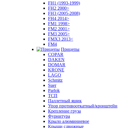
FH1 (1993-1999)
FH2 2000>
FH3 (2005-2008)
FH4 2014>
FM1 1998>
FM2 2001>
FM3 2005>
FMX3 2013<
FM4
Прицепы
COPAR
DAKEN
DOMAR
KRONE
LAGO
Schmitz
Suer
Parlok
ТСП
Паллетный ящик
Упор противооткатный/кронштейн
Крепление груза
Фурнитура
Крыло алюминиевое
Крыши сдвижные