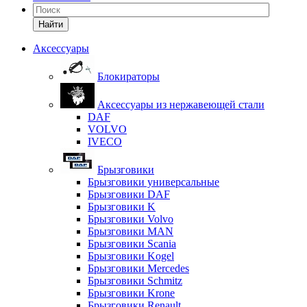
Найти
Аксессуары
Блокираторы
Аксессуары из нержавеющей стали
DAF
VOLVO
IVECO
Брызговики
Брызговики универсальные
Брызговики DAF
Брызговики K
Брызговики Volvo
Брызговики MAN
Брызговики Scania
Брызговики Kogel
Брызговики Mercedes
Брызговики Schmitz
Брызговики Krone
Брызговики Renault