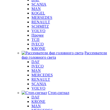
SCANIA
MAN
KOGEL
MERSEDES
RENAULT
SCHMITZ
VOLVO
Прочее
ТСП
IVECO
KRONE
Рассеиватели
фар головного света
DAF
IVECO
MAN
MERCEDES
RENAULT
SCANIA
VOLVO
Стоп-сигнал
DAF
KRONE
MAN