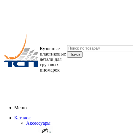
Кузовные
пластиковые
детали для
грузовых
иномарок
Меню
Каталог
Аксессуары