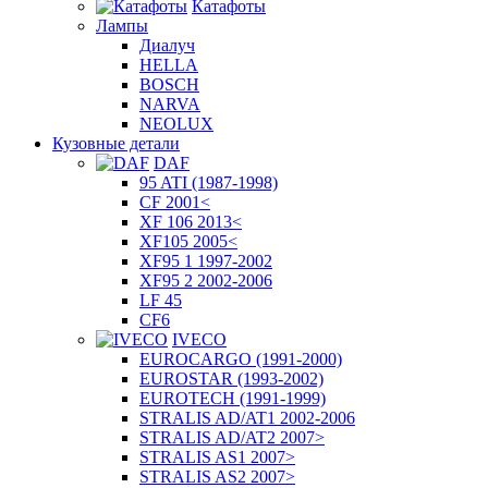
Катафоты
Лампы
Диалуч
HELLA
BOSCH
NARVA
NEOLUX
Кузовные детали
DAF
95 ATI (1987-1998)
CF 2001<
XF 106 2013<
XF105 2005<
XF95 1 1997-2002
XF95 2 2002-2006
LF 45
CF6
IVECO
EUROCARGO (1991-2000)
EUROSTAR (1993-2002)
EUROTECH (1991-1999)
STRALIS AD/AT1 2002-2006
STRALIS AD/AT2 2007>
STRALIS AS1 2007>
STRALIS AS2 2007>