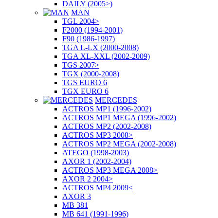
DAILY (2005>)
MAN
TGL 2004>
F2000 (1994-2001)
F90 (1986-1997)
TGA L-LX (2000-2008)
TGA XL-XXL (2002-2009)
TGS 2007>
TGX (2000-2008)
TGS EURO 6
TGX EURO 6
MERCEDES
ACTROS MP1 (1996-2002)
ACTROS MP1 MEGA (1996-2002)
ACTROS MP2 (2002-2008)
ACTROS MP3 2008>
ACTROS MP2 MEGA (2002-2008)
ATEGO (1998-2003)
AXOR 1 (2002-2004)
ACTROS MP3 MEGA 2008>
AXOR 2 2004>
ACTROS MP4 2009<
AXOR 3
MB 381
MB 641 (1991-1996)