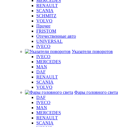
MERCEDES
RENAULT
SCANIA
SCHMITZ
VOLVO
Прочее
FRISTOM
Отечественные авто
UNIVERSAL
IVECO
Указатели поворотов
IVECO
MERCEDES
MAN
DAF
RENAULT
SCANIA
VOLVO
Фары головного света
DAF
IVECO
MAN
MERCEDES
RENAULT
SCANIA