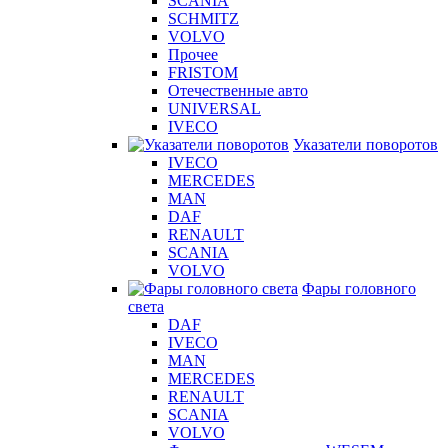
SCANIA
SCHMITZ
VOLVO
Прочее
FRISTOM
Отечественные авто
UNIVERSAL
IVECO
Указатели поворотов
IVECO
MERCEDES
MAN
DAF
RENAULT
SCANIA
VOLVO
Фары головного
света
DAF
IVECO
MAN
MERCEDES
RENAULT
SCANIA
VOLVO