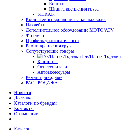
Коники
Штанга крепления груза
SITRAK
Кронштейны крепления запасных колес
Наклейки
Дополнительное оборудование MOTO/ATV
Фитинги
Профиль уплотнительный
Ремни крепления груза
Сопутствующие товары
Газ/Плиты/Горелки
Канистры
Огнетушители
Автоаксессуары
Ремни приводные
РАСПРОДАЖА
Новости
Доставка
Каталоги по брендам
Контакты
О компании
Каталог