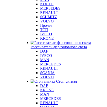
KOGEL
MERSEDES
RENAULT
SCHMITZ
VOLVO
Прочее
ТСП
IVECO
KRONE
Рассеиватели фар головного света
DAF
IVECO
MAN
MERCEDES
RENAULT
SCANIA
VOLVO
Стоп-сигнал
DAF
KRONE
MAN
MERCEDES
RENAULT