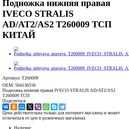
Подножка нижняя правая
IVECO STRALIS
AD/AT2/AS2 T260009 ТСП
КИТАЙ
Артикул:
T260009
OEM:
504136556
Подножка нижняя правая IVECO STRALIS AD/AT2/AS2
T260009 ТСП
Поделиться
Цена действительна только для интернет-магазина и может
отличаться от цен в розничных магазинах
Наличие