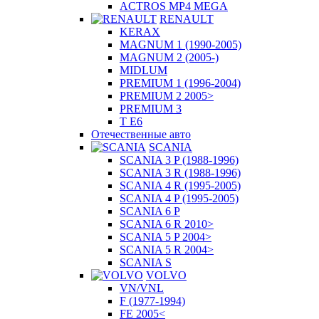
ACTROS MP4 MEGA
RENAULT
KERAX
MAGNUM 1 (1990-2005)
MAGNUM 2 (2005-)
MIDLUM
PREMIUM 1 (1996-2004)
PREMIUM 2 2005>
PREMIUM 3
T E6
Отечественные авто
SCANIA
SCANIA 3 P (1988-1996)
SCANIA 3 R (1988-1996)
SCANIA 4 R (1995-2005)
SCANIA 4 P (1995-2005)
SCANIA 6 P
SCANIA 6 R 2010>
SCANIA 5 P 2004>
SCANIA 5 R 2004>
SCANIA S
VOLVO
VN/VNL
F (1977-1994)
FE 2005<