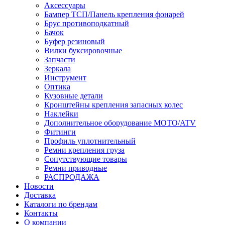
Аксессуары
Бампер ТСП/Панель крепления фонарей
Брус противоподкатный
Бачок
Буфер резиновый
Вилки буксировочные
Запчасти
Зеркала
Инструмент
Оптика
Кузовные детали
Кронштейны крепления запасных колес
Наклейки
Дополнительное оборудование MOTO/ATV
Фитинги
Профиль уплотнительный
Ремни крепления груза
Сопутствующие товары
Ремни приводные
РАСПРОДАЖА
Новости
Доставка
Каталоги по брендам
Контакты
О компании