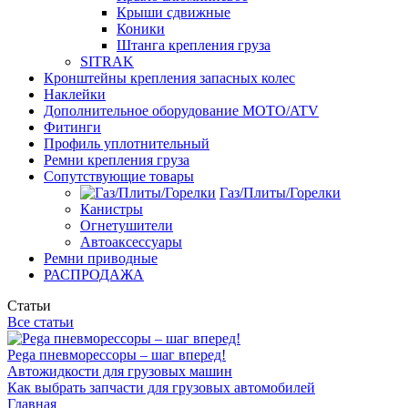
Крыши сдвижные
Коники
Штанга крепления груза
SITRAK
Кронштейны крепления запасных колес
Наклейки
Дополнительное оборудование MOTO/ATV
Фитинги
Профиль уплотнительный
Ремни крепления груза
Сопутствующие товары
Газ/Плиты/Горелки
Канистры
Огнетушители
Автоаксессуары
Ремни приводные
РАСПРОДАЖА
Статьи
Все статьи
Pega пневморессоры – шаг вперед!
Автожидкости для грузовых машин
Как выбрать запчасти для грузовых автомобилей
Главная