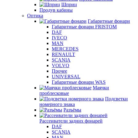
Шприц
Продув кабины
Оптика
Габаритные фонари
Габаритные фонари FRISTOM
DAF
IVECO
MAN
MERCEDES
RENAULT
SCANIA
VOLVO
Прочее
UNIVERSAL
Габаритные фонари WAS
Маячки
проблесковые
Подсветки
номерного знака
Разъёмы
Рассеиватели задних фонарей
DAF
SCANIA
MAN