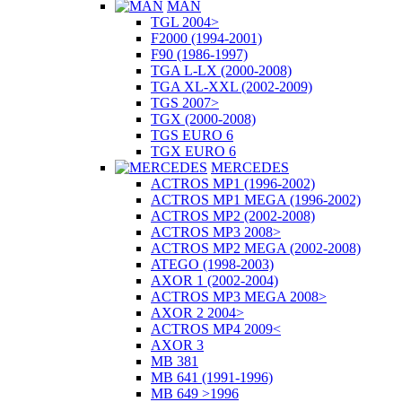
MAN
TGL 2004>
F2000 (1994-2001)
F90 (1986-1997)
TGA L-LX (2000-2008)
TGA XL-XXL (2002-2009)
TGS 2007>
TGX (2000-2008)
TGS EURO 6
TGX EURO 6
MERCEDES
ACTROS MP1 (1996-2002)
ACTROS MP1 MEGA (1996-2002)
ACTROS MP2 (2002-2008)
ACTROS MP3 2008>
ACTROS MP2 MEGA (2002-2008)
ATEGO (1998-2003)
AXOR 1 (2002-2004)
ACTROS MP3 MEGA 2008>
AXOR 2 2004>
ACTROS MP4 2009<
AXOR 3
MB 381
MB 641 (1991-1996)
MB 649 >1996