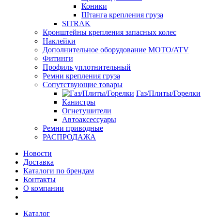
Коники
Штанга крепления груза
SITRAK
Кронштейны крепления запасных колес
Наклейки
Дополнительное оборудование MOTO/ATV
Фитинги
Профиль уплотнительный
Ремни крепления груза
Сопутствующие товары
Газ/Плиты/Горелки
Канистры
Огнетушители
Автоаксессуары
Ремни приводные
РАСПРОДАЖА
Новости
Доставка
Каталоги по брендам
Контакты
О компании
Каталог