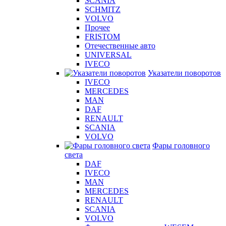
SCANIA
SCHMITZ
VOLVO
Прочее
FRISTOM
Отечественные авто
UNIVERSAL
IVECO
Указатели поворотов
IVECO
MERCEDES
MAN
DAF
RENAULT
SCANIA
VOLVO
Фары головного
света
DAF
IVECO
MAN
MERCEDES
RENAULT
SCANIA
VOLVO