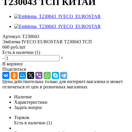
T230043 ТСП КИТАЙ
Артикул:
T230043
Эмблема IVECO EUROSTAR T230043 ТСП
660
руб.
/шт
Есть в наличии
(1)
-
+
В корзину
Поделиться
Цена действительна только для интернет-магазина и может
отличаться от цен в розничных магазинах
Наличие
Характеристики
Задать вопрос
Торжок
Есть в наличии (1)