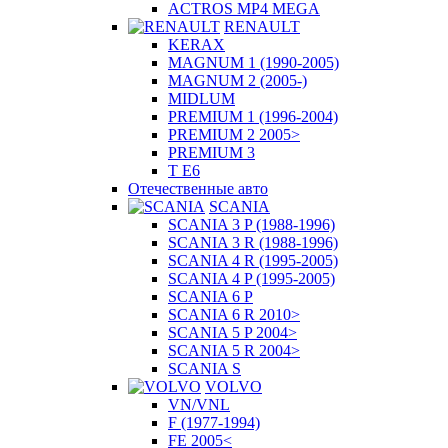
ACTROS MP4 MEGA
RENAULT
KERAX
MAGNUM 1 (1990-2005)
MAGNUM 2 (2005-)
MIDLUM
PREMIUM 1 (1996-2004)
PREMIUM 2 2005>
PREMIUM 3
T E6
Отечественные авто
SCANIA
SCANIA 3 P (1988-1996)
SCANIA 3 R (1988-1996)
SCANIA 4 R (1995-2005)
SCANIA 4 P (1995-2005)
SCANIA 6 P
SCANIA 6 R 2010>
SCANIA 5 P 2004>
SCANIA 5 R 2004>
SCANIA S
VOLVO
VN/VNL
F (1977-1994)
FE 2005<