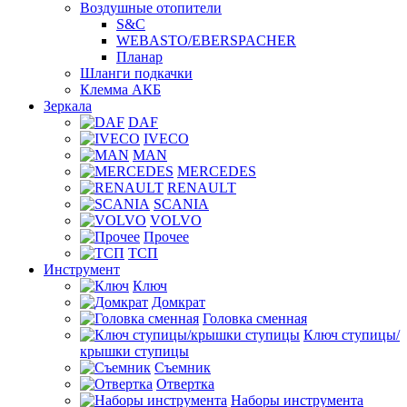
Воздушные отопители
S&C
WEBASTO/EBERSPACHER
Планар
Шланги подкачки
Клемма АКБ
Зеркала
DAF
IVECO
MAN
MERCEDES
RENAULT
SCANIA
VOLVO
Прочее
ТСП
Инструмент
Ключ
Домкрат
Головка сменная
Ключ ступицы/
крышки ступицы
Съемник
Отвертка
Наборы инструмента