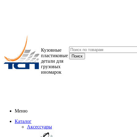
Кузовные
пластиковые
детали для
грузовых
иномарок
Меню
Каталог
Аксессуары