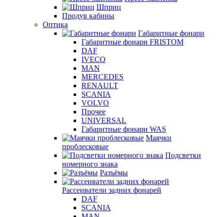
Шприц
Продув кабины
Оптика
Габаритные фонари
Габаритные фонари FRISTOM
DAF
IVECO
MAN
MERCEDES
RENAULT
SCANIA
VOLVO
Прочее
UNIVERSAL
Габаритные фонари WAS
Маячки
проблесковые
Подсветки
номерного знака
Разъёмы
Рассеиватели задних фонарей
DAF
SCANIA
MAN