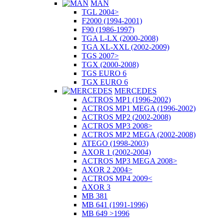
MAN
TGL 2004>
F2000 (1994-2001)
F90 (1986-1997)
TGA L-LX (2000-2008)
TGA XL-XXL (2002-2009)
TGS 2007>
TGX (2000-2008)
TGS EURO 6
TGX EURO 6
MERCEDES
ACTROS MP1 (1996-2002)
ACTROS MP1 MEGA (1996-2002)
ACTROS MP2 (2002-2008)
ACTROS MP3 2008>
ACTROS MP2 MEGA (2002-2008)
ATEGO (1998-2003)
AXOR 1 (2002-2004)
ACTROS MP3 MEGA 2008>
AXOR 2 2004>
ACTROS MP4 2009<
AXOR 3
MB 381
MB 641 (1991-1996)
MB 649 >1996