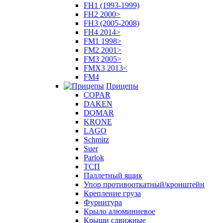
FH1 (1993-1999)
FH2 2000>
FH3 (2005-2008)
FH4 2014>
FM1 1998>
FM2 2001>
FM3 2005>
FMX3 2013<
FM4
Прицепы
COPAR
DAKEN
DOMAR
KRONE
LAGO
Schmitz
Suer
Parlok
ТСП
Паллетный ящик
Упор противооткатный/кронштейн
Крепление груза
Фурнитура
Крыло алюминиевое
Крыши сдвижные