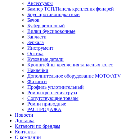
Аксессуары
Бампер ТСП/Панель крепления фонарей
Брус противоподкатный
Бачок
Буфер резиновый
Вилки буксировочные
Запчасти
Зеркала
Инструмент
Оптика
Кузовные детали
Кронштейны крепления запасных колес
Наклейки
Дополнительное оборудование MOTO/ATV
Фитинги
Профиль уплотнительный
Ремни крепления груза
Сопутствующие товары
Ремни приводные
РАСПРОДАЖА
Новости
Доставка
Каталоги по брендам
Контакты
О компании