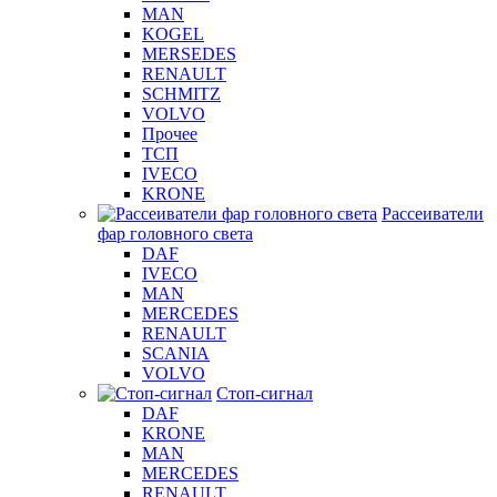
MAN
KOGEL
MERSEDES
RENAULT
SCHMITZ
VOLVO
Прочее
ТСП
IVECO
KRONE
Рассеиватели
фар головного света
DAF
IVECO
MAN
MERCEDES
RENAULT
SCANIA
VOLVO
Стоп-сигнал
DAF
KRONE
MAN
MERCEDES
RENAULT