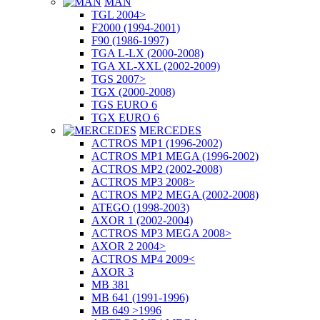
MAN
TGL 2004>
F2000 (1994-2001)
F90 (1986-1997)
TGA L-LX (2000-2008)
TGA XL-XXL (2002-2009)
TGS 2007>
TGX (2000-2008)
TGS EURO 6
TGX EURO 6
MERCEDES
ACTROS MP1 (1996-2002)
ACTROS MP1 MEGA (1996-2002)
ACTROS MP2 (2002-2008)
ACTROS MP3 2008>
ACTROS MP2 MEGA (2002-2008)
ATEGO (1998-2003)
AXOR 1 (2002-2004)
ACTROS MP3 MEGA 2008>
AXOR 2 2004>
ACTROS MP4 2009<
AXOR 3
MB 381
MB 641 (1991-1996)
MB 649 >1996