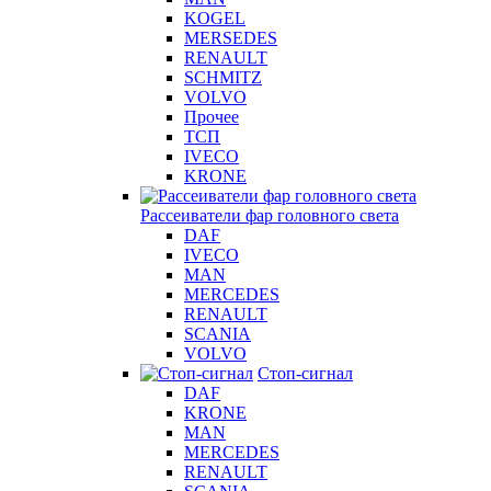
KOGEL
MERSEDES
RENAULT
SCHMITZ
VOLVO
Прочее
ТСП
IVECO
KRONE
Рассеиватели фар головного света
DAF
IVECO
MAN
MERCEDES
RENAULT
SCANIA
VOLVO
Стоп-сигнал
DAF
KRONE
MAN
MERCEDES
RENAULT