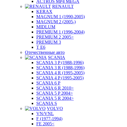
ACTROS MP4 MEGA
RENAULT
KERAX
MAGNUM 1 (1990-2005)
MAGNUM 2 (2005-)
MIDLUM
PREMIUM 1 (1996-2004)
PREMIUM 2 2005>
PREMIUM 3
T E6
Отечественные авто
SCANIA
SCANIA 3 P (1988-1996)
SCANIA 3 R (1988-1996)
SCANIA 4 R (1995-2005)
SCANIA 4 P (1995-2005)
SCANIA 6 P
SCANIA 6 R 2010>
SCANIA 5 P 2004>
SCANIA 5 R 2004>
SCANIA S
VOLVO
VN/VNL
F (1977-1994)
FE 2005<