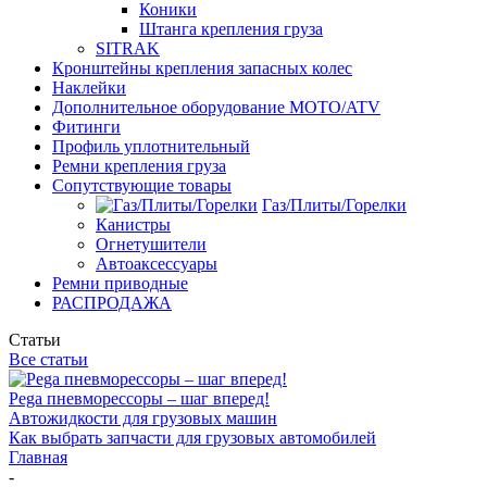
Коники
Штанга крепления груза
SITRAK
Кронштейны крепления запасных колес
Наклейки
Дополнительное оборудование MOTO/ATV
Фитинги
Профиль уплотнительный
Ремни крепления груза
Сопутствующие товары
Газ/Плиты/Горелки
Канистры
Огнетушители
Автоаксессуары
Ремни приводные
РАСПРОДАЖА
Статьи
Все статьи
Pega пневморессоры – шаг вперед!
Автожидкости для грузовых машин
Как выбрать запчасти для грузовых автомобилей
Главная
-