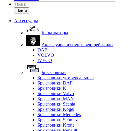
Найти
Аксессуары
Блокираторы
Аксессуары из нержавеющей стали
DAF
VOLVO
IVECO
Брызговики
Брызговики универсальные
Брызговики DAF
Брызговики K
Брызговики Volvo
Брызговики MAN
Брызговики Scania
Брызговики Kogel
Брызговики Mercedes
Брызговики Schmitz
Брызговики Krone
Брызговики Renault