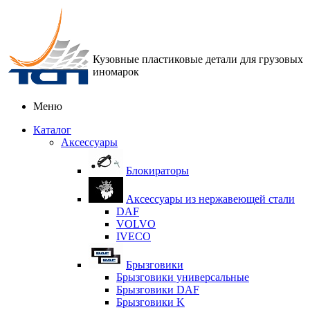
Кузовные пластиковые детали для грузовых
иномарок
Меню
Каталог
Аксессуары
Блокираторы
Аксессуары из нержавеющей стали
DAF
VOLVO
IVECO
Брызговики
Брызговики универсальные
Брызговики DAF
Брызговики K