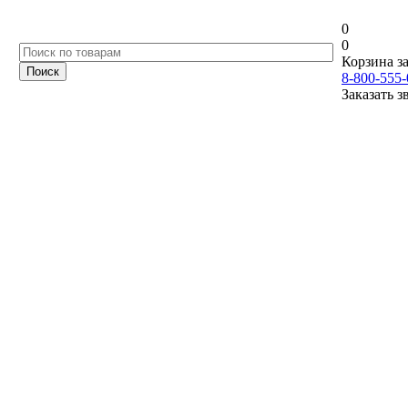
0
0
Корзина за
8-800-555-
Заказать з