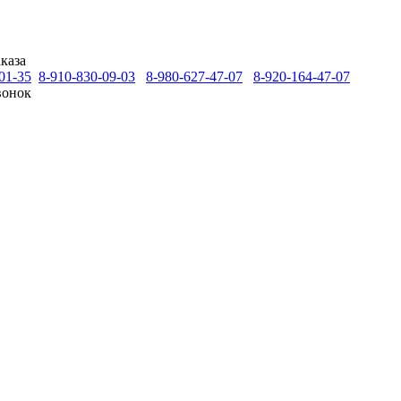
каза
01-35
8-910-830-09-03
8-980-627-47-07
8-920-164-47-07
вонок