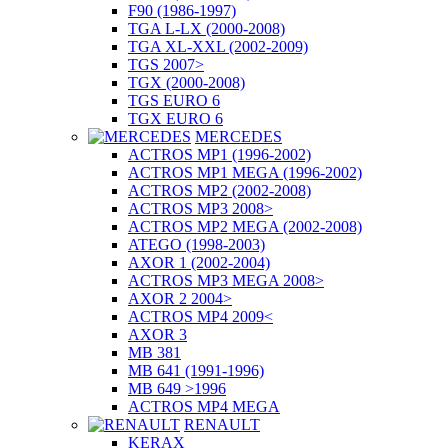
F90 (1986-1997)
TGA L-LX (2000-2008)
TGA XL-XXL (2002-2009)
TGS 2007>
TGX (2000-2008)
TGS EURO 6
TGX EURO 6
MERCEDES
ACTROS MP1 (1996-2002)
ACTROS MP1 MEGA (1996-2002)
ACTROS MP2 (2002-2008)
ACTROS MP3 2008>
ACTROS MP2 MEGA (2002-2008)
ATEGO (1998-2003)
AXOR 1 (2002-2004)
ACTROS MP3 MEGA 2008>
AXOR 2 2004>
ACTROS MP4 2009<
AXOR 3
MB 381
MB 641 (1991-1996)
MB 649 >1996
ACTROS MP4 MEGA
RENAULT
KERAX