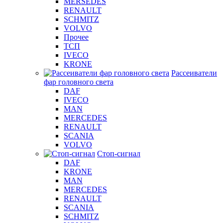
MERSEDES
RENAULT
SCHMITZ
VOLVO
Прочее
ТСП
IVECO
KRONE
Рассеиватели
фар головного света
DAF
IVECO
MAN
MERCEDES
RENAULT
SCANIA
VOLVO
Стоп-сигнал
DAF
KRONE
MAN
MERCEDES
RENAULT
SCANIA
SCHMITZ