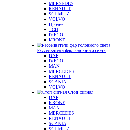
MERSEDES
RENAULT
SCHMITZ
VOLVO
Прочее
ТСП
IVECO
KRONE
Рассеиватели фар головного света
DAF
IVECO
MAN
MERCEDES
RENAULT
SCANIA
VOLVO
Стоп-сигнал
DAF
KRONE
MAN
MERCEDES
RENAULT
SCANIA
SCHMITZ