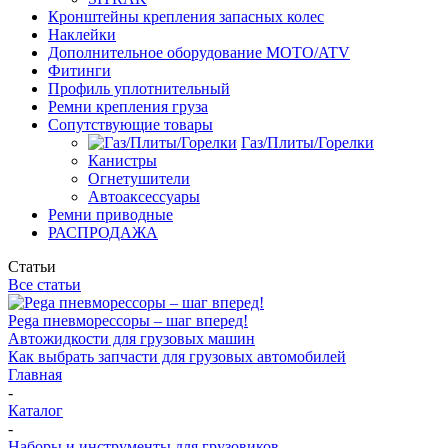
Кронштейны крепления запасных колес
Наклейки
Дополнительное оборудование MOTO/ATV
Фитинги
Профиль уплотнительный
Ремни крепления груза
Сопутствующие товары
Газ/Плиты/Горелки
Канистры
Огнетушители
Автоаксессуары
Ремни приводные
РАСПРОДАЖА
Статьи
Все статьи
Pega пневморессоры – шаг вперед!
Автожидкости для грузовых машин
Как выбрать запчасти для грузовых автомобилей
Главная
-
Каталог
-
Наборы и инструменты для грузовиков