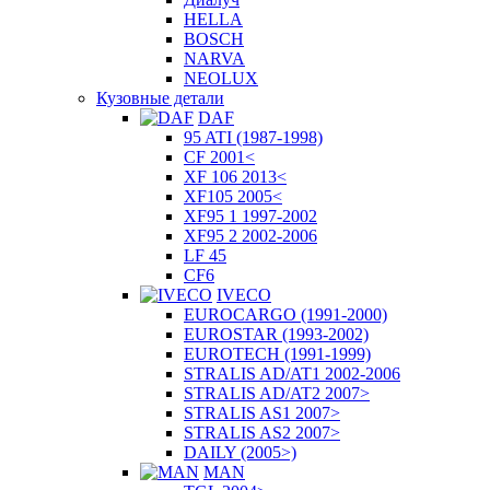
HELLA
BOSCH
NARVA
NEOLUX
Кузовные детали
DAF
95 ATI (1987-1998)
CF 2001<
XF 106 2013<
XF105 2005<
XF95 1 1997-2002
XF95 2 2002-2006
LF 45
CF6
IVECO
EUROCARGO (1991-2000)
EUROSTAR (1993-2002)
EUROTECH (1991-1999)
STRALIS AD/AT1 2002-2006
STRALIS AD/AT2 2007>
STRALIS AS1 2007>
STRALIS AS2 2007>
DAILY (2005>)
MAN