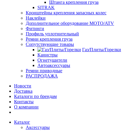
Штанга крепления груза
SITRAK
Кронштейны крепления запасных колес
Наклейки
Дополнительное оборудование MOTO/ATV
Фитинги
Профиль уплотнительный
Ремни крепления груза
Сопутствующие товары
Газ/Плиты/Горелки
Канистры
Огнетушители
Автоаксессуары
Ремни приводные
РАСПРОДАЖА
Новости
Доставка
Каталоги по брендам
Контакты
О компании
Каталог
Аксессуары