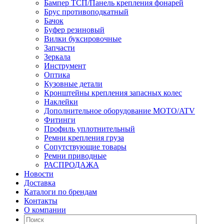
Бампер ТСП/Панель крепления фонарей
Брус противоподкатный
Бачок
Буфер резиновый
Вилки буксировочные
Запчасти
Зеркала
Инструмент
Оптика
Кузовные детали
Кронштейны крепления запасных колес
Наклейки
Дополнительное оборудование MOTO/ATV
Фитинги
Профиль уплотнительный
Ремни крепления груза
Сопутствующие товары
Ремни приводные
РАСПРОДАЖА
Новости
Доставка
Каталоги по брендам
Контакты
О компании