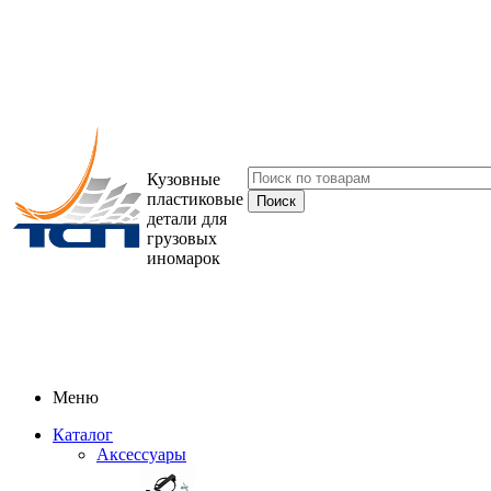
Кузовные
пластиковые
детали для
грузовых
иномарок
Меню
Каталог
Аксессуары