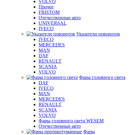
VOLVO
Прочее
FRISTOM
Отечественные авто
UNIVERSAL
IVECO
Указатели поворотов
IVECO
MERCEDES
MAN
DAF
RENAULT
SCANIA
VOLVO
Фары головного света
DAF
IVECO
MAN
MERCEDES
RENAULT
SCANIA
VOLVO
Фары головного света WESEM
Отечественные авто
Фары