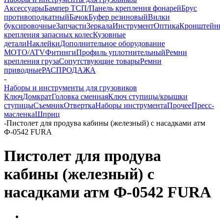
Аксессуары
Бампер ТСП/Панель крепления фонарей
Брус
противоподкатный
Бачок
Буфер резиновый
Вилки
буксировочные
Запчасти
Зеркала
Инструмент
Оптика
Кронштейн
крепления запасных колес
Кузовные
детали
Наклейки
Дополнительное оборудование
MOTO/ATV
Фитинги
Профиль уплотнительный
Ремни
крепления груза
Сопутствующие товары
Ремни
приводные
РАСПРОДАЖА
-
Наборы и инструменты для грузовиков
Ключ
Домкрат
Головка сменная
Ключ ступицы/крышки
ступицы
Съемник
Отвертка
Наборы инструмента
Прочее
Пресс-
масленка
Шприц
-
Пистолет для продува кабины (железный) с насадками атм
Ф-0542 FURA
Пистолет для продува
кабины (железный) с
насадками атм Ф-0542 FURA