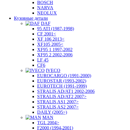
BOSCH
NARVA
NEOLUX
Кузовные детали
DAF
95 ATI (1987-1998)
CF 2001<
XF 106 2013<
XF105 2005<
XF95 1 1997-2002
XF95 2 2002-2006
LF 45
CF6
IVECO
EUROCARGO (1991-2000)
EUROSTAR (1993-2002)
EUROTECH (1991-1999)
STRALIS AD/AT1 2002-2006
STRALIS AD/AT2 2007>
STRALIS AS1 2007>
STRALIS AS2 2007>
DAILY (2005>)
MAN
TGL 2004>
F2000 (1994-2001)