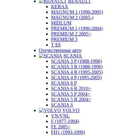
RENAULT
KERAX
MAGNUM 1 (1990-2005)
MAGNUM 2 (2005-)
MIDLUM
PREMIUM 1 (1996-2004)
PREMIUM 2 2005>
PREMIUM 3
T E6
Отечественные авто
SCANIA
SCANIA 3 P (1988-1996)
SCANIA 3 R (1988-1996)
SCANIA 4 R (1995-2005)
SCANIA 4 P (1995-2005)
SCANIA 6 P
SCANIA 6 R 2010>
SCANIA 5 P 2004>
SCANIA 5 R 2004>
SCANIA S
VOLVO
VN/VNL
F (1977-1994)
FE 2005<
FH1 (1993-1999)