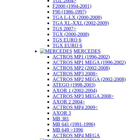
TGL 2004>
F2000 (1994-2001)
F90 (1986-1997)
TGA L-LX (2000-2008)
TGA XL-XXL (2002-2009)
TGS 2007>
TGX (2000-2008)
TGS EURO 6
TGX EURO 6
MERCEDES
ACTROS MP1 (1996-2002)
ACTROS MP1 MEGA (1996-2002)
ACTROS MP2 (2002-2008)
ACTROS MP3 2008>
ACTROS MP2 MEGA (2002-2008)
ATEGO (1998-2003)
AXOR 1 (2002-2004)
ACTROS MP3 MEGA 2008>
AXOR 2 2004>
ACTROS MP4 2009<
AXOR 3
MB 381
MB 641 (1991-1996)
MB 649 >1996
ACTROS MP4 MEGA