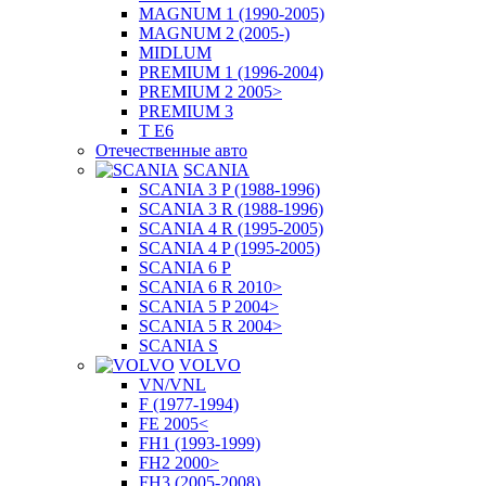
MAGNUM 1 (1990-2005)
MAGNUM 2 (2005-)
MIDLUM
PREMIUM 1 (1996-2004)
PREMIUM 2 2005>
PREMIUM 3
T E6
Отечественные авто
SCANIA
SCANIA 3 P (1988-1996)
SCANIA 3 R (1988-1996)
SCANIA 4 R (1995-2005)
SCANIA 4 P (1995-2005)
SCANIA 6 P
SCANIA 6 R 2010>
SCANIA 5 P 2004>
SCANIA 5 R 2004>
SCANIA S
VOLVO
VN/VNL
F (1977-1994)
FE 2005<
FH1 (1993-1999)
FH2 2000>
FH3 (2005-2008)