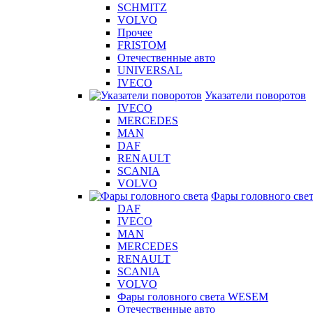
SCHMITZ
VOLVO
Прочее
FRISTOM
Отечественные авто
UNIVERSAL
IVECO
Указатели поворотов
IVECO
MERCEDES
MAN
DAF
RENAULT
SCANIA
VOLVO
Фары головного све
DAF
IVECO
MAN
MERCEDES
RENAULT
SCANIA
VOLVO
Фары головного света WESEM
Отечественные авто