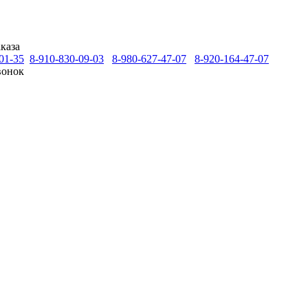
каза
01-35
8-910-830-09-03
8-980-627-47-07
8-920-164-47-07
вонок