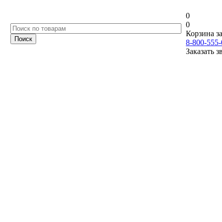
0
0
Корзина за
8-800-555-
Заказать з