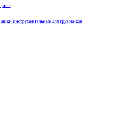
одные
щики инструментальные для грузовиков