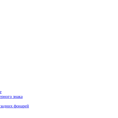
е
ерного знака
 задних фонарей