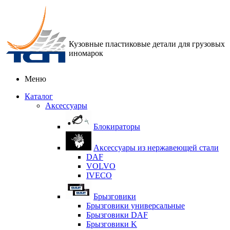
Кузовные пластиковые детали для грузовых
иномарок
Меню
Каталог
Аксессуары
Блокираторы
Аксессуары из нержавеющей стали
DAF
VOLVO
IVECO
Брызговики
Брызговики универсальные
Брызговики DAF
Брызговики K