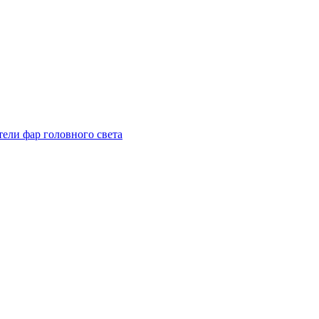
тели фар головного света