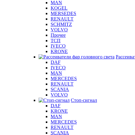
MAN
KOGEL
MERSEDES
RENAULT
SCHMITZ
VOLVO
Прочее
ТСП
IVECO
KRONE
Рассеива
DAF
IVECO
MAN
MERCEDES
RENAULT
SCANIA
VOLVO
Стоп-сигнал
DAF
KRONE
MAN
MERCEDES
RENAULT
SCANIA