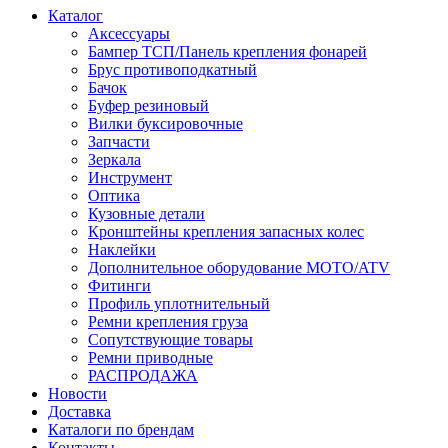
Каталог
Аксессуары
Бампер ТСП/Панель крепления фонарей
Брус противоподкатный
Бачок
Буфер резиновый
Вилки буксировочные
Запчасти
Зеркала
Инструмент
Оптика
Кузовные детали
Кронштейны крепления запасных колес
Наклейки
Дополнительное оборудование MOTO/ATV
Фитинги
Профиль уплотнительный
Ремни крепления груза
Сопутствующие товары
Ремни приводные
РАСПРОДАЖА
Новости
Доставка
Каталоги по брендам
Контакты