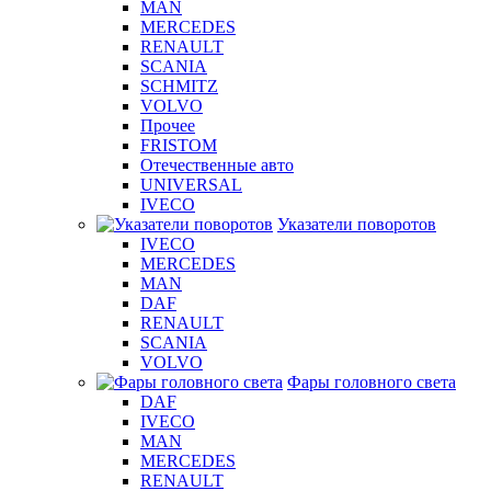
MAN
MERCEDES
RENAULT
SCANIA
SCHMITZ
VOLVO
Прочее
FRISTOM
Отечественные авто
UNIVERSAL
IVECO
Указатели поворотов
IVECO
MERCEDES
MAN
DAF
RENAULT
SCANIA
VOLVO
Фары головного света
DAF
IVECO
MAN
MERCEDES
RENAULT