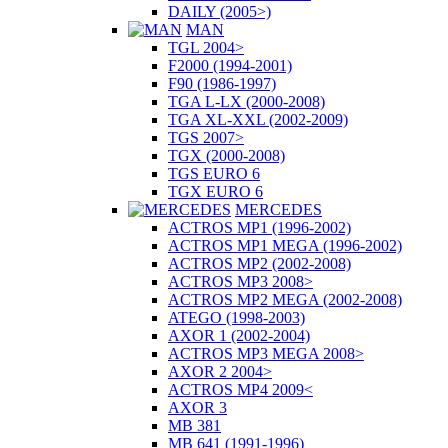
DAILY (2005>)
MAN
TGL 2004>
F2000 (1994-2001)
F90 (1986-1997)
TGA L-LX (2000-2008)
TGA XL-XXL (2002-2009)
TGS 2007>
TGX (2000-2008)
TGS EURO 6
TGX EURO 6
MERCEDES
ACTROS MP1 (1996-2002)
ACTROS MP1 MEGA (1996-2002)
ACTROS MP2 (2002-2008)
ACTROS MP3 2008>
ACTROS MP2 MEGA (2002-2008)
ATEGO (1998-2003)
AXOR 1 (2002-2004)
ACTROS MP3 MEGA 2008>
AXOR 2 2004>
ACTROS MP4 2009<
AXOR 3
MB 381
MB 641 (1991-1996)