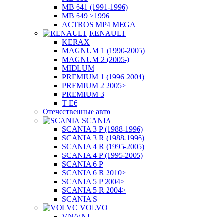
MB 641 (1991-1996)
MB 649 >1996
ACTROS MP4 MEGA
RENAULT
KERAX
MAGNUM 1 (1990-2005)
MAGNUM 2 (2005-)
MIDLUM
PREMIUM 1 (1996-2004)
PREMIUM 2 2005>
PREMIUM 3
T E6
Отечественные авто
SCANIA
SCANIA 3 P (1988-1996)
SCANIA 3 R (1988-1996)
SCANIA 4 R (1995-2005)
SCANIA 4 P (1995-2005)
SCANIA 6 P
SCANIA 6 R 2010>
SCANIA 5 P 2004>
SCANIA 5 R 2004>
SCANIA S
VOLVO
VN/VNL