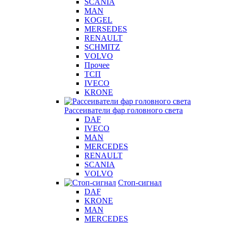
SCANIA
MAN
KOGEL
MERSEDES
RENAULT
SCHMITZ
VOLVO
Прочее
ТСП
IVECO
KRONE
Рассеиватели фар головного света
DAF
IVECO
MAN
MERCEDES
RENAULT
SCANIA
VOLVO
Стоп-сигнал
DAF
KRONE
MAN
MERCEDES