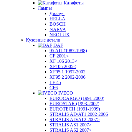
Катафоты
Лампы
Диалуч
HELLA
BOSCH
NARVA
NEOLUX
Кузовные детали
DAF
95 ATI (1987-1998)
CF 2001<
XF 106 2013<
XF105 2005<
XF95 1 1997-2002
XF95 2 2002-2006
LF 45
CF6
IVECO
EUROCARGO (1991-2000)
EUROSTAR (1993-2002)
EUROTECH (1991-1999)
STRALIS AD/AT1 2002-2006
STRALIS AD/AT2 2007>
STRALIS AS1 2007>
STRALIS AS2 2007>