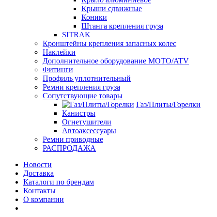
Крыши сдвижные
Коники
Штанга крепления груза
SITRAK
Кронштейны крепления запасных колес
Наклейки
Дополнительное оборудование MOTO/ATV
Фитинги
Профиль уплотнительный
Ремни крепления груза
Сопутствующие товары
Газ/Плиты/Горелки
Канистры
Огнетушители
Автоаксессуары
Ремни приводные
РАСПРОДАЖА
Новости
Доставка
Каталоги по брендам
Контакты
О компании