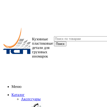
Кузовные
пластиковые
детали для
грузовых
иномарок
Меню
Каталог
Аксессуары