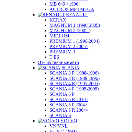
MB 649 >1996
ACTROS MP4 MEGA
RENAULT
KERAX
MAGNUM 1 (1990-2005)
MAGNUM 2 (2005-)
MIDLUM
PREMIUM 1 (1996-2004)
PREMIUM 2 2005>
PREMIUM 3
T E6
Отечественные авто
SCANIA
SCANIA 3 P (1988-1996)
SCANIA 3 R (1988-1996)
SCANIA 4 R (1995-2005)
SCANIA 4 P (1995-2005)
SCANIA 6 P
SCANIA 6 R 2010>
SCANIA 5 P 2004>
SCANIA 5 R 2004>
SCANIA S
VOLVO
VN/VNL
F (1977-1994)