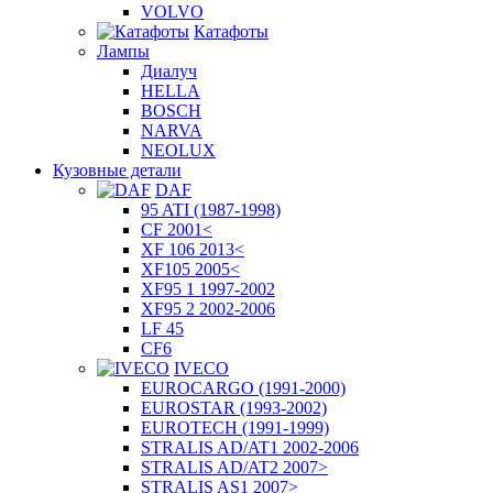
VOLVO
Катафоты
Лампы
Диалуч
HELLA
BOSCH
NARVA
NEOLUX
Кузовные детали
DAF
95 ATI (1987-1998)
CF 2001<
XF 106 2013<
XF105 2005<
XF95 1 1997-2002
XF95 2 2002-2006
LF 45
CF6
IVECO
EUROCARGO (1991-2000)
EUROSTAR (1993-2002)
EUROTECH (1991-1999)
STRALIS AD/AT1 2002-2006
STRALIS AD/AT2 2007>
STRALIS AS1 2007>