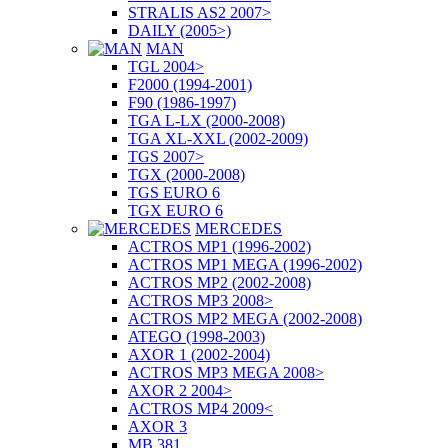
STRALIS AS2 2007>
DAILY (2005>)
MAN
TGL 2004>
F2000 (1994-2001)
F90 (1986-1997)
TGA L-LX (2000-2008)
TGA XL-XXL (2002-2009)
TGS 2007>
TGX (2000-2008)
TGS EURO 6
TGX EURO 6
MERCEDES
ACTROS MP1 (1996-2002)
ACTROS MP1 MEGA (1996-2002)
ACTROS MP2 (2002-2008)
ACTROS MP3 2008>
ACTROS MP2 MEGA (2002-2008)
ATEGO (1998-2003)
AXOR 1 (2002-2004)
ACTROS MP3 MEGA 2008>
AXOR 2 2004>
ACTROS MP4 2009<
AXOR 3
MB 381