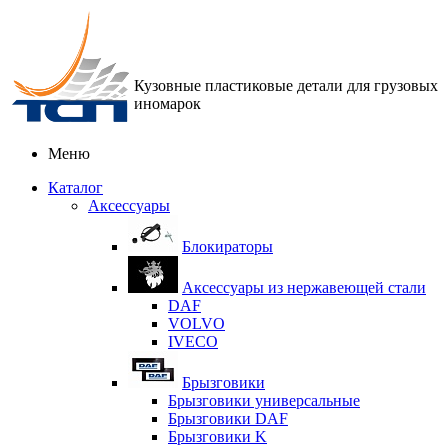
Кузовные пластиковые детали для грузовых
иномарок
Меню
Каталог
Аксессуары
Блокираторы
Аксессуары из нержавеющей стали
DAF
VOLVO
IVECO
Брызговики
Брызговики универсальные
Брызговики DAF
Брызговики K