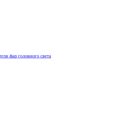
тели фар головного света