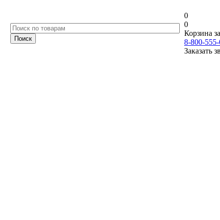
0
0
Корзина за
8-800-555-
Заказать з