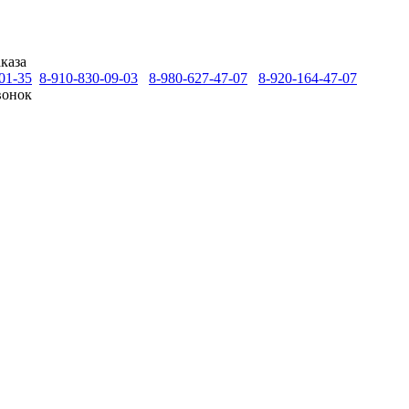
каза
01-35
8-910-830-09-03
8-980-627-47-07
8-920-164-47-07
вонок