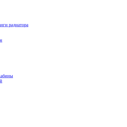
нги радиатора
он
кабины
ий