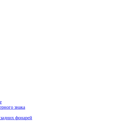
е
ерного знака
 задних фонарей