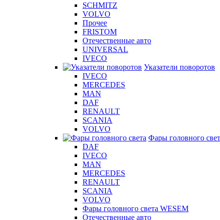
SCHMITZ
VOLVO
Прочее
FRISTOM
Отечественные авто
UNIVERSAL
IVECO
Указатели поворотов
IVECO
MERCEDES
MAN
DAF
RENAULT
SCANIA
VOLVO
Фары головного све
DAF
IVECO
MAN
MERCEDES
RENAULT
SCANIA
VOLVO
Фары головного света WESEM
Отечественные авто