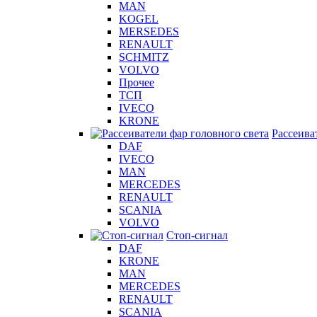
MAN
KOGEL
MERSEDES
RENAULT
SCHMITZ
VOLVO
Прочее
ТСП
IVECO
KRONE
Рассеива
DAF
IVECO
MAN
MERCEDES
RENAULT
SCANIA
VOLVO
Стоп-сигнал
DAF
KRONE
MAN
MERCEDES
RENAULT
SCANIA