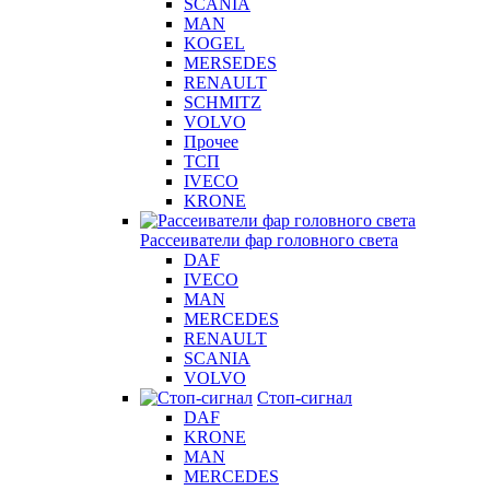
SCANIA
MAN
KOGEL
MERSEDES
RENAULT
SCHMITZ
VOLVO
Прочее
ТСП
IVECO
KRONE
Рассеиватели фар головного света
DAF
IVECO
MAN
MERCEDES
RENAULT
SCANIA
VOLVO
Стоп-сигнал
DAF
KRONE
MAN
MERCEDES