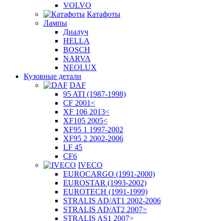
VOLVO
Катафоты
Лампы
Диалуч
HELLA
BOSCH
NARVA
NEOLUX
Кузовные детали
DAF
95 ATI (1987-1998)
CF 2001<
XF 106 2013<
XF105 2005<
XF95 1 1997-2002
XF95 2 2002-2006
LF 45
CF6
IVECO
EUROCARGO (1991-2000)
EUROSTAR (1993-2002)
EUROTECH (1991-1999)
STRALIS AD/AT1 2002-2006
STRALIS AD/AT2 2007>
STRALIS AS1 2007>