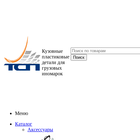
Кузовные
пластиковые
детали для
грузовых
иномарок
Меню
Каталог
Аксессуары