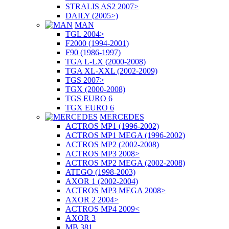
STRALIS AS2 2007>
DAILY (2005>)
MAN
TGL 2004>
F2000 (1994-2001)
F90 (1986-1997)
TGA L-LX (2000-2008)
TGA XL-XXL (2002-2009)
TGS 2007>
TGX (2000-2008)
TGS EURO 6
TGX EURO 6
MERCEDES
ACTROS MP1 (1996-2002)
ACTROS MP1 MEGA (1996-2002)
ACTROS MP2 (2002-2008)
ACTROS MP3 2008>
ACTROS MP2 MEGA (2002-2008)
ATEGO (1998-2003)
AXOR 1 (2002-2004)
ACTROS MP3 MEGA 2008>
AXOR 2 2004>
ACTROS MP4 2009<
AXOR 3
MB 381