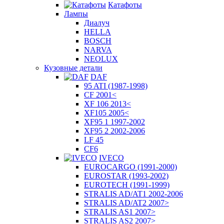
Катафоты
Лампы
Диалуч
HELLA
BOSCH
NARVA
NEOLUX
Кузовные детали
DAF
95 ATI (1987-1998)
CF 2001<
XF 106 2013<
XF105 2005<
XF95 1 1997-2002
XF95 2 2002-2006
LF 45
CF6
IVECO
EUROCARGO (1991-2000)
EUROSTAR (1993-2002)
EUROTECH (1991-1999)
STRALIS AD/AT1 2002-2006
STRALIS AD/AT2 2007>
STRALIS AS1 2007>
STRALIS AS2 2007>