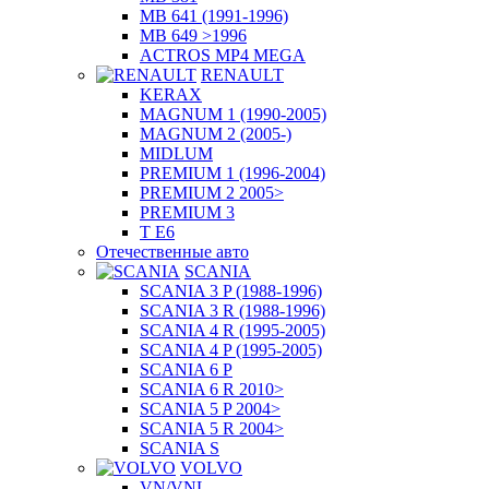
MB 641 (1991-1996)
MB 649 >1996
ACTROS MP4 MEGA
RENAULT
KERAX
MAGNUM 1 (1990-2005)
MAGNUM 2 (2005-)
MIDLUM
PREMIUM 1 (1996-2004)
PREMIUM 2 2005>
PREMIUM 3
T E6
Отечественные авто
SCANIA
SCANIA 3 P (1988-1996)
SCANIA 3 R (1988-1996)
SCANIA 4 R (1995-2005)
SCANIA 4 P (1995-2005)
SCANIA 6 P
SCANIA 6 R 2010>
SCANIA 5 P 2004>
SCANIA 5 R 2004>
SCANIA S
VOLVO
VN/VNL