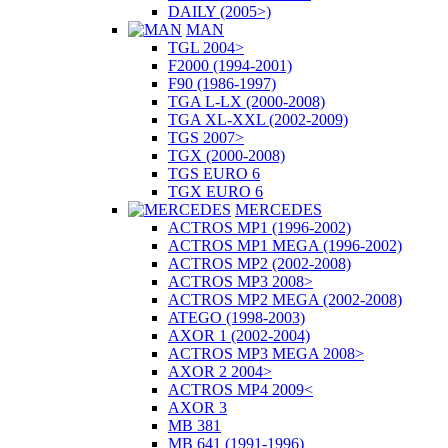
DAILY (2005>)
MAN
TGL 2004>
F2000 (1994-2001)
F90 (1986-1997)
TGA L-LX (2000-2008)
TGA XL-XXL (2002-2009)
TGS 2007>
TGX (2000-2008)
TGS EURO 6
TGX EURO 6
MERCEDES
ACTROS MP1 (1996-2002)
ACTROS MP1 MEGA (1996-2002)
ACTROS MP2 (2002-2008)
ACTROS MP3 2008>
ACTROS MP2 MEGA (2002-2008)
ATEGO (1998-2003)
AXOR 1 (2002-2004)
ACTROS MP3 MEGA 2008>
AXOR 2 2004>
ACTROS MP4 2009<
AXOR 3
MB 381
MB 641 (1991-1996)