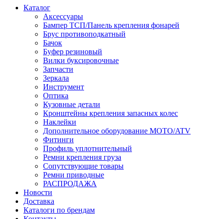
Каталог
Аксессуары
Бампер ТСП/Панель крепления фонарей
Брус противоподкатный
Бачок
Буфер резиновый
Вилки буксировочные
Запчасти
Зеркала
Инструмент
Оптика
Кузовные детали
Кронштейны крепления запасных колес
Наклейки
Дополнительное оборудование MOTO/ATV
Фитинги
Профиль уплотнительный
Ремни крепления груза
Сопутствующие товары
Ремни приводные
РАСПРОДАЖА
Новости
Доставка
Каталоги по брендам
Контакты