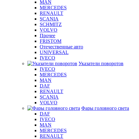
MAN
MERCEDES
RENAULT
SCANIA
SCHMITZ
VOLVO
Прочее
FRISTOM
Отечественные авто
UNIVERSAL
IVECO
Указатели поворотов
IVECO
MERCEDES
MAN
DAF
RENAULT
SCANIA
VOLVO
Фары головного света
DAF
IVECO
MAN
MERCEDES
RENAULT