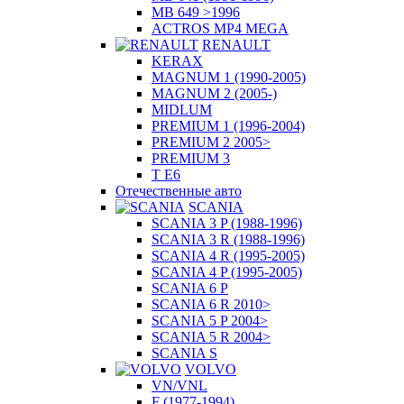
MB 649 >1996
ACTROS MP4 MEGA
RENAULT
KERAX
MAGNUM 1 (1990-2005)
MAGNUM 2 (2005-)
MIDLUM
PREMIUM 1 (1996-2004)
PREMIUM 2 2005>
PREMIUM 3
T E6
Отечественные авто
SCANIA
SCANIA 3 P (1988-1996)
SCANIA 3 R (1988-1996)
SCANIA 4 R (1995-2005)
SCANIA 4 P (1995-2005)
SCANIA 6 P
SCANIA 6 R 2010>
SCANIA 5 P 2004>
SCANIA 5 R 2004>
SCANIA S
VOLVO
VN/VNL
F (1977-1994)