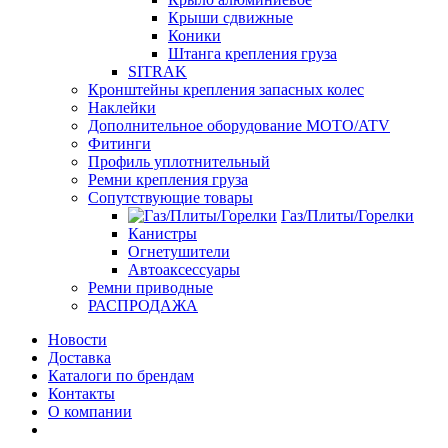
Крыши сдвижные
Коники
Штанга крепления груза
SITRAK
Кронштейны крепления запасных колес
Наклейки
Дополнительное оборудование MOTO/ATV
Фитинги
Профиль уплотнительный
Ремни крепления груза
Сопутствующие товары
Газ/Плиты/Горелки
Канистры
Огнетушители
Автоаксессуары
Ремни приводные
РАСПРОДАЖА
Новости
Доставка
Каталоги по брендам
Контакты
О компании