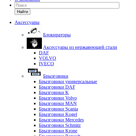
Найти
Аксессуары
Блокираторы
Аксессуары из нержавеющей стали
DAF
VOLVO
IVECO
Брызговики
Брызговики универсальные
Брызговики DAF
Брызговики K
Брызговики Volvo
Брызговики MAN
Брызговики Scania
Брызговики Kogel
Брызговики Mercedes
Брызговики Schmitz
Брызговики Krone