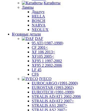
Катафоты
Лампы
Диалуч
HELLA
BOSCH
NARVA
NEOLUX
Кузовные детали
DAF
95 ATI (1987-1998)
CF 2001<
XF 106 2013<
XF105 2005<
XF95 1 1997-2002
XF95 2 2002-2006
LF 45
CF6
IVECO
EUROCARGO (1991-2000)
EUROSTAR (1993-2002)
EUROTECH (1991-1999)
STRALIS AD/AT1 2002-2006
STRALIS AD/AT2 2007>
STRALIS AS1 2007>
STRALIS AS2 2007>