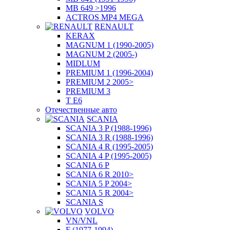
MB 649 >1996
ACTROS MP4 MEGA
RENAULT
KERAX
MAGNUM 1 (1990-2005)
MAGNUM 2 (2005-)
MIDLUM
PREMIUM 1 (1996-2004)
PREMIUM 2 2005>
PREMIUM 3
T E6
Отечественные авто
SCANIA
SCANIA 3 P (1988-1996)
SCANIA 3 R (1988-1996)
SCANIA 4 R (1995-2005)
SCANIA 4 P (1995-2005)
SCANIA 6 P
SCANIA 6 R 2010>
SCANIA 5 P 2004>
SCANIA 5 R 2004>
SCANIA S
VOLVO
VN/VNL
F (1977-1994)