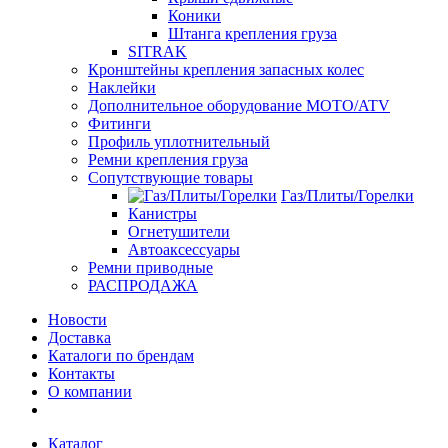
Коники
Штанга крепления груза
SITRAK
Кронштейны крепления запасных колес
Наклейки
Дополнительное оборудование MOTO/ATV
Фитинги
Профиль уплотнительный
Ремни крепления груза
Сопутствующие товары
Газ/Плиты/Горелки
Канистры
Огнетушители
Автоаксессуары
Ремни приводные
РАСПРОДАЖА
Новости
Доставка
Каталоги по брендам
Контакты
О компании
Каталог