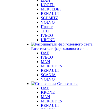
MAN
KOGEL
MERSEDES
RENAULT
SCHMITZ
VOLVO
Прочее
ТСП
IVECO
KRONE
Рассеиватели фар головного света
DAF
IVECO
MAN
MERCEDES
RENAULT
SCANIA
VOLVO
Стоп-сигнал
DAF
KRONE
MAN
MERCEDES
RENAULT