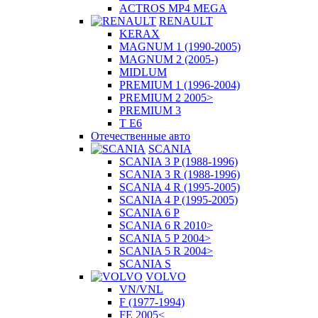
ACTROS MP4 MEGA
RENAULT
KERAX
MAGNUM 1 (1990-2005)
MAGNUM 2 (2005-)
MIDLUM
PREMIUM 1 (1996-2004)
PREMIUM 2 2005>
PREMIUM 3
T E6
Отечественные авто
SCANIA
SCANIA 3 P (1988-1996)
SCANIA 3 R (1988-1996)
SCANIA 4 R (1995-2005)
SCANIA 4 P (1995-2005)
SCANIA 6 P
SCANIA 6 R 2010>
SCANIA 5 P 2004>
SCANIA 5 R 2004>
SCANIA S
VOLVO
VN/VNL
F (1977-1994)
FE 2005<