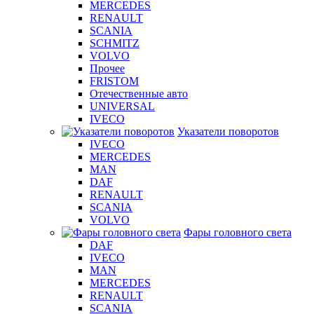
MERCEDES
RENAULT
SCANIA
SCHMITZ
VOLVO
Прочее
FRISTOM
Отечественные авто
UNIVERSAL
IVECO
Указатели поворотов
IVECO
MERCEDES
MAN
DAF
RENAULT
SCANIA
VOLVO
Фары головного света
DAF
IVECO
MAN
MERCEDES
RENAULT
SCANIA