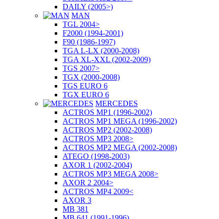
DAILY (2005>)
MAN
TGL 2004>
F2000 (1994-2001)
F90 (1986-1997)
TGA L-LX (2000-2008)
TGA XL-XXL (2002-2009)
TGS 2007>
TGX (2000-2008)
TGS EURO 6
TGX EURO 6
MERCEDES
ACTROS MP1 (1996-2002)
ACTROS MP1 MEGA (1996-2002)
ACTROS MP2 (2002-2008)
ACTROS MP3 2008>
ACTROS MP2 MEGA (2002-2008)
ATEGO (1998-2003)
AXOR 1 (2002-2004)
ACTROS MP3 MEGA 2008>
AXOR 2 2004>
ACTROS MP4 2009<
AXOR 3
MB 381
MB 641 (1991-1996)