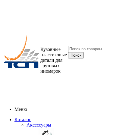
Кузовные
пластиковые
детали для
грузовых
иномарок
Меню
Каталог
Аксессуары