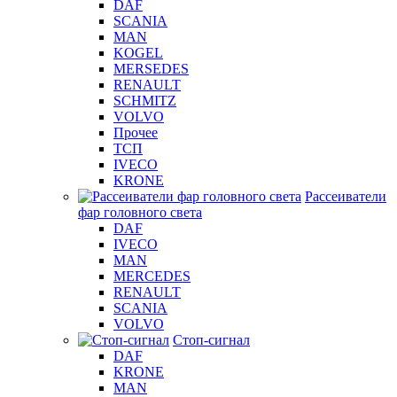
DAF
SCANIA
MAN
KOGEL
MERSEDES
RENAULT
SCHMITZ
VOLVO
Прочее
ТСП
IVECO
KRONE
Рассеиватели
фар головного света
DAF
IVECO
MAN
MERCEDES
RENAULT
SCANIA
VOLVO
Стоп-сигнал
DAF
KRONE
MAN