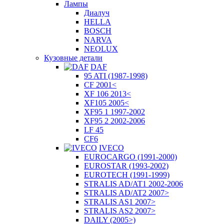
Лампы
Диалуч
HELLA
BOSCH
NARVA
NEOLUX
Кузовные детали
DAF
95 ATI (1987-1998)
CF 2001<
XF 106 2013<
XF105 2005<
XF95 1 1997-2002
XF95 2 2002-2006
LF 45
CF6
IVECO
EUROCARGO (1991-2000)
EUROSTAR (1993-2002)
EUROTECH (1991-1999)
STRALIS AD/AT1 2002-2006
STRALIS AD/AT2 2007>
STRALIS AS1 2007>
STRALIS AS2 2007>
DAILY (2005>)