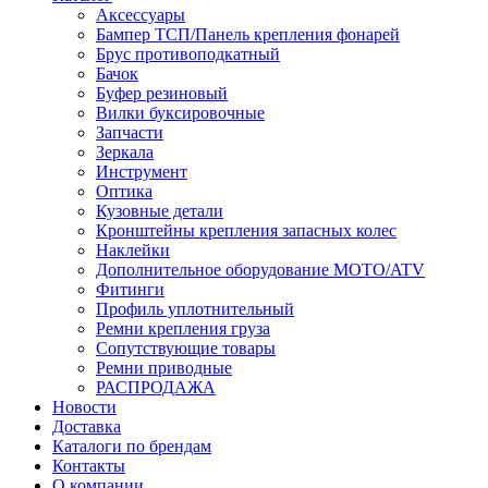
Аксессуары
Бампер ТСП/Панель крепления фонарей
Брус противоподкатный
Бачок
Буфер резиновый
Вилки буксировочные
Запчасти
Зеркала
Инструмент
Оптика
Кузовные детали
Кронштейны крепления запасных колес
Наклейки
Дополнительное оборудование MOTO/ATV
Фитинги
Профиль уплотнительный
Ремни крепления груза
Сопутствующие товары
Ремни приводные
РАСПРОДАЖА
Новости
Доставка
Каталоги по брендам
Контакты
О компании