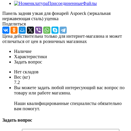
Панель задняя узкая для фонарей Aspoeck (зеркальная
нержавеющая сталь) уценка
Поделиться
Цена действительна только для интернет-магазина и может
отличаться от цен в розничных магазинах
Наличие
Характеристики
Задать вопрос
Нет складов
Вес (кг)
7.2
Вы можете задать любой интересующий вас вопрос по
товару или работе магазина.
Наши квалифицированные специалисты обязательно
вам помогут.
Задать вопрос