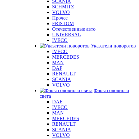
SCANIA
SCHMITZ
VOLVO
Прочее
FRISTOM
Отечественные авто
UNIVERSAL
IVECO
Указатели поворотов
IVECO
MERCEDES
MAN
DAF
RENAULT
SCANIA
VOLVO
Фары головного
света
DAF
IVECO
MAN
MERCEDES
RENAULT
SCANIA
VOLVO