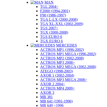
MAN
TGL 2004>
F2000 (1994-2001)
F90 (1986-1997)
TGA L-LX (2000-2008)
TGA XL-XXL (2002-2009)
TGS 2007>
TGX (2000-2008)
TGS EURO 6
TGX EURO 6
MERCEDES
ACTROS MP1 (1996-2002)
ACTROS MP1 MEGA (1996-2002)
ACTROS MP2 (2002-2008)
ACTROS MP3 2008>
ACTROS MP2 MEGA (2002-2008)
ATEGO (1998-2003)
AXOR 1 (2002-2004)
ACTROS MP3 MEGA 2008>
AXOR 2 2004>
ACTROS MP4 2009<
AXOR 3
MB 381
MB 641 (1991-1996)
MB 649 >1996