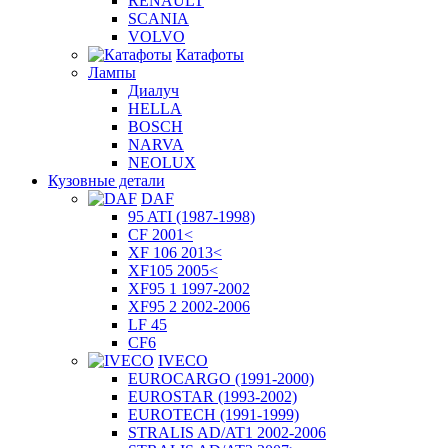
RENAULT
SCANIA
VOLVO
Катафоты
Лампы
Диалуч
HELLA
BOSCH
NARVA
NEOLUX
Кузовные детали
DAF
95 ATI (1987-1998)
CF 2001<
XF 106 2013<
XF105 2005<
XF95 1 1997-2002
XF95 2 2002-2006
LF 45
CF6
IVECO
EUROCARGO (1991-2000)
EUROSTAR (1993-2002)
EUROTECH (1991-1999)
STRALIS AD/AT1 2002-2006