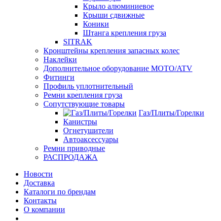
Крыло алюминиевое
Крыши сдвижные
Коники
Штанга крепления груза
SITRAK
Кронштейны крепления запасных колес
Наклейки
Дополнительное оборудование MOTO/ATV
Фитинги
Профиль уплотнительный
Ремни крепления груза
Сопутствующие товары
Газ/Плиты/Горелки
Канистры
Огнетушители
Автоаксессуары
Ремни приводные
РАСПРОДАЖА
Новости
Доставка
Каталоги по брендам
Контакты
О компании