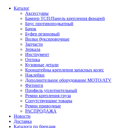
Каталог
Аксессуары
Бампер ТСП/Панель крепления фонарей
Брус противоподкатный
Бачок
Буфер резиновый
Вилки буксировочные
Запчасти
Зеркала
Инструмент
Оптика
Кузовные детали
Кронштейны крепления запасных колес
Наклейки
Дополнительное оборудование MOTO/ATV
Фитинги
Профиль уплотнительный
Ремни крепления груза
Сопутствующие товары
Ремни приводные
РАСПРОДАЖА
Новости
Доставка
Каталоги по брендам