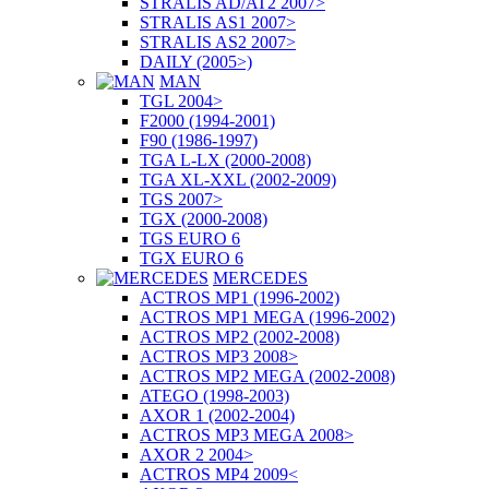
STRALIS AD/AT2 2007>
STRALIS AS1 2007>
STRALIS AS2 2007>
DAILY (2005>)
MAN
TGL 2004>
F2000 (1994-2001)
F90 (1986-1997)
TGA L-LX (2000-2008)
TGA XL-XXL (2002-2009)
TGS 2007>
TGX (2000-2008)
TGS EURO 6
TGX EURO 6
MERCEDES
ACTROS MP1 (1996-2002)
ACTROS MP1 MEGA (1996-2002)
ACTROS MP2 (2002-2008)
ACTROS MP3 2008>
ACTROS MP2 MEGA (2002-2008)
ATEGO (1998-2003)
AXOR 1 (2002-2004)
ACTROS MP3 MEGA 2008>
AXOR 2 2004>
ACTROS MP4 2009<