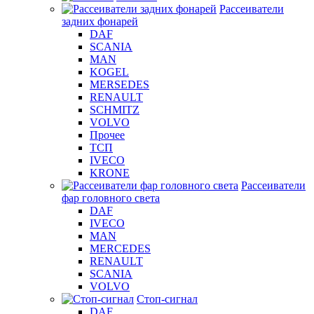
Рассеиватели
задних фонарей
DAF
SCANIA
MAN
KOGEL
MERSEDES
RENAULT
SCHMITZ
VOLVO
Прочее
ТСП
IVECO
KRONE
Рассеиватели
фар головного света
DAF
IVECO
MAN
MERCEDES
RENAULT
SCANIA
VOLVO
Стоп-сигнал
DAF