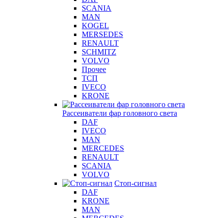
SCANIA
MAN
KOGEL
MERSEDES
RENAULT
SCHMITZ
VOLVO
Прочее
ТСП
IVECO
KRONE
Рассеиватели фар головного света
DAF
IVECO
MAN
MERCEDES
RENAULT
SCANIA
VOLVO
Стоп-сигнал
DAF
KRONE
MAN