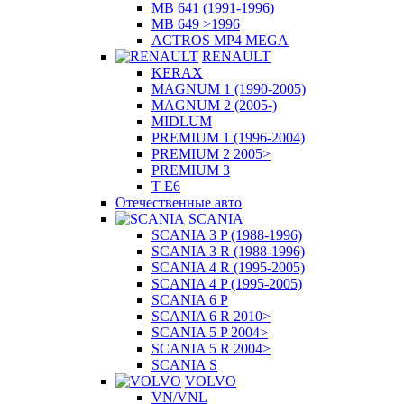
MB 641 (1991-1996)
MB 649 >1996
ACTROS MP4 MEGA
RENAULT
KERAX
MAGNUM 1 (1990-2005)
MAGNUM 2 (2005-)
MIDLUM
PREMIUM 1 (1996-2004)
PREMIUM 2 2005>
PREMIUM 3
T E6
Отечественные авто
SCANIA
SCANIA 3 P (1988-1996)
SCANIA 3 R (1988-1996)
SCANIA 4 R (1995-2005)
SCANIA 4 P (1995-2005)
SCANIA 6 P
SCANIA 6 R 2010>
SCANIA 5 P 2004>
SCANIA 5 R 2004>
SCANIA S
VOLVO
VN/VNL