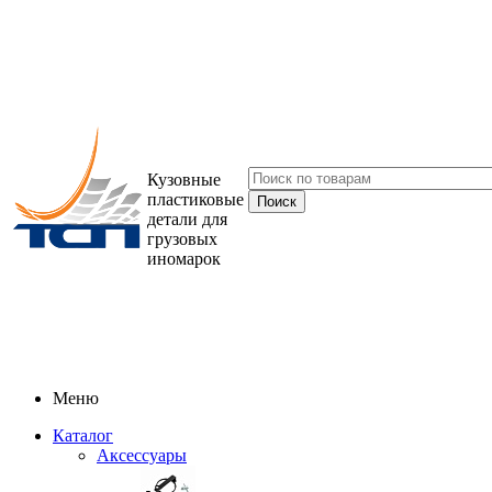
Кузовные
пластиковые
детали для
грузовых
иномарок
Меню
Каталог
Аксессуары