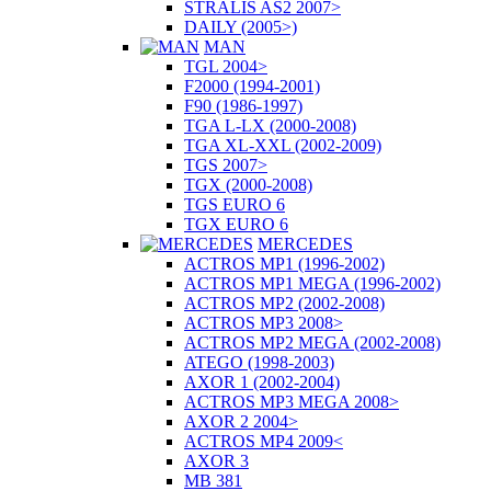
STRALIS AS2 2007>
DAILY (2005>)
MAN
TGL 2004>
F2000 (1994-2001)
F90 (1986-1997)
TGA L-LX (2000-2008)
TGA XL-XXL (2002-2009)
TGS 2007>
TGX (2000-2008)
TGS EURO 6
TGX EURO 6
MERCEDES
ACTROS MP1 (1996-2002)
ACTROS MP1 MEGA (1996-2002)
ACTROS MP2 (2002-2008)
ACTROS MP3 2008>
ACTROS MP2 MEGA (2002-2008)
ATEGO (1998-2003)
AXOR 1 (2002-2004)
ACTROS MP3 MEGA 2008>
AXOR 2 2004>
ACTROS MP4 2009<
AXOR 3
MB 381