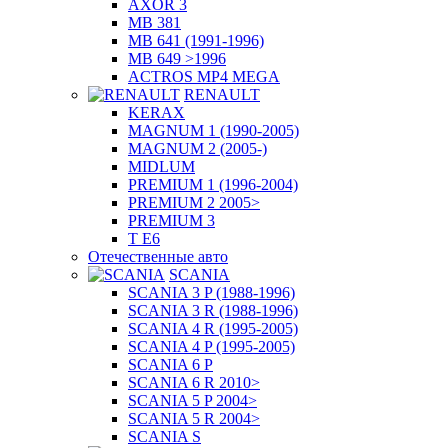
AXOR 3
MB 381
MB 641 (1991-1996)
MB 649 >1996
ACTROS MP4 MEGA
RENAULT
KERAX
MAGNUM 1 (1990-2005)
MAGNUM 2 (2005-)
MIDLUM
PREMIUM 1 (1996-2004)
PREMIUM 2 2005>
PREMIUM 3
T E6
Отечественные авто
SCANIA
SCANIA 3 P (1988-1996)
SCANIA 3 R (1988-1996)
SCANIA 4 R (1995-2005)
SCANIA 4 P (1995-2005)
SCANIA 6 P
SCANIA 6 R 2010>
SCANIA 5 P 2004>
SCANIA 5 R 2004>
SCANIA S