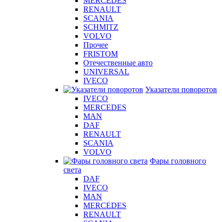
MERCEDES
RENAULT
SCANIA
SCHMITZ
VOLVO
Прочее
FRISTOM
Отечественные авто
UNIVERSAL
IVECO
Указатели поворотов
IVECO
MERCEDES
MAN
DAF
RENAULT
SCANIA
VOLVO
Фары головного
света
DAF
IVECO
MAN
MERCEDES
RENAULT