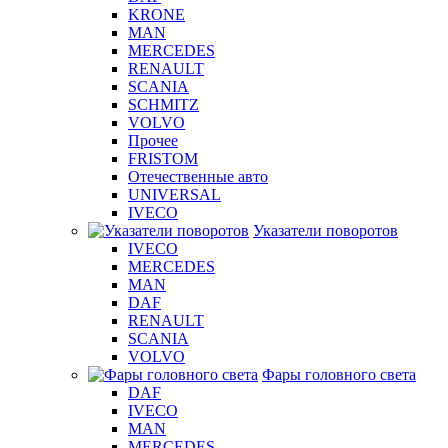
KRONE
MAN
MERCEDES
RENAULT
SCANIA
SCHMITZ
VOLVO
Прочее
FRISTOM
Отечественные авто
UNIVERSAL
IVECO
Указатели поворотов
IVECO
MERCEDES
MAN
DAF
RENAULT
SCANIA
VOLVO
Фары головного света
DAF
IVECO
MAN
MERCEDES