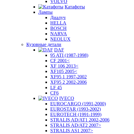
VOLVO
Катафоты
Лампы
Диалуч
HELLA
BOSCH
NARVA
NEOLUX
Кузовные детали
DAF
95 ATI (1987-1998)
CF 2001<
XF 106 2013<
XF105 2005<
XF95 1 1997-2002
XF95 2 2002-2006
LF 45
CF6
IVECO
EUROCARGO (1991-2000)
EUROSTAR (1993-2002)
EUROTECH (1991-1999)
STRALIS AD/AT1 2002-2006
STRALIS AD/AT2 2007>
STRALIS AS1 2007>