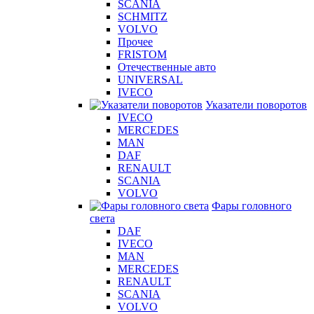
SCANIA
SCHMITZ
VOLVO
Прочее
FRISTOM
Отечественные авто
UNIVERSAL
IVECO
Указатели поворотов
IVECO
MERCEDES
MAN
DAF
RENAULT
SCANIA
VOLVO
Фары головного
света
DAF
IVECO
MAN
MERCEDES
RENAULT
SCANIA
VOLVO