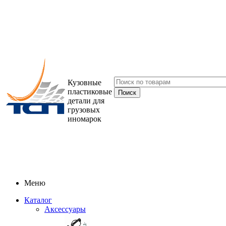
Кузовные
пластиковые
детали для
грузовых
иномарок
Меню
Каталог
Аксессуары