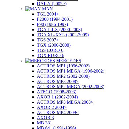
DAILY (2005>)
MAN
TGL 2004>
F2000 (1994-2001)
F90 (1986-1997)
TGA L-LX (2000-2008)
TGA XL-XXL (2002-2009)
TGS 2007>
TGX (2000-2008)
TGS EURO 6
TGX EURO 6
MERCEDES
ACTROS MP1 (1996-2002)
ACTROS MP1 MEGA (1996-2002)
ACTROS MP2 (2002-2008)
ACTROS MP3 2008>
ACTROS MP2 MEGA (2002-2008)
ATEGO (1998-2003)
AXOR 1 (2002-2004)
ACTROS MP3 MEGA 2008>
AXOR 2 2004>
ACTROS MP4 2009<
AXOR 3
MB 381
MB 641 (1991-1996)