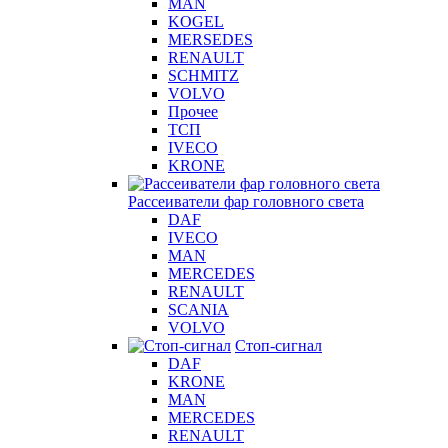
MAN
KOGEL
MERSEDES
RENAULT
SCHMITZ
VOLVO
Прочее
ТСП
IVECO
KRONE
Рассеиватели фар головного света
DAF
IVECO
MAN
MERCEDES
RENAULT
SCANIA
VOLVO
Стоп-сигнал
DAF
KRONE
MAN
MERCEDES
RENAULT