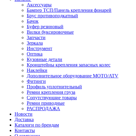
Аксессуары
Бампер ТСП/Панель крепления фонарей
Брус противоподкатный
Бачок
Буфер резиновый
Вилки буксировочные
Запчасти
Зеркала
Инструмент
Оптика
Кузовные детали
Кронштейны крепления запасных колес
Наклейки
Дополнительное оборудование MOTO/ATV
Фитинги
Профиль уплотнительный
Ремни крепления груза
Сопутствующие товары
Ремни приводные
РАСПРОДАЖА
Новости
Доставка
Каталоги по брендам
Контакты
О компании