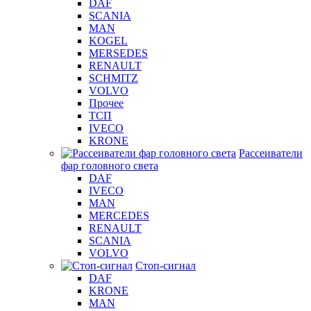
DAF
SCANIA
MAN
KOGEL
MERSEDES
RENAULT
SCHMITZ
VOLVO
Прочее
ТСП
IVECO
KRONE
Рассеиватели
фар головного света
DAF
IVECO
MAN
MERCEDES
RENAULT
SCANIA
VOLVO
Стоп-сигнал
DAF
KRONE
MAN