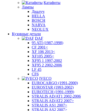
Катафоты
Лампы
Диалуч
HELLA
BOSCH
NARVA
NEOLUX
Кузовные детали
DAF
95 ATI (1987-1998)
CF 2001<
XF 106 2013<
XF105 2005<
XF95 1 1997-2002
XF95 2 2002-2006
LF 45
CF6
IVECO
EUROCARGO (1991-2000)
EUROSTAR (1993-2002)
EUROTECH (1991-1999)
STRALIS AD/AT1 2002-2006
STRALIS AD/AT2 2007>
STRALIS AS1 2007>
STRALIS AS2 2007>