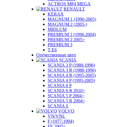
ACTROS MP4 MEGA
RENAULT
KERAX
MAGNUM 1 (1990-2005)
MAGNUM 2 (2005-)
MIDLUM
PREMIUM 1 (1996-2004)
PREMIUM 2 2005>
PREMIUM 3
T E6
Отечественные авто
SCANIA
SCANIA 3 P (1988-1996)
SCANIA 3 R (1988-1996)
SCANIA 4 R (1995-2005)
SCANIA 4 P (1995-2005)
SCANIA 6 P
SCANIA 6 R 2010>
SCANIA 5 P 2004>
SCANIA 5 R 2004>
SCANIA S
VOLVO
VN/VNL
F (1977-1994)
FE 2005<