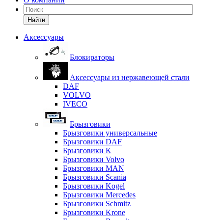
Найти
Аксессуары
Блокираторы
Аксессуары из нержавеющей стали
DAF
VOLVO
IVECO
Брызговики
Брызговики универсальные
Брызговики DAF
Брызговики K
Брызговики Volvo
Брызговики MAN
Брызговики Scania
Брызговики Kogel
Брызговики Mercedes
Брызговики Schmitz
Брызговики Krone