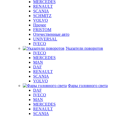
MERCEDES
RENAULT
SCANIA
SCHMITZ
VOLVO
Прочее
FRISTOM
Отечественные авто
UNIVERSAL
IVECO
Указатели поворотов
IVECO
MERCEDES
MAN
DAF
RENAULT
SCANIA
VOLVO
Фары головного света
DAF
IVECO
MAN
MERCEDES
RENAULT
SCANIA