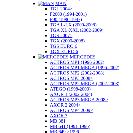
MAN
TGL 2004>
F2000 (1994-2001)
F90 (1986-1997)
TGA L-LX (2000-2008)
TGA XL-XXL (2002-2009)
TGS 2007>
TGX (2000-2008)
TGS EURO 6
TGX EURO 6
MERCEDES
ACTROS MP1 (1996-2002)
ACTROS MP1 MEGA (1996-2002)
ACTROS MP2 (2002-2008)
ACTROS MP3 2008>
ACTROS MP2 MEGA (2002-2008)
ATEGO (1998-2003)
AXOR 1 (2002-2004)
ACTROS MP3 MEGA 2008>
AXOR 2 2004>
ACTROS MP4 2009<
AXOR 3
MB 381
MB 641 (1991-1996)
MB 649 >1996