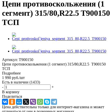
Цепи противоскольжения (1
сегмент) 315/80,R22.5 T900150
ТСП
Артикул:
T900150
Цепи противоскольжения (1 сегмент) 315/80,R22.5 T900150
ТСП
Подробнее
1 990
руб.
/шт
Есть в наличии
(1433)
-
+
В корзину
Поделиться
Цена действительна только для интернет-магазина и может
отличаться от цен в розничных магазинах