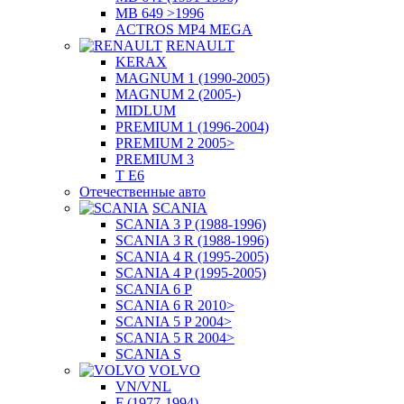
MB 649 >1996
ACTROS MP4 MEGA
RENAULT
KERAX
MAGNUM 1 (1990-2005)
MAGNUM 2 (2005-)
MIDLUM
PREMIUM 1 (1996-2004)
PREMIUM 2 2005>
PREMIUM 3
T E6
Отечественные авто
SCANIA
SCANIA 3 P (1988-1996)
SCANIA 3 R (1988-1996)
SCANIA 4 R (1995-2005)
SCANIA 4 P (1995-2005)
SCANIA 6 P
SCANIA 6 R 2010>
SCANIA 5 P 2004>
SCANIA 5 R 2004>
SCANIA S
VOLVO
VN/VNL
F (1977-1994)