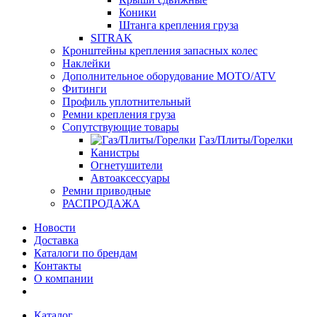
Коники
Штанга крепления груза
SITRAK
Кронштейны крепления запасных колес
Наклейки
Дополнительное оборудование MOTO/ATV
Фитинги
Профиль уплотнительный
Ремни крепления груза
Сопутствующие товары
Газ/Плиты/Горелки
Канистры
Огнетушители
Автоаксессуары
Ремни приводные
РАСПРОДАЖА
Новости
Доставка
Каталоги по брендам
Контакты
О компании
Каталог