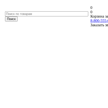
0
0
Корзина за
8-800-555-
Заказать з