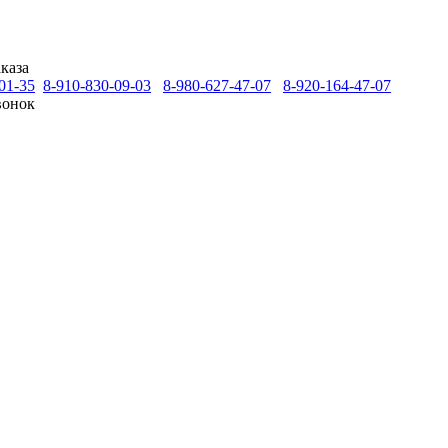
каза
01-35
8-910-830-09-03
8-980-627-47-07
8-920-164-47-07
вонок