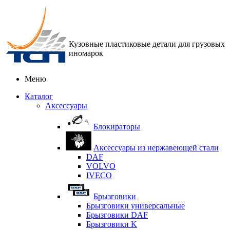
Кузовные пластиковые детали для грузовых
иномарок
Меню
Каталог
Аксессуары
Блокираторы
Аксессуары из нержавеющей стали
DAF
VOLVO
IVECO
Брызговики
Брызговики универсальные
Брызговики DAF
Брызговики K