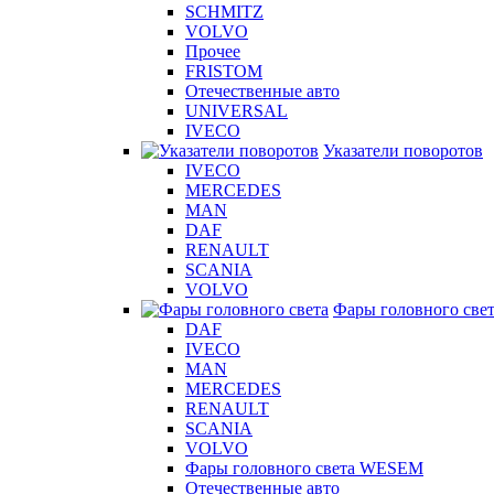
SCHMITZ
VOLVO
Прочее
FRISTOM
Отечественные авто
UNIVERSAL
IVECO
Указатели поворотов
IVECO
MERCEDES
MAN
DAF
RENAULT
SCANIA
VOLVO
Фары головного све
DAF
IVECO
MAN
MERCEDES
RENAULT
SCANIA
VOLVO
Фары головного света WESEM
Отечественные авто