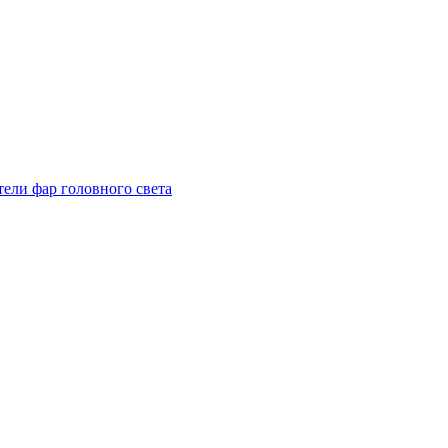
тели фар головного света