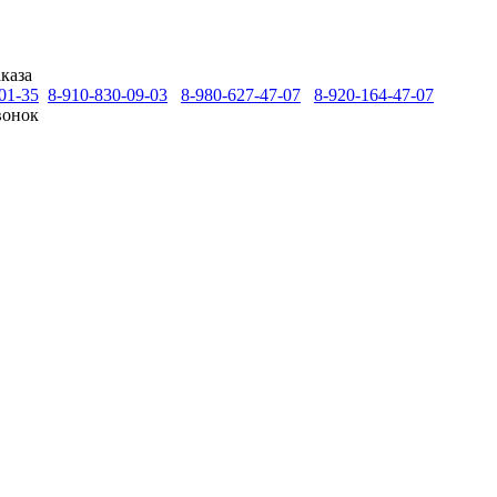
каза
01-35
8-910-830-09-03
8-980-627-47-07
8-920-164-47-07
вонок