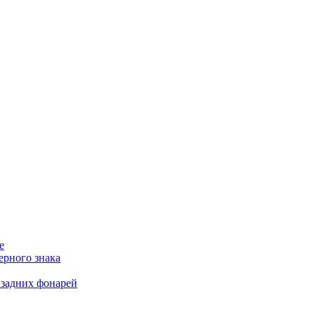
е
ерного знака
 задних фонарей