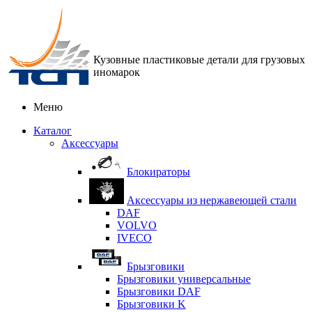
Кузовные пластиковые детали для грузовых
иномарок
Меню
Каталог
Аксессуары
Блокираторы
Аксессуары из нержавеющей стали
DAF
VOLVO
IVECO
Брызговики
Брызговики универсальные
Брызговики DAF
Брызговики K