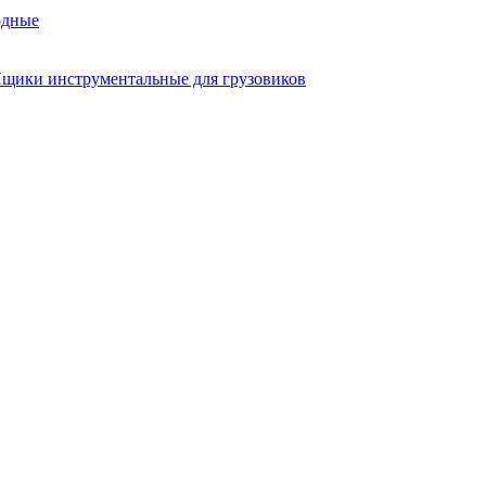
одные
щики инструментальные для грузовиков