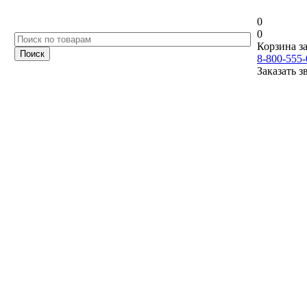
0
0
Корзина за
8-800-555-
Заказать з