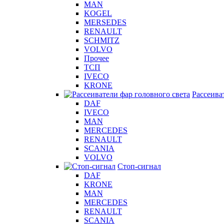
MAN
KOGEL
MERSEDES
RENAULT
SCHMITZ
VOLVO
Прочее
ТСП
IVECO
KRONE
Рассеива
DAF
IVECO
MAN
MERCEDES
RENAULT
SCANIA
VOLVO
Стоп-сигнал
DAF
KRONE
MAN
MERCEDES
RENAULT
SCANIA