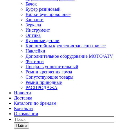
Бачок
Буфер резиновый
Вилки буксировочные
Запчасти
Зеркала
Инструмент
Оптика
Кузовные детали
Кронштейны крепления запасных колес
Наклейки
Дополнительное оборудование MOTO/ATV
Фитинги
Профиль уплотнительный
Ремни крепления груза
Сопутствующие товары
Ремни приводные
РАСПРОДАЖА
Новости
Доставка
Каталоги по брендам
Контакты
О компании
Найти