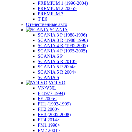
PREMIUM 1 (1996-2004)
PREMIUM 2 2005>
PREMIUM 3
T E6
Отечественные авто
SCANIA
SCANIA 3 P (1988-1996)
SCANIA 3 R (1988-1996)
SCANIA 4 R (1995-2005)
SCANIA 4 P (1995-2005)
SCANIA 6 P
SCANIA 6 R 2010>
SCANIA 5 P 2004>
SCANIA 5 R 2004>
SCANIA S
VOLVO
VN/VNL
F (1977-1994)
FE 2005<
FH1 (1993-1999)
FH2 2000>
FH3 (2005-2008)
FH4 2014>
FM1 1998>
FM2 2001>