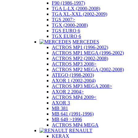
F90 (1986-1997)
TGA L-LX (2000-2008)
TGA XL-XXL (2002-2009)
TGS 2007>
TGX (2000-2008)
TGS EURO 6
TGX EURO 6
MERCEDES
ACTROS MP1 (1996-2002)
ACTROS MP1 MEGA (1996-2002)
ACTROS MP2 (2002-2008)
ACTROS MP3 2008>
ACTROS MP2 MEGA (2002-2008)
ATEGO (1998-2003)
AXOR 1 (2002-2004)
ACTROS MP3 MEGA 2008>
AXOR 2 2004>
ACTROS MP4 2009<
AXOR 3
MB 381
MB 641 (1991-1996)
MB 649 >1996
ACTROS MP4 MEGA
RENAULT
KERAX