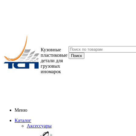
Кузовные
пластиковые
детали для
грузовых
иномарок
Меню
Каталог
Аксессуары