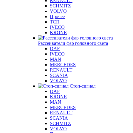
RENAULT
SCHMITZ
VOLVO
Прочее
ТСП
IVECO
KRONE
Рассеиватели фар головного света
DAF
IVECO
MAN
MERCEDES
RENAULT
SCANIA
VOLVO
Стоп-сигнал
DAF
KRONE
MAN
MERCEDES
RENAULT
SCANIA
SCHMITZ
VOLVO