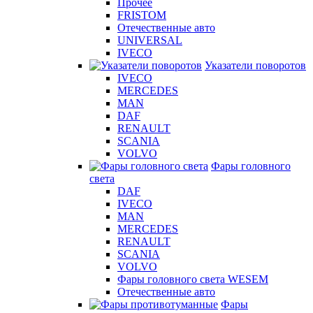
Прочее
FRISTOM
Отечественные авто
UNIVERSAL
IVECO
Указатели поворотов
IVECO
MERCEDES
MAN
DAF
RENAULT
SCANIA
VOLVO
Фары головного
света
DAF
IVECO
MAN
MERCEDES
RENAULT
SCANIA
VOLVO
Фары головного света WESEM
Отечественные авто
Фары