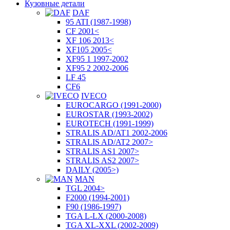
Кузовные детали
DAF
95 ATI (1987-1998)
CF 2001<
XF 106 2013<
XF105 2005<
XF95 1 1997-2002
XF95 2 2002-2006
LF 45
CF6
IVECO
EUROCARGO (1991-2000)
EUROSTAR (1993-2002)
EUROTECH (1991-1999)
STRALIS AD/AT1 2002-2006
STRALIS AD/AT2 2007>
STRALIS AS1 2007>
STRALIS AS2 2007>
DAILY (2005>)
MAN
TGL 2004>
F2000 (1994-2001)
F90 (1986-1997)
TGA L-LX (2000-2008)
TGA XL-XXL (2002-2009)