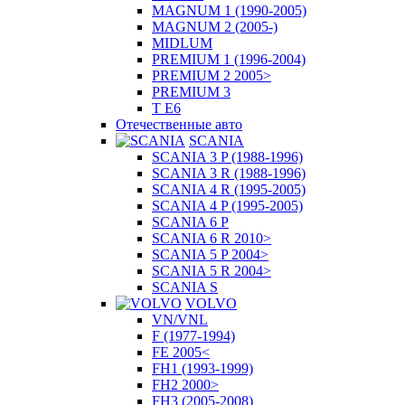
MAGNUM 1 (1990-2005)
MAGNUM 2 (2005-)
MIDLUM
PREMIUM 1 (1996-2004)
PREMIUM 2 2005>
PREMIUM 3
T E6
Отечественные авто
SCANIA
SCANIA 3 P (1988-1996)
SCANIA 3 R (1988-1996)
SCANIA 4 R (1995-2005)
SCANIA 4 P (1995-2005)
SCANIA 6 P
SCANIA 6 R 2010>
SCANIA 5 P 2004>
SCANIA 5 R 2004>
SCANIA S
VOLVO
VN/VNL
F (1977-1994)
FE 2005<
FH1 (1993-1999)
FH2 2000>
FH3 (2005-2008)