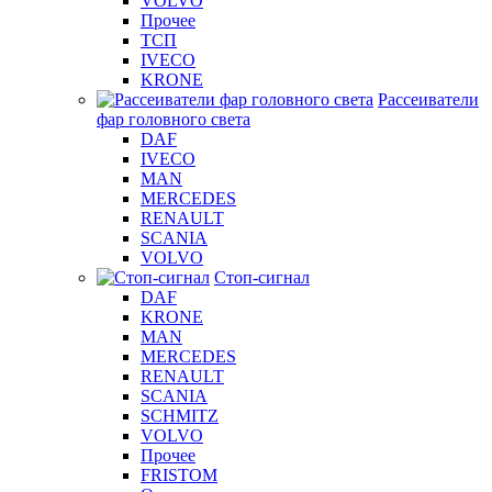
VOLVO
Прочее
ТСП
IVECO
KRONE
Рассеиватели
фар головного света
DAF
IVECO
MAN
MERCEDES
RENAULT
SCANIA
VOLVO
Стоп-сигнал
DAF
KRONE
MAN
MERCEDES
RENAULT
SCANIA
SCHMITZ
VOLVO
Прочее
FRISTOM