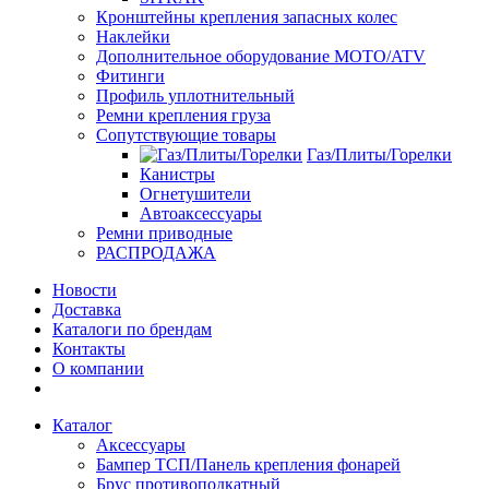
Кронштейны крепления запасных колес
Наклейки
Дополнительное оборудование MOTO/ATV
Фитинги
Профиль уплотнительный
Ремни крепления груза
Сопутствующие товары
Газ/Плиты/Горелки
Канистры
Огнетушители
Автоаксессуары
Ремни приводные
РАСПРОДАЖА
Новости
Доставка
Каталоги по брендам
Контакты
О компании
Каталог
Аксессуары
Бампер ТСП/Панель крепления фонарей
Брус противоподкатный