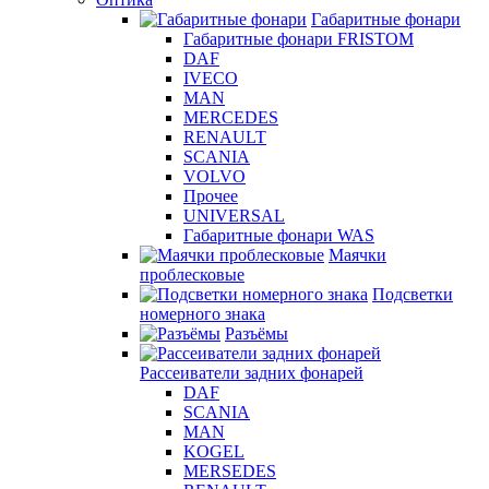
Габаритные фонари
Габаритные фонари FRISTOM
DAF
IVECO
MAN
MERCEDES
RENAULT
SCANIA
VOLVO
Прочее
UNIVERSAL
Габаритные фонари WAS
Маячки
проблесковые
Подсветки
номерного знака
Разъёмы
Рассеиватели задних фонарей
DAF
SCANIA
MAN
KOGEL
MERSEDES