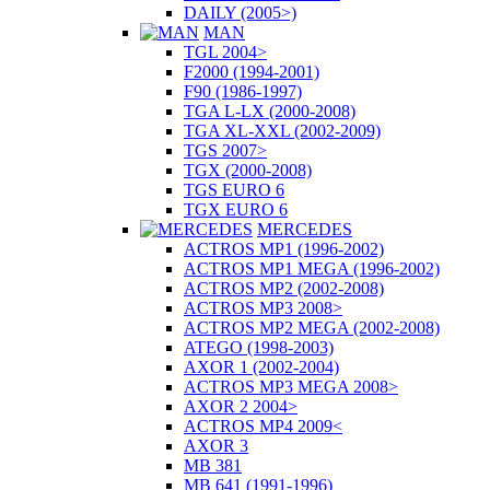
DAILY (2005>)
MAN
TGL 2004>
F2000 (1994-2001)
F90 (1986-1997)
TGA L-LX (2000-2008)
TGA XL-XXL (2002-2009)
TGS 2007>
TGX (2000-2008)
TGS EURO 6
TGX EURO 6
MERCEDES
ACTROS MP1 (1996-2002)
ACTROS MP1 MEGA (1996-2002)
ACTROS MP2 (2002-2008)
ACTROS MP3 2008>
ACTROS MP2 MEGA (2002-2008)
ATEGO (1998-2003)
AXOR 1 (2002-2004)
ACTROS MP3 MEGA 2008>
AXOR 2 2004>
ACTROS MP4 2009<
AXOR 3
MB 381
MB 641 (1991-1996)