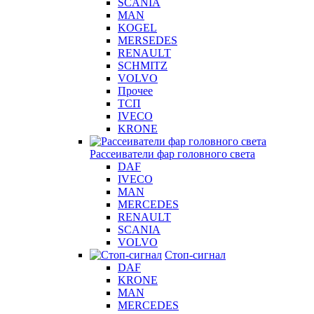
SCANIA
MAN
KOGEL
MERSEDES
RENAULT
SCHMITZ
VOLVO
Прочее
ТСП
IVECO
KRONE
Рассеиватели фар головного света
DAF
IVECO
MAN
MERCEDES
RENAULT
SCANIA
VOLVO
Стоп-сигнал
DAF
KRONE
MAN
MERCEDES