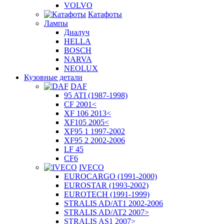
VOLVO
Катафоты
Лампы
Диалуч
HELLA
BOSCH
NARVA
NEOLUX
Кузовные детали
DAF
95 ATI (1987-1998)
CF 2001<
XF 106 2013<
XF105 2005<
XF95 1 1997-2002
XF95 2 2002-2006
LF 45
CF6
IVECO
EUROCARGO (1991-2000)
EUROSTAR (1993-2002)
EUROTECH (1991-1999)
STRALIS AD/AT1 2002-2006
STRALIS AD/AT2 2007>
STRALIS AS1 2007>