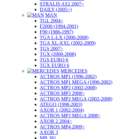
STRALIS AS2 2007>
DAILY (2005>)
MAN
TGL 2004>
F2000 (1994-2001)
F90 (1986-1997)
TGA L-LX (2000-2008)
TGA XL-XXL (2002-2009)
TGS 2007>
TGX (2000-2008)
TGS EURO 6
TGX EURO 6
MERCEDES
ACTROS MP1 (1996-2002)
ACTROS MP1 MEGA (1996-2002)
ACTROS MP2 (2002-2008)
ACTROS MP3 2008>
ACTROS MP2 MEGA (2002-2008)
ATEGO (1998-2003)
AXOR 1 (2002-2004)
ACTROS MP3 MEGA 2008>
AXOR 2 2004>
ACTROS MP4 2009<
AXOR 3
MB 381