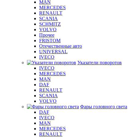
MAN
MERCEDES
RENAULT
SCANIA
SCHMITZ
VOLVO
Прочее
FRISTOM
Отечественные авто
UNIVERSAL
IVECO
Указатели поворотов
IVECO
MERCEDES
MAN
DAF
RENAULT
SCANIA
VOLVO
Фары головного света
DAF
IVECO
MAN
MERCEDES
RENAULT