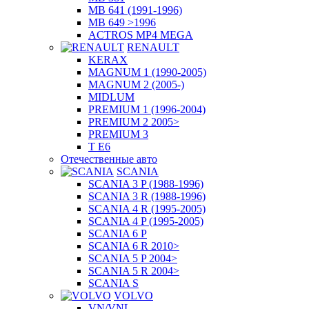
MB 641 (1991-1996)
MB 649 >1996
ACTROS MP4 MEGA
RENAULT
KERAX
MAGNUM 1 (1990-2005)
MAGNUM 2 (2005-)
MIDLUM
PREMIUM 1 (1996-2004)
PREMIUM 2 2005>
PREMIUM 3
T E6
Отечественные авто
SCANIA
SCANIA 3 P (1988-1996)
SCANIA 3 R (1988-1996)
SCANIA 4 R (1995-2005)
SCANIA 4 P (1995-2005)
SCANIA 6 P
SCANIA 6 R 2010>
SCANIA 5 P 2004>
SCANIA 5 R 2004>
SCANIA S
VOLVO
VN/VNL