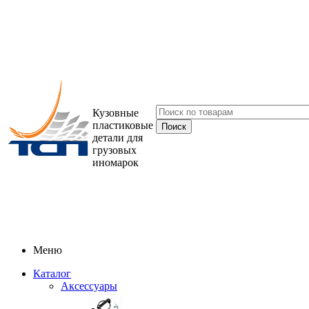
Кузовные
пластиковые
детали для
грузовых
иномарок
Меню
Каталог
Аксессуары