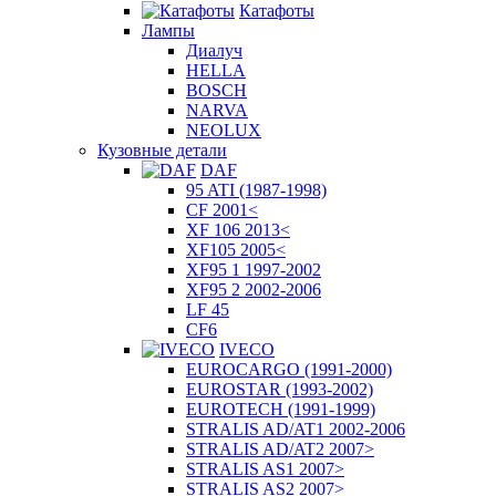
Катафоты
Лампы
Диалуч
HELLA
BOSCH
NARVA
NEOLUX
Кузовные детали
DAF
95 ATI (1987-1998)
CF 2001<
XF 106 2013<
XF105 2005<
XF95 1 1997-2002
XF95 2 2002-2006
LF 45
CF6
IVECO
EUROCARGO (1991-2000)
EUROSTAR (1993-2002)
EUROTECH (1991-1999)
STRALIS AD/AT1 2002-2006
STRALIS AD/AT2 2007>
STRALIS AS1 2007>
STRALIS AS2 2007>