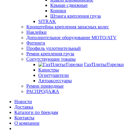
Крыши сдвижные
Коники
Штанга крепления груза
SITRAK
Кронштейны крепления запасных колес
Наклейки
Дополнительное оборудование MOTO/ATV
Фитинги
Профиль уплотнительный
Ремни крепления груза
Сопутствующие товары
Газ/Плиты/Горелки
Канистры
Огнетушители
Автоаксессуары
Ремни приводные
РАСПРОДАЖА
Новости
Доставка
Каталоги по брендам
Контакты
О компании