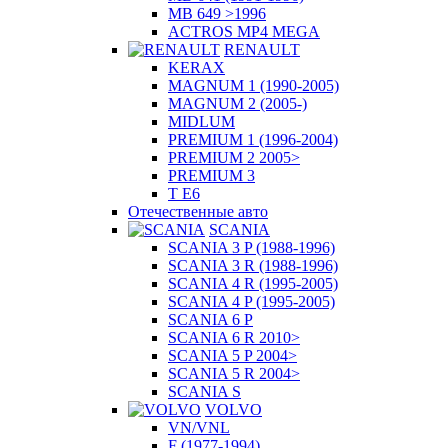
MB 649 >1996
ACTROS MP4 MEGA
RENAULT
KERAX
MAGNUM 1 (1990-2005)
MAGNUM 2 (2005-)
MIDLUM
PREMIUM 1 (1996-2004)
PREMIUM 2 2005>
PREMIUM 3
T E6
Отечественные авто
SCANIA
SCANIA 3 P (1988-1996)
SCANIA 3 R (1988-1996)
SCANIA 4 R (1995-2005)
SCANIA 4 P (1995-2005)
SCANIA 6 P
SCANIA 6 R 2010>
SCANIA 5 P 2004>
SCANIA 5 R 2004>
SCANIA S
VOLVO
VN/VNL
F (1977-1994)