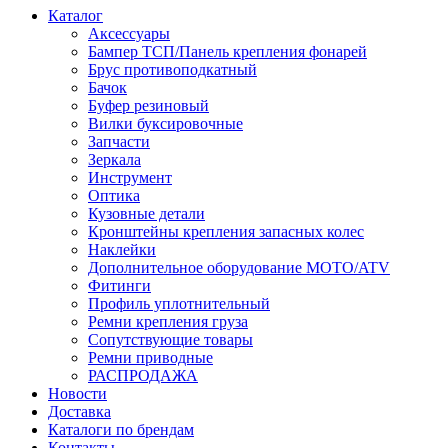
Каталог
Аксессуары
Бампер ТСП/Панель крепления фонарей
Брус противоподкатный
Бачок
Буфер резиновый
Вилки буксировочные
Запчасти
Зеркала
Инструмент
Оптика
Кузовные детали
Кронштейны крепления запасных колес
Наклейки
Дополнительное оборудование MOTO/ATV
Фитинги
Профиль уплотнительный
Ремни крепления груза
Сопутствующие товары
Ремни приводные
РАСПРОДАЖА
Новости
Доставка
Каталоги по брендам
Контакты