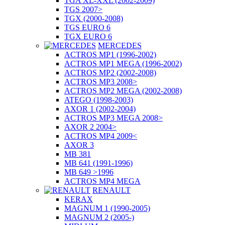
TGA XL-XXL (2002-2009)
TGS 2007>
TGX (2000-2008)
TGS EURO 6
TGX EURO 6
MERCEDES
ACTROS MP1 (1996-2002)
ACTROS MP1 MEGA (1996-2002)
ACTROS MP2 (2002-2008)
ACTROS MP3 2008>
ACTROS MP2 MEGA (2002-2008)
ATEGO (1998-2003)
AXOR 1 (2002-2004)
ACTROS MP3 MEGA 2008>
AXOR 2 2004>
ACTROS MP4 2009<
AXOR 3
MB 381
MB 641 (1991-1996)
MB 649 >1996
ACTROS MP4 MEGA
RENAULT
KERAX
MAGNUM 1 (1990-2005)
MAGNUM 2 (2005-)