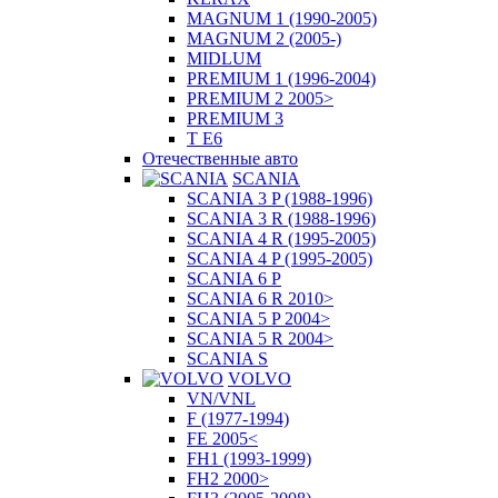
MAGNUM 1 (1990-2005)
MAGNUM 2 (2005-)
MIDLUM
PREMIUM 1 (1996-2004)
PREMIUM 2 2005>
PREMIUM 3
T E6
Отечественные авто
SCANIA
SCANIA 3 P (1988-1996)
SCANIA 3 R (1988-1996)
SCANIA 4 R (1995-2005)
SCANIA 4 P (1995-2005)
SCANIA 6 P
SCANIA 6 R 2010>
SCANIA 5 P 2004>
SCANIA 5 R 2004>
SCANIA S
VOLVO
VN/VNL
F (1977-1994)
FE 2005<
FH1 (1993-1999)
FH2 2000>