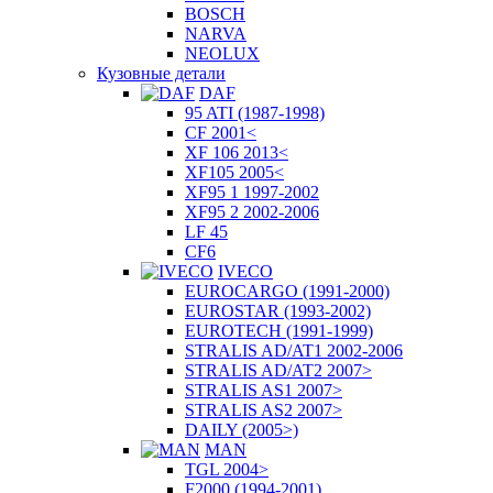
BOSCH
NARVA
NEOLUX
Кузовные детали
DAF
95 ATI (1987-1998)
CF 2001<
XF 106 2013<
XF105 2005<
XF95 1 1997-2002
XF95 2 2002-2006
LF 45
CF6
IVECO
EUROCARGO (1991-2000)
EUROSTAR (1993-2002)
EUROTECH (1991-1999)
STRALIS AD/AT1 2002-2006
STRALIS AD/AT2 2007>
STRALIS AS1 2007>
STRALIS AS2 2007>
DAILY (2005>)
MAN
TGL 2004>
F2000 (1994-2001)