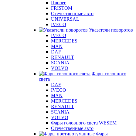
Прочее
FRISTOM
Отечественные авто
UNIVERSAL
IVECO
Указатели поворотов
IVECO
MERCEDES
MAN
DAF
RENAULT
SCANIA
VOLVO
Фары головного
света
DAF
IVECO
MAN
MERCEDES
RENAULT
SCANIA
VOLVO
Фары головного света WESEM
Отечественные авто
Фары