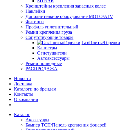
SITRAK
Кронштейны крепления запасных колес
Наклейки
Дополнительное оборудование MOTO/ATV
Фитинги
Профиль уплотнительный
Ремни крепления груза
Сопутствующие товары
Газ/Плиты/Горелки
Канистры
Огнетушители
Автоаксессуары
Ремни приводные
РАСПРОДАЖА
Новости
Доставка
Каталоги по брендам
Контакты
О компании
Каталог
Аксессуары
Бампер ТСП/Панель крепления фонарей