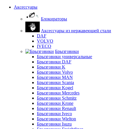
Аксессуары
Блокираторы
Аксессуары из нержавеющей стали
DAF
VOLVO
IVECO
Брызговики
Брызговики универсальные
Брызговики DAF
Брызговики K
Брызговики Volvo
Брызговики MAN
Брызговики Scania
Брызговики Kogel
Брызговики Mercedes
Брызговики Schmitz
Брызговики Krone
Брызговики Renault
Брызговики Iveco
Брызговики Wielton
Брызговики Isuzu