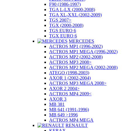
F90 (1986-1997)
TGA L-LX (2000-2008)
TGA XL-XXL (2002-2009)
TGS 2007>
TGX (2000-2008)
TGS EURO 6
TGX EURO 6
MERCEDES
ACTROS MP1 (1996-2002)
ACTROS MP1 MEGA (1996-2002)
ACTROS MP2 (2002-2008)
ACTROS MP3 2008>
ACTROS MP2 MEGA (2002-2008)
ATEGO (1998-2003)
AXOR 1 (2002-2004)
ACTROS MP3 MEGA 2008>
AXOR 2 2004>
ACTROS MP4 2009<
AXOR 3
MB 381
MB 641 (1991-1996)
MB 649 >1996
ACTROS MP4 MEGA
RENAULT
KERAX