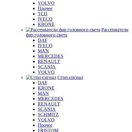
VOLVO
Прочее
ТСП
IVECO
KRONE
Рассеиватели
фар головного света
DAF
IVECO
MAN
MERCEDES
RENAULT
SCANIA
VOLVO
Стоп-сигнал
DAF
KRONE
MAN
MERCEDES
RENAULT
SCANIA
SCHMITZ
VOLVO
Прочее
FRISTOM