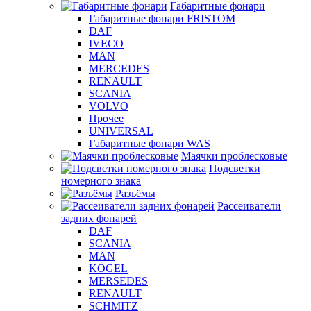
Габаритные фонари
Габаритные фонари FRISTOM
DAF
IVECO
MAN
MERCEDES
RENAULT
SCANIA
VOLVO
Прочее
UNIVERSAL
Габаритные фонари WAS
Маячки проблесковые
Подсветки
номерного знака
Разъёмы
Рассеиватели
задних фонарей
DAF
SCANIA
MAN
KOGEL
MERSEDES
RENAULT
SCHMITZ