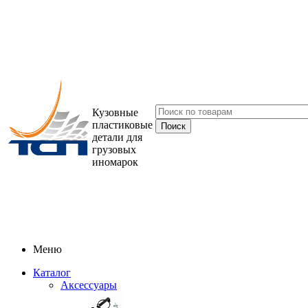
Кузовные
пластиковые
детали для
грузовых
иномарок
Меню
Каталог
Аксессуары