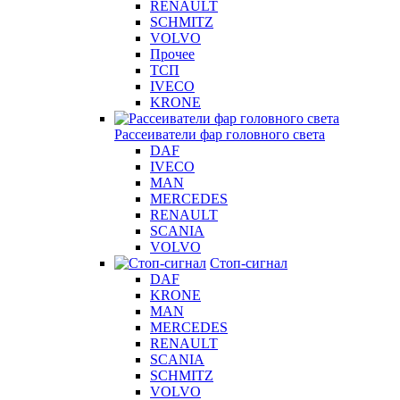
RENAULT
SCHMITZ
VOLVO
Прочее
ТСП
IVECO
KRONE
Рассеиватели фар головного света
DAF
IVECO
MAN
MERCEDES
RENAULT
SCANIA
VOLVO
Стоп-сигнал
DAF
KRONE
MAN
MERCEDES
RENAULT
SCANIA
SCHMITZ
VOLVO