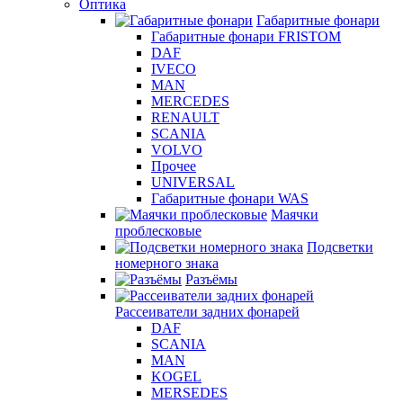
Оптика
Габаритные фонари
Габаритные фонари FRISTOM
DAF
IVECO
MAN
MERCEDES
RENAULT
SCANIA
VOLVO
Прочее
UNIVERSAL
Габаритные фонари WAS
Маячки
проблесковые
Подсветки
номерного знака
Разъёмы
Рассеиватели задних фонарей
DAF
SCANIA
MAN
KOGEL
MERSEDES