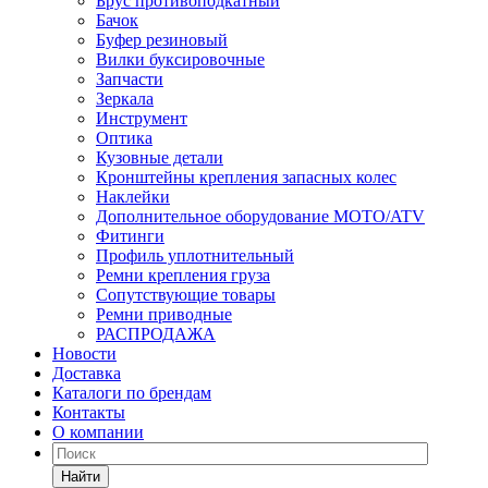
Брус противоподкатный
Бачок
Буфер резиновый
Вилки буксировочные
Запчасти
Зеркала
Инструмент
Оптика
Кузовные детали
Кронштейны крепления запасных колес
Наклейки
Дополнительное оборудование MOTO/ATV
Фитинги
Профиль уплотнительный
Ремни крепления груза
Сопутствующие товары
Ремни приводные
РАСПРОДАЖА
Новости
Доставка
Каталоги по брендам
Контакты
О компании
Найти