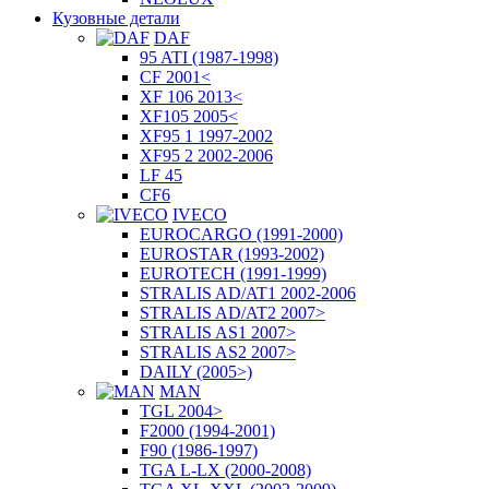
Кузовные детали
DAF
95 ATI (1987-1998)
CF 2001<
XF 106 2013<
XF105 2005<
XF95 1 1997-2002
XF95 2 2002-2006
LF 45
CF6
IVECO
EUROCARGO (1991-2000)
EUROSTAR (1993-2002)
EUROTECH (1991-1999)
STRALIS AD/AT1 2002-2006
STRALIS AD/AT2 2007>
STRALIS AS1 2007>
STRALIS AS2 2007>
DAILY (2005>)
MAN
TGL 2004>
F2000 (1994-2001)
F90 (1986-1997)
TGA L-LX (2000-2008)