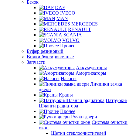
Бачок
DAF
IVECO
MAN
MERCEDES
RENAULT
SCANIA
VOLVO
Прочее
Буфер резиновый
Вилки буксировочные
Запчасти
Аккумуляторы
Амортизаторы
Насосы
Личинки замка
двери
Краны
Патрубки/
Шланги радиатора
Прочее
Ручки двери
Система очистки
окон
Щетки стеклоочистителей