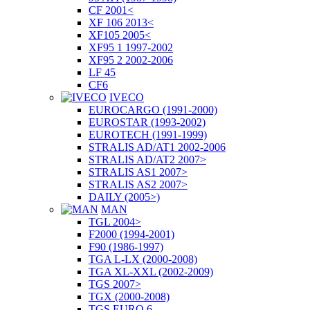
CF 2001<
XF 106 2013<
XF105 2005<
XF95 1 1997-2002
XF95 2 2002-2006
LF 45
CF6
IVECO
EUROCARGO (1991-2000)
EUROSTAR (1993-2002)
EUROTECH (1991-1999)
STRALIS AD/AT1 2002-2006
STRALIS AD/AT2 2007>
STRALIS AS1 2007>
STRALIS AS2 2007>
DAILY (2005>)
MAN
TGL 2004>
F2000 (1994-2001)
F90 (1986-1997)
TGA L-LX (2000-2008)
TGA XL-XXL (2002-2009)
TGS 2007>
TGX (2000-2008)
TGS EURO 6