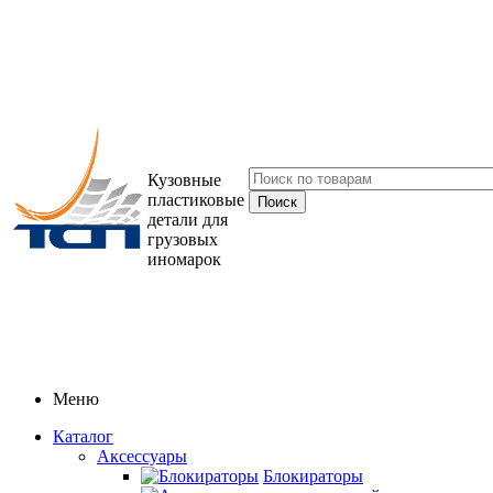
Кузовные
пластиковые
детали для
грузовых
иномарок
Меню
Каталог
Аксессуары
Блокираторы