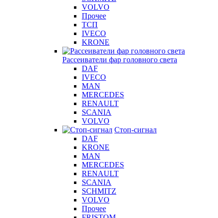
VOLVO
Прочее
ТСП
IVECO
KRONE
Рассеиватели фар головного света
DAF
IVECO
MAN
MERCEDES
RENAULT
SCANIA
VOLVO
Стоп-сигнал
DAF
KRONE
MAN
MERCEDES
RENAULT
SCANIA
SCHMITZ
VOLVO
Прочее
FRISTOM