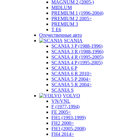
MAGNUM 2 (2005-)
MIDLUM
PREMIUM 1 (1996-2004)
PREMIUM 2 2005>
PREMIUM 3
T E6
Отечественные авто
SCANIA
SCANIA 3 P (1988-1996)
SCANIA 3 R (1988-1996)
SCANIA 4 R (1995-2005)
SCANIA 4 P (1995-2005)
SCANIA 6 P
SCANIA 6 R 2010>
SCANIA 5 P 2004>
SCANIA 5 R 2004>
SCANIA S
VOLVO
VN/VNL
F (1977-1994)
FE 2005<
FH1 (1993-1999)
FH2 2000>
FH3 (2005-2008)
FH4 2014>