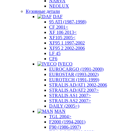
NARVA
NEOLUX
Кузовные детали
DAF
95 ATI (1987-1998)
CF 2001<
XF 106 2013<
XF105 2005<
XF95 1 1997-2002
XF95 2 2002-2006
LF 45
CF6
IVECO
EUROCARGO (1991-2000)
EUROSTAR (1993-2002)
EUROTECH (1991-1999)
STRALIS AD/AT1 2002-2006
STRALIS AD/AT2 2007>
STRALIS AS1 2007>
STRALIS AS2 2007>
DAILY (2005>)
MAN
TGL 2004>
F2000 (1994-2001)
F90 (1986-1997)