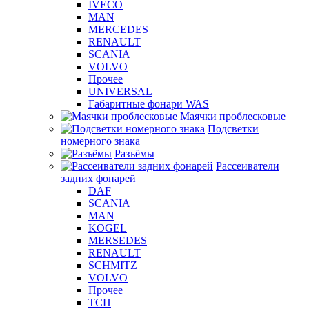
IVECO
MAN
MERCEDES
RENAULT
SCANIA
VOLVO
Прочее
UNIVERSAL
Габаритные фонари WAS
Маячки проблесковые
Подсветки
номерного знака
Разъёмы
Рассеиватели
задних фонарей
DAF
SCANIA
MAN
KOGEL
MERSEDES
RENAULT
SCHMITZ
VOLVO
Прочее
ТСП