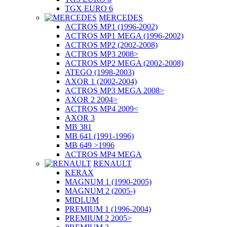
TGX EURO 6
MERCEDES
ACTROS MP1 (1996-2002)
ACTROS MP1 MEGA (1996-2002)
ACTROS MP2 (2002-2008)
ACTROS MP3 2008>
ACTROS MP2 MEGA (2002-2008)
ATEGO (1998-2003)
AXOR 1 (2002-2004)
ACTROS MP3 MEGA 2008>
AXOR 2 2004>
ACTROS MP4 2009<
AXOR 3
MB 381
MB 641 (1991-1996)
MB 649 >1996
ACTROS MP4 MEGA
RENAULT
KERAX
MAGNUM 1 (1990-2005)
MAGNUM 2 (2005-)
MIDLUM
PREMIUM 1 (1996-2004)
PREMIUM 2 2005>