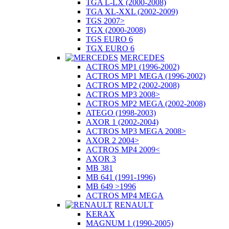
TGA L-LX (2000-2008)
TGA XL-XXL (2002-2009)
TGS 2007>
TGX (2000-2008)
TGS EURO 6
TGX EURO 6
MERCEDES
ACTROS MP1 (1996-2002)
ACTROS MP1 MEGA (1996-2002)
ACTROS MP2 (2002-2008)
ACTROS MP3 2008>
ACTROS MP2 MEGA (2002-2008)
ATEGO (1998-2003)
AXOR 1 (2002-2004)
ACTROS MP3 MEGA 2008>
AXOR 2 2004>
ACTROS MP4 2009<
AXOR 3
MB 381
MB 641 (1991-1996)
MB 649 >1996
ACTROS MP4 MEGA
RENAULT
KERAX
MAGNUM 1 (1990-2005)