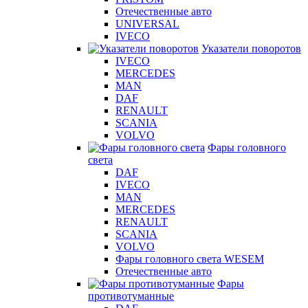
Отечественные авто
UNIVERSAL
IVECO
Указатели поворотов
IVECO
MERCEDES
MAN
DAF
RENAULT
SCANIA
VOLVO
Фары головного
света
DAF
IVECO
MAN
MERCEDES
RENAULT
SCANIA
VOLVO
Фары головного света WESEM
Отечественные авто
Фары
противотуманные