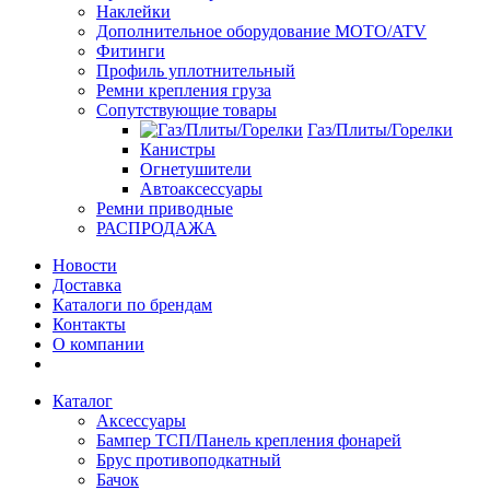
Наклейки
Дополнительное оборудование MOTO/ATV
Фитинги
Профиль уплотнительный
Ремни крепления груза
Сопутствующие товары
Газ/Плиты/Горелки
Канистры
Огнетушители
Автоаксессуары
Ремни приводные
РАСПРОДАЖА
Новости
Доставка
Каталоги по брендам
Контакты
О компании
Каталог
Аксессуары
Бампер ТСП/Панель крепления фонарей
Брус противоподкатный
Бачок