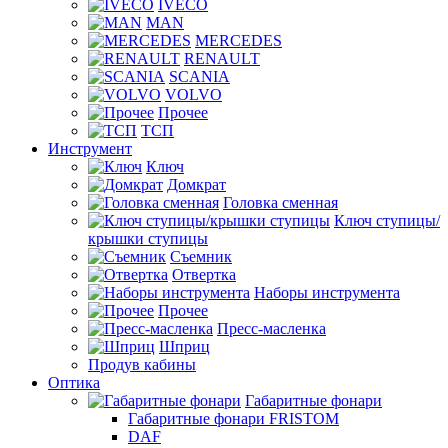
IVECO
MAN
MERCEDES
RENAULT
SCANIA
VOLVO
Прочее
ТСП
Инструмент
Ключ
Домкрат
Головка сменная
Ключ ступицы/
крышки ступицы
Съемник
Отвертка
Наборы инструмента
Прочее
Пресс-масленка
Шприц
Продув кабины
Оптика
Габаритные фонари
Габаритные фонари FRISTOM
DAF