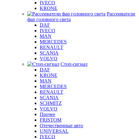
IVECO
KRONE
Рассеиватели
фар головного света
DAF
IVECO
MAN
MERCEDES
RENAULT
SCANIA
VOLVO
Стоп-сигнал
DAF
KRONE
MAN
MERCEDES
RENAULT
SCANIA
SCHMITZ
VOLVO
Прочее
FRISTOM
Отечественные авто
UNIVERSAL
IVECO